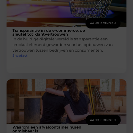
AANBIEDINGEN
Transparantie in de e-commerce: de
sleutel tot klantvertrouwen
In de huidige digitale wereld is transparantie een
cruciaal element geworden voor het opbouwen van
vertrouwen tussen bedrijven en consumenten.
Snapfact
AANBIEDINGEN
Waarom een afvalcontainer huren
onmisbaar is