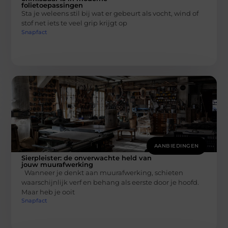
folietoepassingen
Sta je weleens stil bij wat er gebeurt als vocht, wind of
stof net iets te veel grip krijgt op
Snapfact
AANBIEDINGEN
Sierpleister: de onverwachte held van
jouw muurafwerking
Wanneer je denkt aan muurafwerking, schieten
waarschijnlijk verf en behang als eerste door je hoofd.
Maar heb je ooit
Snapfact