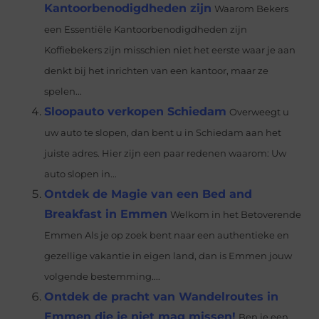
Kantoorbenodigdheden zijn
Waarom Bekers
een Essentiële Kantoorbenodigdheden zijn
Koffiebekers zijn misschien niet het eerste waar je aan
denkt bij het inrichten van een kantoor, maar ze
spelen...
Sloopauto verkopen Schiedam
Overweegt u
uw auto te slopen, dan bent u in Schiedam aan het
juiste adres. Hier zijn een paar redenen waarom: Uw
auto slopen in...
Ontdek de Magie van een Bed and
Breakfast in Emmen
Welkom in het Betoverende
Emmen Als je op zoek bent naar een authentieke en
gezellige vakantie in eigen land, dan is Emmen jouw
volgende bestemming....
Ontdek de pracht van Wandelroutes in
Emmen die je niet mag missen!
Ben je een