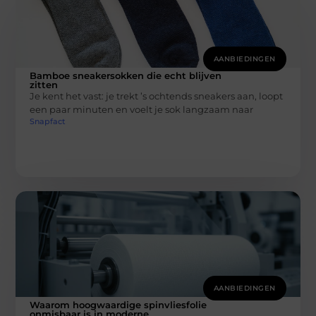
AANBIEDINGEN
Bamboe sneakersokken die echt blijven
zitten
Je kent het vast: je trekt ’s ochtends sneakers aan, loopt
een paar minuten en voelt je sok langzaam naar
Snapfact
AANBIEDINGEN
Waarom hoogwaardige spinvliesfolie
onmisbaar is in moderne