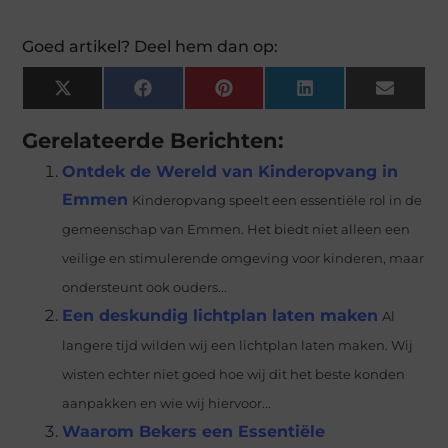
Goed artikel? Deel hem dan op:
X
Facebook
Pinterest
LinkedIn
Email
(Twitter)
Gerelateerde Berichten:
Ontdek de Wereld van Kinderopvang in
Emmen
Kinderopvang speelt een essentiële rol in de
gemeenschap van Emmen. Het biedt niet alleen een
veilige en stimulerende omgeving voor kinderen, maar
ondersteunt ook ouders...
Een deskundig lichtplan laten maken
Al
langere tijd wilden wij een lichtplan laten maken. Wij
wisten echter niet goed hoe wij dit het beste konden
aanpakken en wie wij hiervoor...
Waarom Bekers een Essentiële