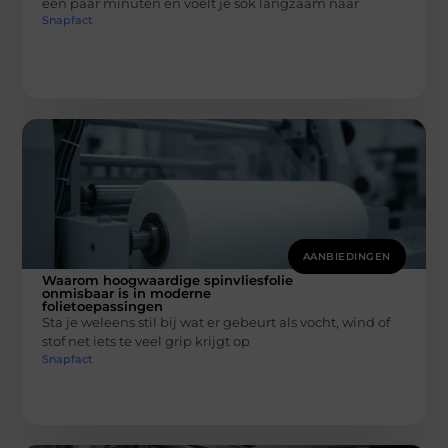
een paar minuten en voelt je sok langzaam naar
Snapfact
AANBIEDINGEN
Waarom hoogwaardige spinvliesfolie
onmisbaar is in moderne
folietoepassingen
Sta je weleens stil bij wat er gebeurt als vocht, wind of
stof net iets te veel grip krijgt op
Snapfact