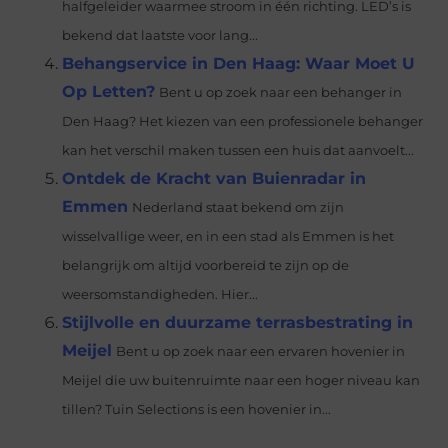
halfgeleider waarmee stroom in één richting. LED’s is
bekend dat laatste voor lang...
Behangservice in Den Haag: Waar Moet U
Op Letten?
Bent u op zoek naar een behanger in
Den Haag? Het kiezen van een professionele behanger
kan het verschil maken tussen een huis dat aanvoelt...
Ontdek de Kracht van Buienradar in
Emmen
Nederland staat bekend om zijn
wisselvallige weer, en in een stad als Emmen is het
belangrijk om altijd voorbereid te zijn op de
weersomstandigheden. Hier...
Stijlvolle en duurzame terrasbestrating in
Meijel
Bent u op zoek naar een ervaren hovenier in
Meijel die uw buitenruimte naar een hoger niveau kan
tillen? Tuin Selections is een hovenier in...