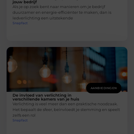
jouw bedrijf
Als je op zoek bent naar manieren om je bedrijf
duurzamer en energie-efficiënter te maken, dan is
ledverlichting een uitstekende
Snapfact
AANBIEDINGEN
De invloed van verlichting in
verschillende kamers van je huis
Verlichting is veel meer dan een praktische noodzaak.
Het bepaalt de sfeer, beïnvloedt je stemming en speelt
zelfs een rol
Snapfact