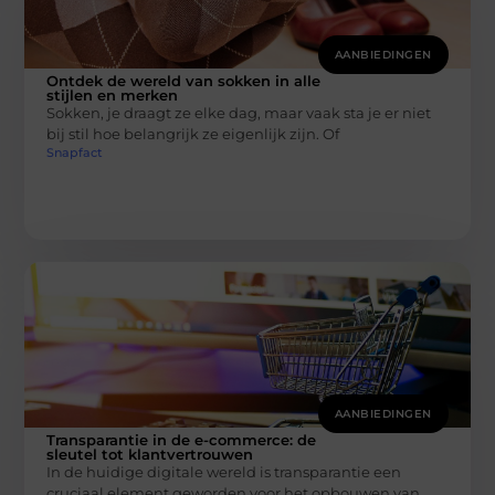
AANBIEDINGEN
Ontdek de wereld van sokken in alle
stijlen en merken
Sokken, je draagt ze elke dag, maar vaak sta je er niet
bij stil hoe belangrijk ze eigenlijk zijn. Of
Snapfact
AANBIEDINGEN
Transparantie in de e-commerce: de
sleutel tot klantvertrouwen
In de huidige digitale wereld is transparantie een
cruciaal element geworden voor het opbouwen van