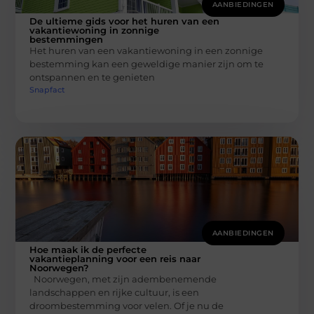
AANBIEDINGEN
De ultieme gids voor het huren van een
vakantiewoning in zonnige
bestemmingen
Het huren van een vakantiewoning in een zonnige
bestemming kan een geweldige manier zijn om te
ontspannen en te genieten
Snapfact
AANBIEDINGEN
Hoe maak ik de perfecte
vakantieplanning voor een reis naar
Noorwegen?
Noorwegen, met zijn adembenemende
landschappen en rijke cultuur, is een
droombestemming voor velen. Of je nu de