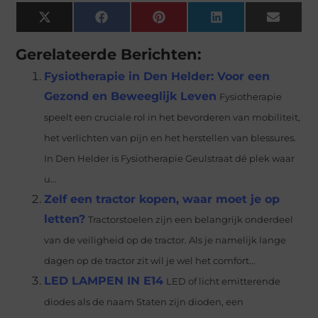
X
Facebook
Pinterest
LinkedIn
Email
(Twitter)
Gerelateerde Berichten:
Fysiotherapie in Den Helder: Voor een
Gezond en Beweeglijk Leven
Fysiotherapie
speelt een cruciale rol in het bevorderen van mobiliteit,
het verlichten van pijn en het herstellen van blessures.
In Den Helder is Fysiotherapie Geulstraat dé plek waar
u...
Zelf een tractor kopen, waar moet je op
letten?
Tractorstoelen zijn een belangrijk onderdeel
van de veiligheid op de tractor. Als je namelijk lange
dagen op de tractor zit wil je wel het comfort...
LED LAMPEN IN E14
LED of licht emitterende
diodes als de naam Staten zijn dioden, een