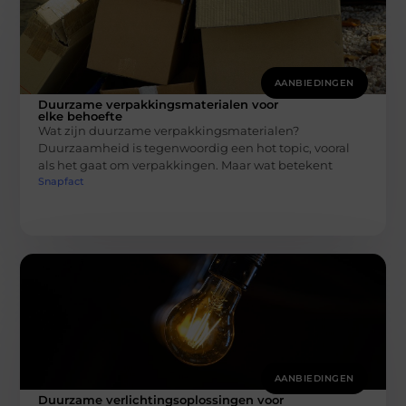
AANBIEDINGEN
Duurzame verpakkingsmaterialen voor
elke behoefte
Wat zijn duurzame verpakkingsmaterialen?
Duurzaamheid is tegenwoordig een hot topic, vooral
als het gaat om verpakkingen. Maar wat betekent
Snapfact
AANBIEDINGEN
Duurzame verlichtingsoplossingen voor