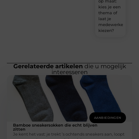
op maat:
kies je een
thema of
laat je
medewerkers
kiezen?
Gerelateerde artikelen
die u mogelijk
interesseren
AANBIEDINGEN
Bamboe sneakersokken die echt blijven
zitten
Je kent het vast: je trekt ’s ochtends sneakers aan, loopt