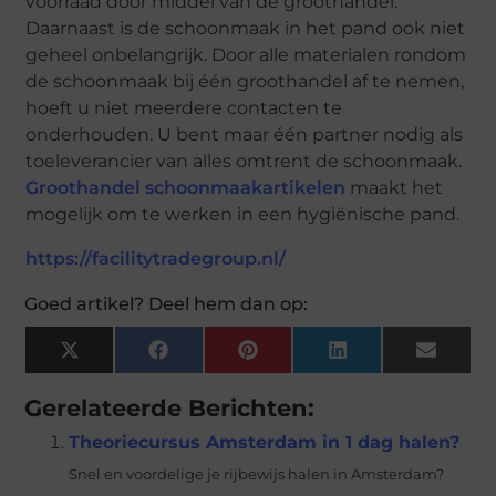
voorraad door middel van de groothandel.
Daarnaast is de schoonmaak in het pand ook niet
geheel onbelangrijk. Door alle materialen rondom
de schoonmaak bij één groothandel af te nemen,
hoeft u niet meerdere contacten te
onderhouden. U bent maar één partner nodig als
toeleverancier van alles omtrent de schoonmaak.
Groothandel schoonmaakartikelen
maakt het
mogelijk om te werken in een hygiënische pand.
https://facilitytradegroup.nl/
Goed artikel? Deel hem dan op:
X
Facebook
Pinterest
LinkedIn
Email
(Twitter)
Gerelateerde Berichten:
Theoriecursus Amsterdam in 1 dag halen?
Snel en voordelige je rijbewijs halen in Amsterdam?