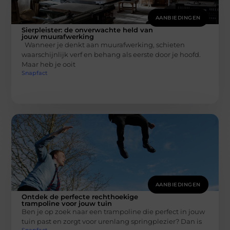
AANBIEDINGEN
Sierpleister: de onverwachte held van
jouw muurafwerking
Wanneer je denkt aan muurafwerking, schieten
waarschijnlijk verf en behang als eerste door je hoofd.
Maar heb je ooit
Snapfact
AANBIEDINGEN
Ontdek de perfecte rechthoekige
trampoline voor jouw tuin
Ben je op zoek naar een trampoline die perfect in jouw
tuin past en zorgt voor urenlang springplezier? Dan is