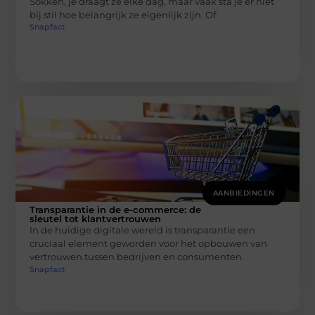
Sokken, je draagt ze elke dag, maar vaak sta je er niet
bij stil hoe belangrijk ze eigenlijk zijn. Of
Snapfact
AANBIEDINGEN
Transparantie in de e-commerce: de
sleutel tot klantvertrouwen
In de huidige digitale wereld is transparantie een
cruciaal element geworden voor het opbouwen van
vertrouwen tussen bedrijven en consumenten.
Snapfact