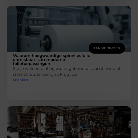
AANBIEDINGEN
Waarom hoogwaardige spinvliesfolie
onmisbaar is in moderne
folietoepassingen
Sta je weleens stil bij wat er gebeurt als vocht, wind of
stof net iets te veel grip krijgt op
Snapfact