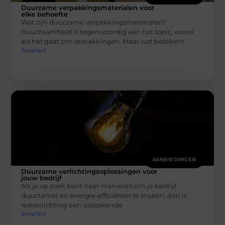
Duurzame verpakkingsmaterialen voor
elke behoefte
Wat zijn duurzame verpakkingsmaterialen?
Duurzaamheid is tegenwoordig een hot topic, vooral
als het gaat om verpakkingen. Maar wat betekent
Snapfact
AANBIEDINGEN
Duurzame verlichtingsoplossingen voor
jouw bedrijf
Als je op zoek bent naar manieren om je bedrijf
duurzamer en energie-efficiënter te maken, dan is
ledverlichting een uitstekende
Snapfact