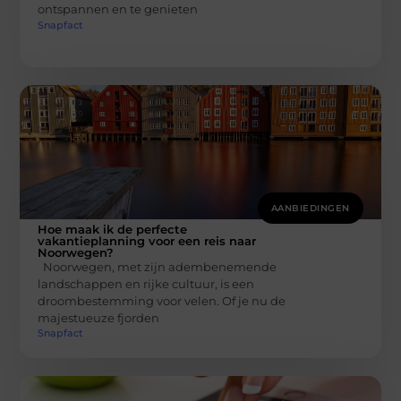
ontspannen en te genieten
Snapfact
AANBIEDINGEN
Hoe maak ik de perfecte
vakantieplanning voor een reis naar
Noorwegen?
Noorwegen, met zijn adembenemende
landschappen en rijke cultuur, is een
droombestemming voor velen. Of je nu de
majestueuze fjorden
Snapfact