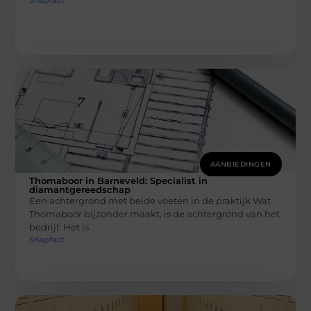
Snapfact
AANBIEDINGEN
Thomaboor in Barneveld: Specialist in
diamantgereedschap
Een achtergrond met beide voeten in de praktijk Wat
Thomaboor bijzonder maakt, is de achtergrond van het
bedrijf. Het is
Snapfact