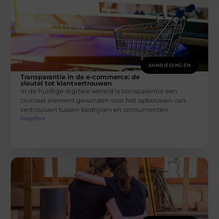
AANBIEDINGEN
Transparantie in de e-commerce: de
sleutel tot klantvertrouwen
In de huidige digitale wereld is transparantie een
cruciaal element geworden voor het opbouwen van
vertrouwen tussen bedrijven en consumenten.
Snapfact