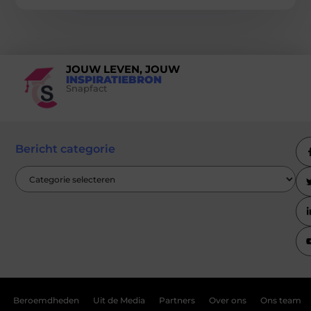
JOUW LEVEN, JOUW
INSPIRATIEBRON
Snapfact
Bericht categorie
Beroemdheden
Uit de Media
Partners
Over ons
Ons team