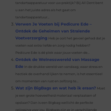
tandartsapparatuur voor uw praktijk? Bij All Dent bent
u aan het juiste adres als het gaat om
tandartsapparatuur...
Verwen Je Voeten bij Pedicure Ede –
Ontdek de Geheimen van Stralende
Voetverzorging
Heb je ooit het gevoel gehad dat je
voeten wat extra liefde en zorg nodig hebben?
Pedicure Ede is dé plek waar jouw voeten de...
Ontdek de Welnesswereld van Massage
Ede
In de drukke wereld van vandaag, waar stress en
hectiek de overhand lijken te nemen, is het essentieel
om momenten van rust en zelfzorg te...
Wat zijn BigBags en wat heb ik eraan?
Moet
je een grote hoeveelheid materiaal verplaatsen of
opslaan? Dan is een Bigbag wellicht de perfecte
oplossing voor jou. Bigbags zijn er in verschillende