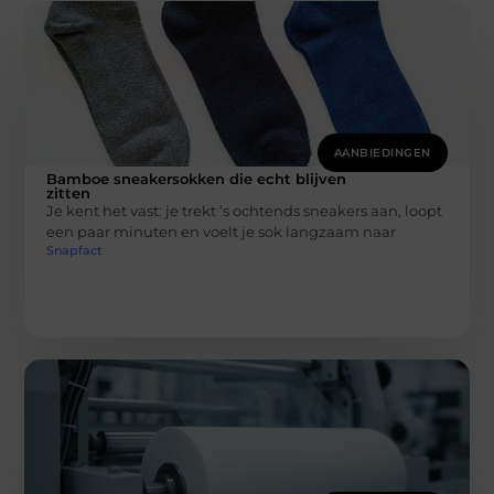
AANBIEDINGEN
Bamboe sneakersokken die echt blijven
zitten
Je kent het vast: je trekt ’s ochtends sneakers aan, loopt
een paar minuten en voelt je sok langzaam naar
Snapfact