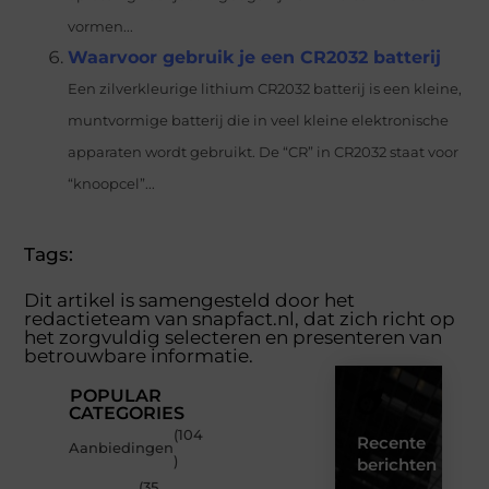
vormen...
Waarvoor gebruik je een CR2032 batterij
Een zilverkleurige lithium CR2032 batterij is een kleine,
muntvormige batterij die in veel kleine elektronische
apparaten wordt gebruikt. De “CR” in CR2032 staat voor
“knoopcel”...
Tags:
Dit artikel is samengesteld door het
redactieteam van snapfact.nl, dat zich richt op
het zorgvuldig selecteren en presenteren van
betrouwbare informatie.
POPULAR
CATEGORIES
(104
Recente
Aanbiedingen
)
berichten
(35