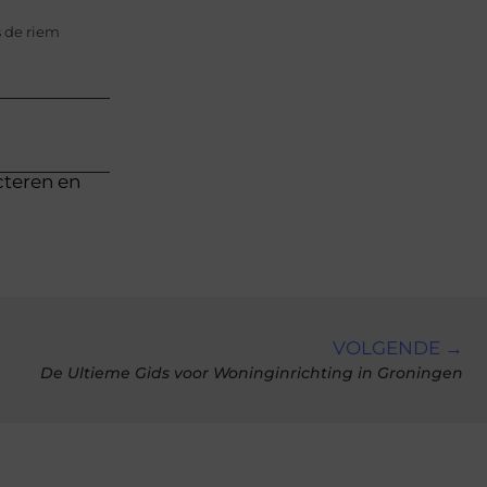
s de riem
cteren en
VOLGENDE →
De Ultieme Gids voor Woninginrichting in Groningen