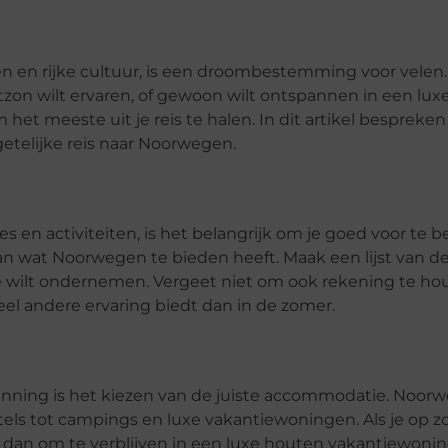
n rijke cultuur, is een droombestemming voor velen. 
zon wilt ervaren, of gewoon wilt ontspannen in een lux
et meeste uit je reis te halen. In dit artikel bespreken
etelijke reis naar Noorwegen.
en activiteiten, is het belangrijk om je goed voor te b
an wat Noorwegen te bieden heeft. Maak een lijst van d
e je wilt ondernemen. Vergeet niet om ook rekening te 
el andere ervaring biedt dan in de zomer.
lanning is het kiezen van de juiste accommodatie. Noor
ostels tot campings en luxe vakantiewoningen. Als je op 
 dan om te verblijven in een luxe houten vakantiewonin