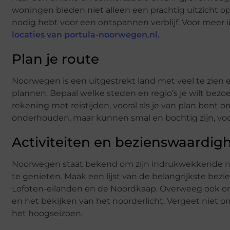
woningen bieden niet alleen een prachtig uitzicht 
nodig hebt voor een ontspannen verblijf. Voor meer i
locaties van portula-noorwegen.nl
.
Plan je route
Noorwegen is een uitgestrekt land met veel te zien e
plannen. Bepaal welke steden en regio’s je wilt bezo
rekening met reistijden, vooral als je van plan bent
onderhouden, maar kunnen smal en bochtig zijn, voo
Activiteiten en bezienswaardi
Noorwegen staat bekend om zijn indrukwekkende natu
te genieten. Maak een lijst van de belangrijkste bezi
Lofoten-eilanden en de Noordkaap. Overweeg ook om 
en het bekijken van het noorderlicht. Vergeet niet om
het hoogseizoen.