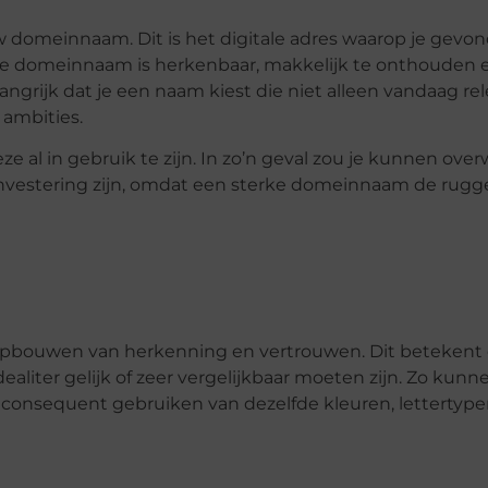
uw domeinnaam. Dit is het digitale adres waarop je gev
ede domeinnaam is herkenbaar, makkelijk te onthouden 
ngrijk dat je een naam kiest die niet alleen vandaag rele
ambities.
e al in gebruik te zijn. In zo’n geval zou je kunnen ov
 investering zijn, omdat een sterke domeinnaam de rugg
t opbouwen van herkenning en vertrouwen. Dit betekent 
iter gelijk of zeer vergelijkbaar moeten zijn. Zo kunn
consequent gebruiken van dezelfde kleuren, lettertype