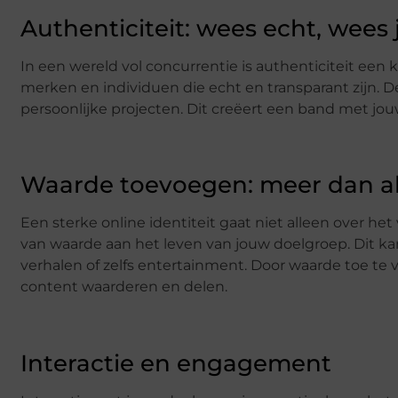
Authenticiteit: wees echt, wees j
In een wereld vol concurrentie is authenticiteit ee
merken en individuen die echt en transparant zijn. D
persoonlijke projecten. Dit creëert een band met jo
Waarde toevoegen: meer dan a
Een sterke online identiteit gaat niet alleen over 
van waarde aan het leven van jouw doelgroep. Dit kan
verhalen of zelfs entertainment. Door waarde toe t
content waarderen en delen.
Interactie en engagement