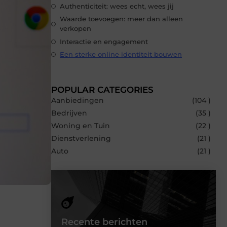
Authenticiteit: wees echt, wees jij
Waarde toevoegen: meer dan alleen
verkopen
Interactie en engagement
Een sterke online identiteit bouwen
POPULAR CATEGORIES
Aanbiedingen
(104 )
Bedrijven
(35 )
Woning en Tuin
(22 )
Dienstverlening
(21 )
Auto
(21 )
Recente berichten