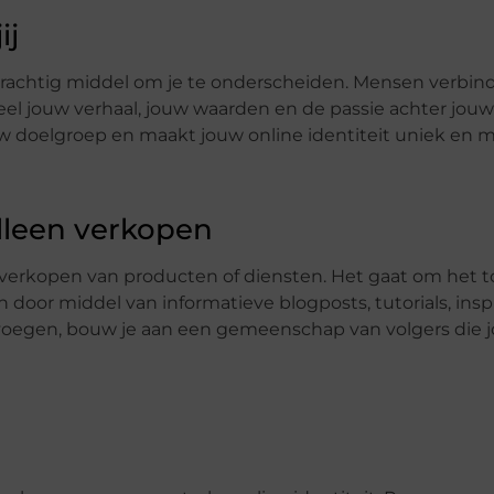
ij
n krachtig middel om je te onderscheiden. Mensen verbin
eel jouw verhaal, jouw waarden en de passie achter jou
uw doelgroep en maakt jouw online identiteit uniek en 
lleen verkopen
het verkopen van producten of diensten. Het gaat om het
 door middel van informatieve blogposts, tutorials, ins
e voegen, bouw je aan een gemeenschap van volgers die 