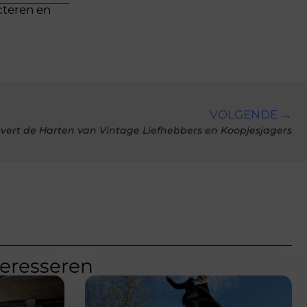
cteren en
VOLGENDE →
t de Harten van Vintage Liefhebbers en Koopjesjagers
teresseren