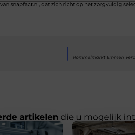
van snapfact.nl, dat zich richt op het zorgvuldig sele
Rommelmarkt Emmen Verover
rde artikelen
die u mogelijk in