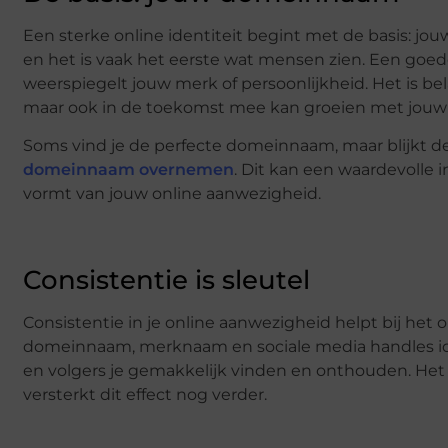
Een sterke online identiteit begint met de basis: jo
en het is vaak het eerste wat mensen zien. Een go
weerspiegelt jouw merk of persoonlijkheid. Het is bela
maar ook in de toekomst mee kan groeien met jouw 
Soms vind je de perfecte domeinnaam, maar blijkt dez
domeinnaam overnemen
. Dit kan een waardevolle
vormt van jouw online aanwezigheid.
Consistentie is sleutel
Consistentie in je online aanwezigheid helpt bij he
domeinnaam, merknaam en sociale media handles ideal
en volgers je gemakkelijk vinden en onthouden. Het 
versterkt dit effect nog verder.