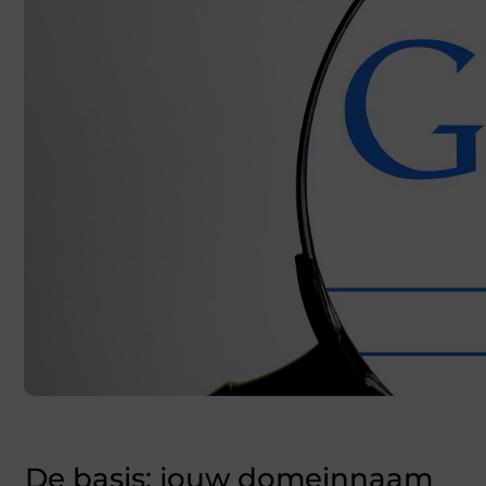
De basis: jouw domeinnaam