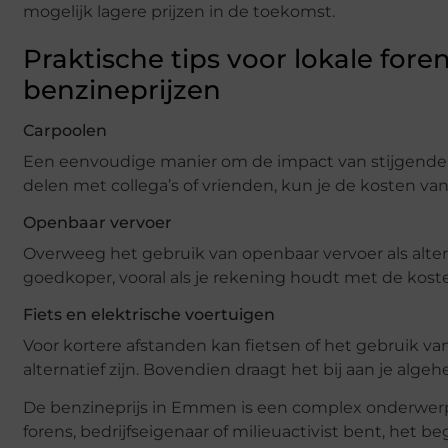
mogelijk lagere prijzen in de toekomst.
Praktische tips voor lokale fo
benzineprijzen
Carpoolen
Een eenvoudige manier om de impact van stijgende be
delen met collega’s of vrienden, kun je de kosten van
Openbaar vervoer
Overweeg het gebruik van openbaar vervoer als alterna
goedkoper, vooral als je rekening houdt met de kos
Fiets en elektrische voertuigen
Voor kortere afstanden kan fietsen of het gebruik v
alternatief zijn. Bovendien draagt het bij aan je alg
De benzineprijs in Emmen is een complex onderwerp d
forens, bedrijfseigenaar of milieuactivist bent, het be