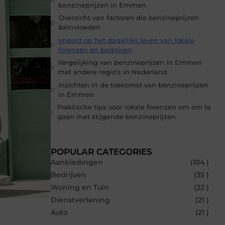
benzineprijzen in Emmen
Overzicht van factoren die benzineprijzen
beïnvloeden
Impact op het dagelijks leven van lokale
forenzen en bedrijven
Vergelijking van benzineprijzen in Emmen
met andere regio’s in Nederland
Inzichten in de toekomst van benzineprijzen
in Emmen
Praktische tips voor lokale forenzen om om te
gaan met stijgende benzineprijzen
POPULAR CATEGORIES
Aanbiedingen
(104 )
Bedrijven
(35 )
Woning en Tuin
(22 )
Dienstverlening
(21 )
Auto
(21 )