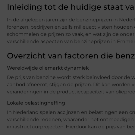
Inleiding tot de huidige staat 
In de afgelopen jaren zijn de benzineprijzen in Nede
forenzen, bedrijven en zelfs milieuactivisten houd
schommelen de prijzen zo vaak, en wat zijn de onde
verschillende aspecten van benzineprijzen in Emmen 
Overzicht van factoren die ben
Wereldwijde oliemarkt dynamiek
De prijs van benzine wordt sterk beïnvloed door de we
aanbod afneemt, stijgen de prijzen. Dit kan worden 
veranderingen in de productiecapaciteit van oliepr
Lokale belastingheffing
In Nederland spelen accijnzen en belastingen een cru
verschillende redenen, waaronder het ontmoedigen v
infrastructuurprojecten. Hierdoor kan de prijs van 