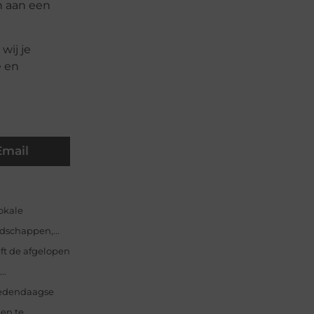
n aan een
wij je
e en
Email
okale
dschappen,...
ft de afgelopen
..
 hedendaagse
n te...