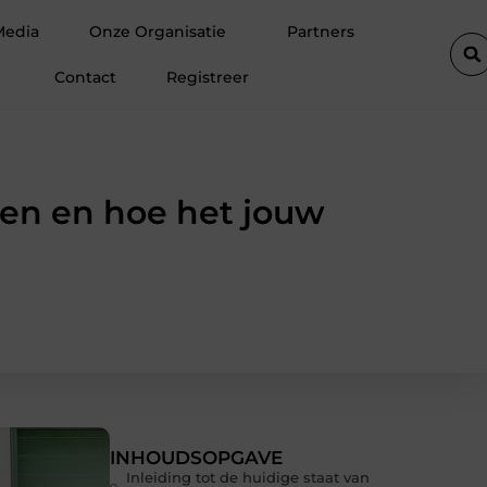
en in Amsterdam
Waarom hoogwaardige spinvliesfolie onmisbaa
Media
Onze Organisatie
Partners
Contact
Registreer
en en hoe het jouw
INHOUDSOPGAVE
Inleiding tot de huidige staat van