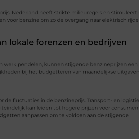
prijs. Nederland heeft strikte milieuregels en stimulee
ten voor benzine om zo de overgang naar elektrisch rijd
an lokale forenzen en bedrijven
n werk pendelen, kunnen stijgende benzineprijzen een 
lijkheden bij het budgetteren van maandelijkse uitgaven
de fluctuaties in de benzineprijs. Transport- en logisti
uiteindelijk kan leiden tot hogere prijzen voor consume
getten aanpassen om te voldoen aan de stijgende