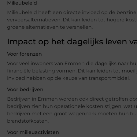
Milieubeleid
Milieubeleid heeft een directe invloed op de benzine
vervoersalternatieven. Dit kan leiden tot hogere kos
groene alternatieven te versnellen.
Impact op het dagelijks leven v
Voor forenzen
Voor veel inwoners van Emmen die dagelijks naar hu
financiële belasting vormen. Dit kan leiden tot moei
invloed hebben op de keuze van transportmiddel.
Voor bedrijven
Bedrijven in Emmen worden ook direct getroffen door 
bedrijven zien hun operationele kosten stijgen, wat 
bedrijven met een groot wagenpark moeten hun bud
brandstofkosten.
Voor milieuactivisten