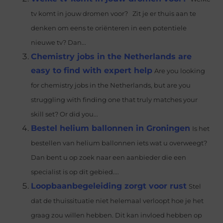
tv komt in jouw dromen voor? Zit je er thuis aan te
denken om eens te oriënteren in een potentiele
nieuwe tv? Dan...
Chemistry jobs in the Netherlands are
easy to find with expert help
Are you looking
for chemistry jobs in the Netherlands, but are you
struggling with finding one that truly matches your
skill set? Or did you...
Bestel helium ballonnen in Groningen
Is het
bestellen van helium ballonnen iets wat u overweegt?
Dan bent u op zoek naar een aanbieder die een
specialist is op dit gebied....
Loopbaanbegeleiding zorgt voor rust
Stel
dat de thuissituatie niet helemaal verloopt hoe je het
graag zou willen hebben. Dit kan invloed hebben op