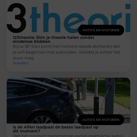
AUTO'S EN MOTOREN
123theorie: Slim je theorie halen zonder
eindeloos blokken
Bijna 18? Dan komt het moment steeds dichterbij dat
je wilt beginnen met autorijden. Voordat je achter het
stuur mag
Snapfact
AUTO'S EN MOTOREN
Is de Alfen laadpaal de beste laadpaal op
dit moment?
Met het constant toenemende aantal elektrische auto’s