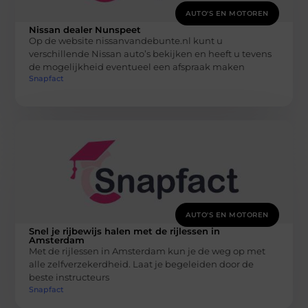
AUTO'S EN MOTOREN
Nissan dealer Nunspeet
Op de website nissanvandebunte.nl kunt u
verschillende Nissan auto’s bekijken en heeft u tevens
de mogelijkheid eventueel een afspraak maken
Snapfact
AUTO'S EN MOTOREN
Snel je rijbewijs halen met de rijlessen in
Amsterdam
Met de rijlessen in Amsterdam kun je de weg op met
alle zelfverzekerdheid. Laat je begeleiden door de
beste instructeurs
Snapfact