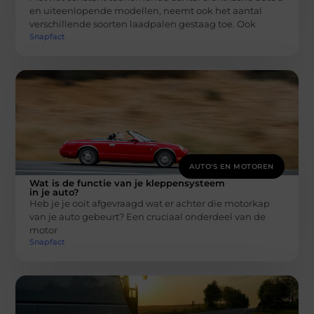
en uiteenlopende modellen, neemt ook het aantal
verschillende soorten laadpalen gestaag toe. Ook
Snapfact
AUTO'S EN MOTOREN
Wat is de functie van je kleppensysteem
in je auto?
Heb je je ooit afgevraagd wat er achter die motorkap
van je auto gebeurt? Een cruciaal onderdeel van de
motor
Snapfact