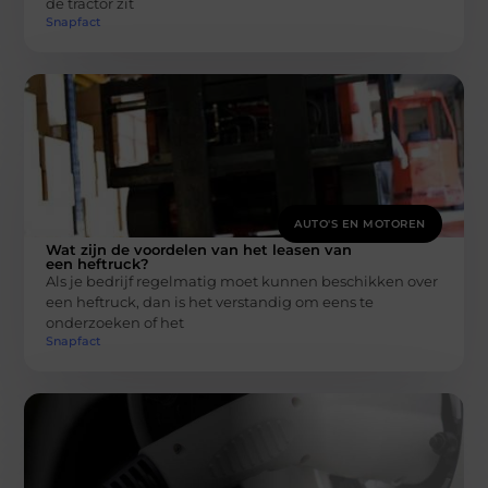
de tractor zit
Snapfact
AUTO'S EN MOTOREN
Wat zijn de voordelen van het leasen van
een heftruck?
Als je bedrijf regelmatig moet kunnen beschikken over
een heftruck, dan is het verstandig om eens te
onderzoeken of het
Snapfact