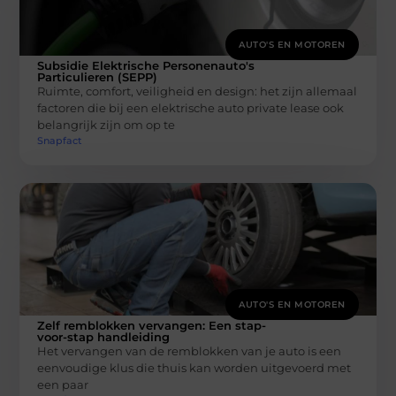
AUTO'S EN MOTOREN
Subsidie Elektrische Personenauto's
Particulieren (SEPP)
Ruimte, comfort, veiligheid en design: het zijn allemaal
factoren die bij een elektrische auto private lease ook
belangrijk zijn om op te
Snapfact
AUTO'S EN MOTOREN
Zelf remblokken vervangen: Een stap-
voor-stap handleiding
Het vervangen van de remblokken van je auto is een
eenvoudige klus die thuis kan worden uitgevoerd met
een paar