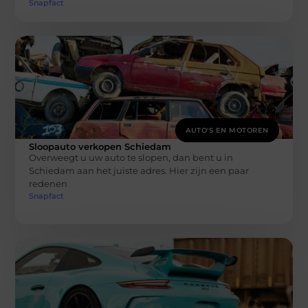
Snapfact
AUTO'S EN MOTOREN
Sloopauto verkopen Schiedam
Overweegt u uw auto te slopen, dan bent u in
Schiedam aan het juiste adres. Hier zijn een paar
redenen
Snapfact