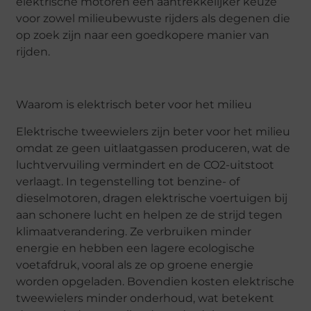
elektrische motoren een aantrekkelijker keuze
voor zowel milieubewuste rijders als degenen die
op zoek zijn naar een goedkopere manier van
rijden.
Waarom is elektrisch beter voor het milieu
Elektrische tweewielers zijn beter voor het milieu
omdat ze geen uitlaatgassen produceren, wat de
luchtvervuiling vermindert en de CO2-uitstoot
verlaagt. In tegenstelling tot benzine- of
dieselmotoren, dragen elektrische voertuigen bij
aan schonere lucht en helpen ze de strijd tegen
klimaatverandering. Ze verbruiken minder
energie en hebben een lagere ecologische
voetafdruk, vooral als ze op groene energie
worden opgeladen. Bovendien kosten elektrische
tweewielers minder onderhoud, wat betekent