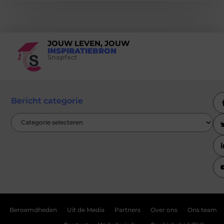
JOUW LEVEN, JOUW
INSPIRATIEBRON
Snapfact
Bericht categorie
Beroemdheden
Uit de Media
Partners
Over ons
Ons team