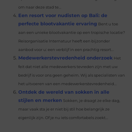
om naar deze stad te...
Een resort voor nudisten op Bali: de
perfecte blootvakantie ervaring
Bent u toe
aan een unieke blootvakantie op een tropische locatie?
Reisorganisatie Internatuur heeft een bijzonder
aanbod voor u: een verblijf in een prachtig resort...
Medewerkerstevredenheid onderzoek
Het
feit dat niet alle medewerkers tevreden zijn met uw
bedrijf is voor ons geen geheim. Wij als specialisten van
het uitvoeren van een medewerkerstevredenheid...
Ontdek de wereld van sokken in alle
stijlen en merken
Sokken, je draagt ze elke dag,
maar vaak sta je er niet bij stil hoe belangrijk ze
eigenlijk zijn. Of je nu iets comfortabels zoekt...