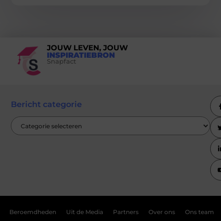
JOUW LEVEN, JOUW
INSPIRATIEBRON
Snapfact
Bericht categorie
Beroemdheden
Uit de Media
Partners
Over ons
Ons team