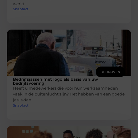
werkt
Snapfact
BEDRIJVEN
Bedrijfsjassen met logo als basis van uw
bedrijfsvoering
Heeft u medewerkers die voor hun werkzaamheden
vaak in de buitenlucht zijn? Het hebben van een goede
jas is dan
Snapfact