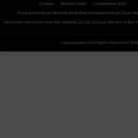
Contact
Website index
Cookiebeleid (EU)
Koop Backlinks en Versterk de Online Zichtbaarheid van Jouw We
Inkomsten Genereren met Mijn Website: Zo Zet Jij Jouw Site Om in Een
www.snapfact.nl.
All Rights Reserved © 2025