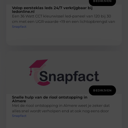
BEDRIJVEN
Volop eersteklas leds 24/7 verkrijgbaar bij
ledonline.nl
Een 36 Watt CCT kleurwissel led-paneel van 120 bij 30
cm met een UGR waarde <19 en een lichtopbrengst van
Snapfact
BEDRIJVEN
Snelle hulp van de riool ontstopping in
Almere
Met de riool ontstopping in Almere weet je zeker dat
alles snel wordt verholpen end at ook nog eens door
Snapfact