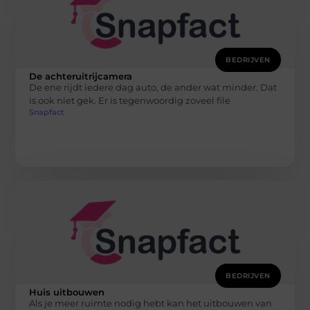
BEDRIJVEN
De achteruitrijcamera
De ene rijdt iedere dag auto, de ander wat minder. Dat
is ook niet gek. Er is tegenwoordig zoveel file
Snapfact
BEDRIJVEN
Huis uitbouwen
Als je meer ruimte nodig hebt kan het uitbouwen van