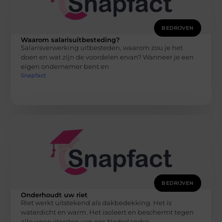
BEDRIJVEN
Waarom salarisuitbesteding?
Salarisverwerking uitbesteden, waarom zou je het
doen en wat zijn de voordelen ervan? Wanneer je een
eigen ondernemer bent en
Snapfact
BEDRIJVEN
Onderhoudt uw riet
Riet werkt uitstekend als dakbedekking. Het is
waterdicht en warm. Het isoleert en beschermt tegen
alle weeruitersten van ons Nederlandse