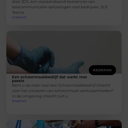
door 3CX, een vooraanstaand leverancier van
telecommunicatie-oplossingen voor bedrijven. 3CX
Teams
Snapfact
BEDRIJVEN
Een schoonmaakbedrijf dat werkt met
passie
Bent u op zoek naar een Schoonmaakbedrijf Utrecht
voor het uitvoeren van schoonmaak werkzaamheden?
In de omgeving Utrecht zult u
Snapfact