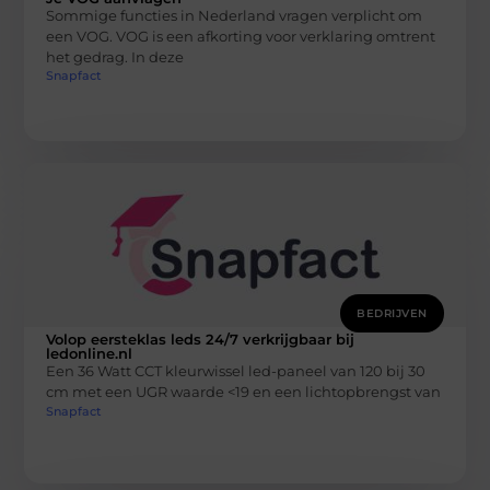
Sommige functies in Nederland vragen verplicht om
een VOG. VOG is een afkorting voor verklaring omtrent
het gedrag. In deze
Snapfact
BEDRIJVEN
Volop eersteklas leds 24/7 verkrijgbaar bij
ledonline.nl
Een 36 Watt CCT kleurwissel led-paneel van 120 bij 30
cm met een UGR waarde <19 en een lichtopbrengst van
Snapfact