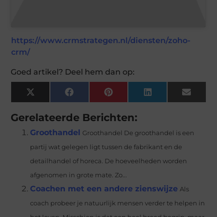
https://www.crmstrategen.nl/diensten/zoho-
crm/
Goed artikel? Deel hem dan op:
X
Facebook
Pinterest
LinkedIn
Email
(Twitter)
Gerelateerde Berichten:
Groothandel
Groothandel De groothandel is een
partij wat gelegen ligt tussen de fabrikant en de
detailhandel of horeca. De hoeveelheden worden
afgenomen in grote mate. Zo...
Coachen met een andere zienswijze
Als
coach probeer je natuurlijk mensen verder te helpen in