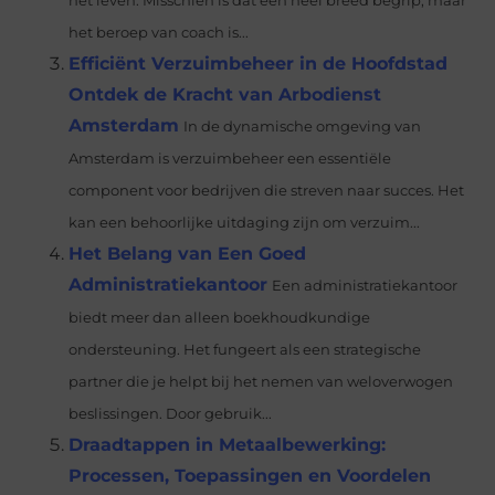
het leven. Misschien is dat een heel breed begrip, maar
het beroep van coach is...
Efficiënt Verzuimbeheer in de Hoofdstad
Ontdek de Kracht van Arbodienst
Amsterdam
In de dynamische omgeving van
Amsterdam is verzuimbeheer een essentiële
component voor bedrijven die streven naar succes. Het
kan een behoorlijke uitdaging zijn om verzuim...
Het Belang van Een Goed
Administratiekantoor
Een administratiekantoor
biedt meer dan alleen boekhoudkundige
ondersteuning. Het fungeert als een strategische
partner die je helpt bij het nemen van weloverwogen
beslissingen. Door gebruik...
Draadtappen in Metaalbewerking:
Processen, Toepassingen en Voordelen