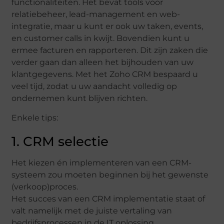
functionaliteiten. Het bevat tools voor
relatiebeheer, lead-management en web-
integratie, maar u kunt er ook uw taken, events,
en customer calls in kwijt. Bovendien kunt u
ermee facturen en rapporteren. Dit zijn zaken die
verder gaan dan alleen het bijhouden van uw
klantgegevens. Met het Zoho CRM bespaard u
veel tijd, zodat u uw aandacht volledig op
ondernemen kunt blijven richten.
Enkele tips:
1. CRM selectie
Het kiezen én implementeren van een CRM-
systeem zou moeten beginnen bij het gewenste
(verkoop)proces.
Het succes van een CRM implementatie staat of
valt namelijk met de juiste vertaling van
bedrijfsprocessen in de IT oplossing.