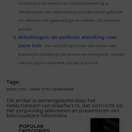
Inleiding In de wereld van metaalbewerking is
draadtappen een essentieel proces dat wordt gebruikt
om draad in een geboord gat te creëren. Dit precieze
proces...
Schuttingen: de perfecte afsluiting voor
jouw tuin
Een schutting is meer dan alleen een
praktische oplossing voor privacy en veiligheid. Het kan
ook een stijlvol element zijn dat je tuin of...
Tags:
zoho crm
,
zoho crm nederland
Dit artikel is samengesteld door het
redactieteam van snapfact.nl, dat zich richt op
het zorgvuldig selecteren en presenteren van
betrouwbare informatie.
POPULAR
CATEGORIES