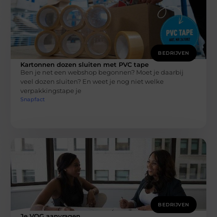
BEDRIJVEN
Kartonnen dozen sluiten met PVC tape
Ben je net een webshop begonnen? Moet je daarbij
veel dozen sluiten? En weet je nog niet welke
verpakkingstape je
Snapfact
BEDRIJVEN
Je VOG aanvragen