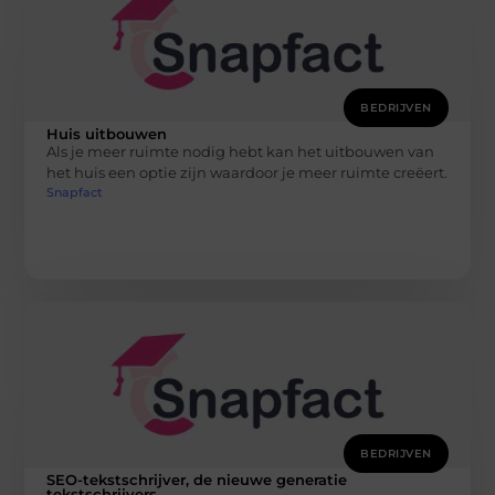
BEDRIJVEN
Huis uitbouwen
Als je meer ruimte nodig hebt kan het uitbouwen van
het huis een optie zijn waardoor je meer ruimte creëert.
Snapfact
BEDRIJVEN
SEO-tekstschrijver, de nieuwe generatie
tekstschrijvers