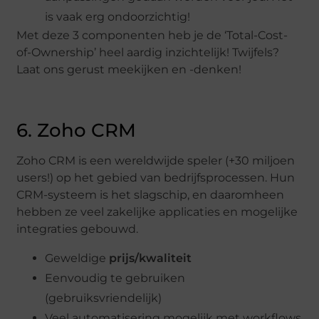
is vaak erg ondoorzichtig!
Met deze 3 componenten heb je de ‘Total-Cost-
of-Ownership’ heel aardig inzichtelijk! Twijfels?
Laat ons gerust meekijken en -denken!
6. Zoho CRM
Zoho CRM is een wereldwijde speler (+30 miljoen
users!) op het gebied van bedrijfsprocessen. Hun
CRM-systeem is het slagschip, en daaromheen
hebben ze veel zakelijke applicaties en mogelijke
integraties gebouwd.
Geweldige
prijs/kwaliteit
Eenvoudig te gebruiken
(gebruiksvriendelijk)
Veel automatisering mogelijk met workflows