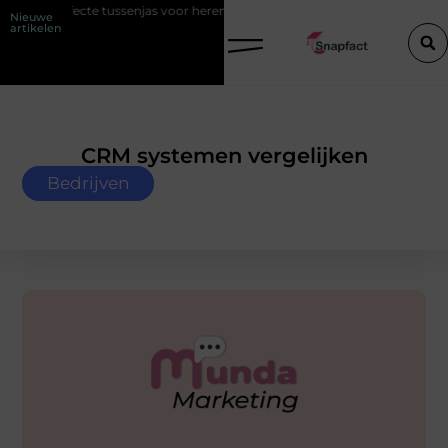
tussenjas voor heren
123theorie: Slim je theorie halen zonder eindelo
Nieuwe
artikelen
CRM systemen vergelijken
Bedrijven