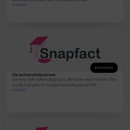
Snapfact
BEDRIJVEN
De achteruitrijcamera
De ene rijdt iedere dag auto, de ander wat minder. Dat
is ook niet gek. Er is tegenwoordig zoveel file
Snapfact