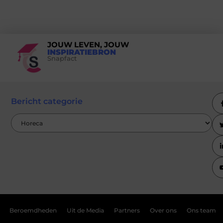
JOUW LEVEN, JOUW
INSPIRATIEBRON
Snapfact
Bericht categorie
Beroemdheden
Uit de Media
Partners
Over ons
Ons team