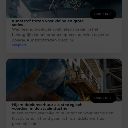
INDUSTRIE
Kunststof frezen voor kleine en grote
series
Wanneer jij producten wilt laten maken, is het
belangrijk dat het productieproces aansluit op jouw
oplage. Kunststof frezen biedt jou
Snapfact
INDUSTRIE
Hijsmiddelenverhuur als strategisch
voordeel in de staalindustrie
In een sector waar elke minuut telt en waar precisie en
kracht hand in hand gaan, is hijsmiddelenverhuur
geen bijzaak