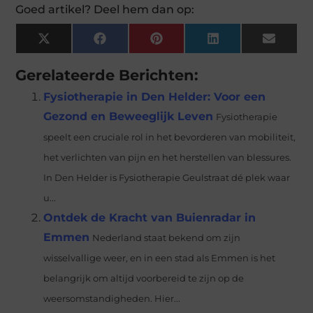
Goed artikel? Deel hem dan op:
X
Facebook
Pinterest
LinkedIn
Email
(Twitter)
Gerelateerde Berichten:
Fysiotherapie in Den Helder: Voor een
Gezond en Beweeglijk Leven
Fysiotherapie
speelt een cruciale rol in het bevorderen van mobiliteit,
het verlichten van pijn en het herstellen van blessures.
In Den Helder is Fysiotherapie Geulstraat dé plek waar
u...
Ontdek de Kracht van Buienradar in
Emmen
Nederland staat bekend om zijn
wisselvallige weer, en in een stad als Emmen is het
belangrijk om altijd voorbereid te zijn op de
weersomstandigheden. Hier...