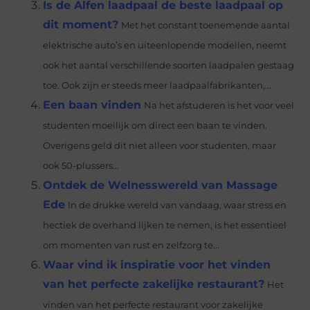
Is de Alfen laadpaal de beste laadpaal op
dit moment?
Met het constant toenemende aantal
elektrische auto’s en uiteenlopende modellen, neemt
ook het aantal verschillende soorten laadpalen gestaag
toe. Ook zijn er steeds meer laadpaalfabrikanten,...
Een baan vinden
Na het afstuderen is het voor veel
studenten moeilijk om direct een baan te vinden.
Overigens geld dit niet alleen voor studenten, maar
ook 50-plussers...
Ontdek de Welnesswereld van Massage
Ede
In de drukke wereld van vandaag, waar stress en
hectiek de overhand lijken te nemen, is het essentieel
om momenten van rust en zelfzorg te...
Waar vind ik inspiratie voor het vinden
van het perfecte zakelijke restaurant?
Het
vinden van het perfecte restaurant voor zakelijke