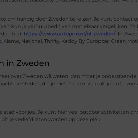
auto om handig door Zweden te reizen. Je kunt contact
en kun je verhuurbedrijven met elkaar vergelijken. Zo 
den hier:
https://www.autoprio.nl/nl-zweden/
. In Zwe
z
, Alamo, National, Thrifty, Keddy By Europcar, Green Mot
n in Zweden
 meer over Zweden wil weten, dan moet je onderstaande
achtige steden, die je niet mag missen als je op bezoek
ste stad voor jou. Je kunt hier veel outdoor activiteiten
dit je verliefd laten worden op deze plek.