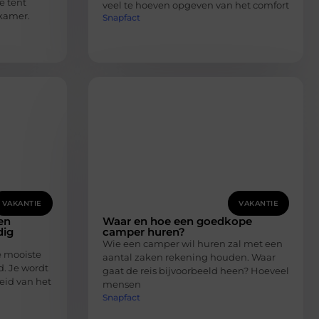
ie tent
veel te hoeven opgeven van het comfort
kamer.
Snapfact
VAKANTIE
VAKANTIE
en
Waar en hoe een goedkope
dig
camper huren?
Wie een camper wil huren zal met een
e mooiste
aantal zaken rekening houden. Waar
. Je wordt
gaat de reis bijvoorbeeld heen? Hoeveel
eid van het
mensen
Snapfact