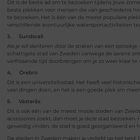
Dit is de beste ad om te bezoeken tijdens jouw zo
beste plekken voor mensen die van geschiedenis h
te bezoeken. Het is één van de meest populaire pl
verschillende avontuurlijke watersportactiviteiten 
3. Sundsvall
Als je wil slenteren door de straten van een sprookj
schattigste stad van Zweden vanwege de serene omge
verfrissende tijd doorbrengen om je zo weer klaar te
4. Örebro
Dit is een universiteitsstad. Het heeft veel historisc
veel dingen doen, en het is een goede plek om mee
5. Västerås
Dit is ook één van de meest mooie steden van Zwede
accessoires zoekt, dan moet je deze stad bezoeken. Het
geweldig vinden, de stad is goed georganiseerd en h
De steden in Zweden maken je verliefd op het land.