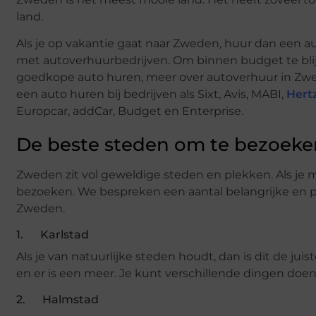
land.
Als je op vakantie gaat naar Zweden, huur dan een 
met autoverhuurbedrijven. Om binnen budget te blijv
goedkope auto huren, meer over autoverhuur in Zwe
een auto huren bij bedrijven als Sixt, Avis, MABI,
Hert
Europcar, addCar, Budget en Enterprise.
De beste steden om te bezoeke
Zweden zit vol geweldige steden en plekken. Als je
bezoeken. We bespreken een aantal belangrijke en pr
Zweden.
1. Karlstad
Als je van natuurlijke steden houdt, dan is dit de jui
en er is een meer. Je kunt verschillende dingen doen 
2. Halmstad