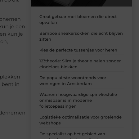
Groot gebaar met bloemen die direct
 opnemen
opvallen
kun je een
Bamboe sneakersokken die echt blijven
den kun je
zitten
ion,
Kies de perfecte tussenjas voor heren
123theorie: Slim je theorie halen zonder
eindeloos blokken
 plekken
De populairste woontrends voor
woningen in Amsterdam
 bent in
Waarom hoogwaardige spinvliesfolie
onmisbaar is in moderne
folietoepassingen
 ondernemen
Logistieke optimalisatie voor groeiende
webshops
De specialist op het gebied van