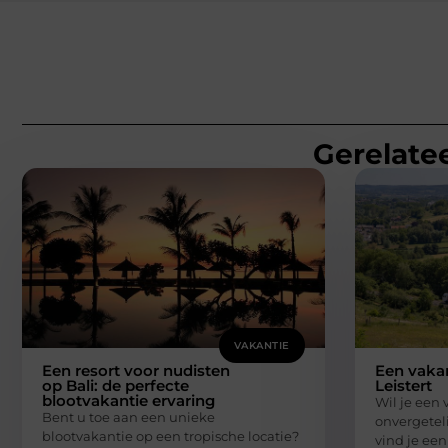
Gerelatee
VAKANTIE
Een resort voor nudisten
Een vakan
op Bali: de perfecte
Leistert
blootvakantie ervaring
Wil je een
Bent u toe aan een unieke
onvergeteli
blootvakantie op een tropische locatie?
vind je een