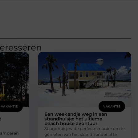
teresseren
VAKANTIE
VAKANTIE
Een weekendje weg in een
t
strandhuisje: het ultieme
beach house avontuur
Strandhuisjes, de perfecte manier om te
t kamperen
genieten van het strand zonder al te