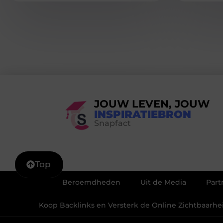
JOUW LEVEN, JOUW
INSPIRATIEBRON
Snapfact
Top
Beroemdheden
Uit de Media
Part
Koop Backlinks en Versterk de Online Zichtbaarh