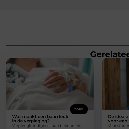
Gerelatee
ZORG
Wat maakt een baan leuk
De ideale
in de verpleging?
voor een 
Verpleegkundigen staan bekend om
Voor stude