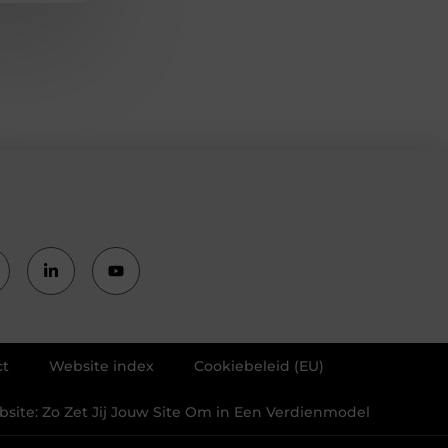
ct
Website index
Cookiebeleid (EU)
ite: Zo Zet Jij Jouw Site Om in Een Verdienmodel