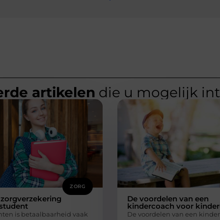
rde artikelen
die u mogelijk in
ZORG
 zorgverzekering
De voordelen van een
student
kindercoach voor kinde
nten is betaalbaarheid vaak
De voordelen van een kinder