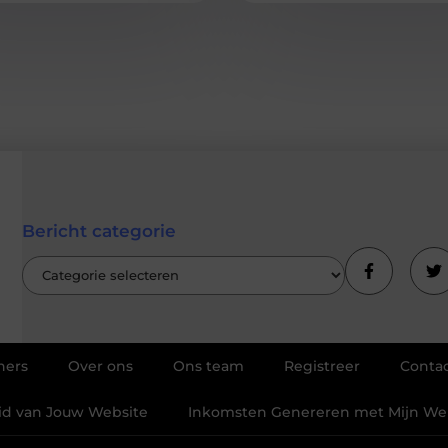
Bericht categorie
ners
Over ons
Ons team
Registreer
Conta
eid van Jouw Website
Inkomsten Genereren met Mijn Webs