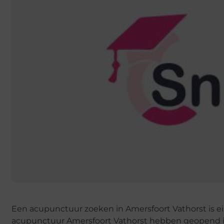
Een acupunctuur zoeken in Amersfoort Vathorst is ein
acupunctuur Amersfoort Vathorst hebben geopend is 