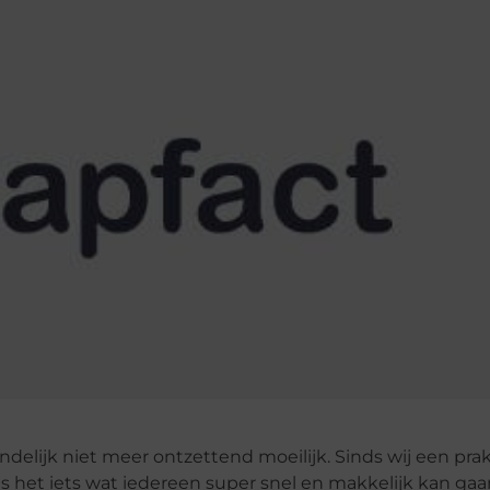
delijk niet meer ontzettend moeilijk. Sinds wij een prak
het iets wat iedereen super snel en makkelijk kan gaa