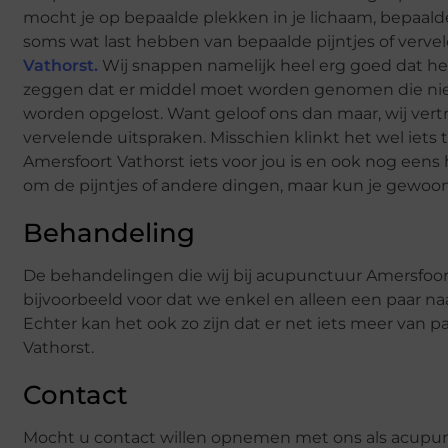
mocht je op bepaalde plekken in je lichaam, bepaalde
soms wat last hebben van bepaalde pijntjes of verve
Vathorst.
Wij snappen namelijk heel erg goed dat het h
zeggen dat er middel moet worden genomen die niet 
worden opgelost. Want geloof ons dan maar, wij vert
vervelende uitspraken. Misschien klinkt het wel iets 
Amersfoort Vathorst iets voor jou is en ook nog een
om de pijntjes of andere dingen, maar kun je gewoo
Behandeling
De behandelingen die wij bij acupunctuur Amersfoort
bijvoorbeeld voor dat we enkel en alleen een paar n
Echter kan het ook zo zijn dat er net iets meer van
Vathorst.
Contact
Mocht u contact willen opnemen met ons als acupunct