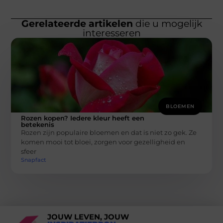
Gerelateerde artikelen
die u mogelijk
interesseren
BLOEMEN
Rozen kopen? Iedere kleur heeft een
betekenis
Rozen zijn populaire bloemen en dat is niet zo gek. Ze
komen mooi tot bloei, zorgen voor gezelligheid en
sfeer
Snapfact
JOUW LEVEN, JOUW