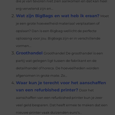
die je van tevoren niet zien aankomen en dat kan heel
erg vervelend zijn en...
Wat zijn BigBags en wat heb ik eraan?
Moet
je een grote hoeveelheid materiaal verplaatsen of
opslaan? Dan is een Bigbag wellicht de perfecte
oplossing voor jou. Bigbags zijn er in verschillende
vormen...
Groothandel
Groothandel De groothandel is een
partij wat gelegen ligt tussen de fabrikant en de
detailhandel of horeca. De hoeveelheden worden
afgenomen in grote mate. Zo...
Waar kun je terecht voor het aanschaffen
van een refurbished printer?
Door het
aanschaffen van een refurbished printer kun je zeer
veel geld besparen. Dat heeft ermee te maken dat een
nieuwe printer vaak duizenden euro’s...