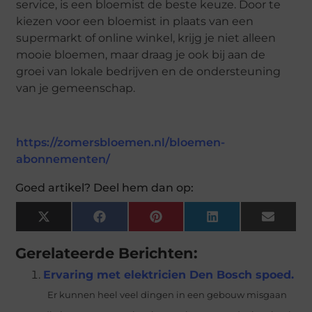
service, is een bloemist de beste keuze. Door te
kiezen voor een bloemist in plaats van een
supermarkt of online winkel, krijg je niet alleen
mooie bloemen, maar draag je ook bij aan de
groei van lokale bedrijven en de ondersteuning
van je gemeenschap.
https://zomersbloemen.nl/bloemen-
abonnementen/
Goed artikel? Deel hem dan op:
X
Facebook
Pinterest
LinkedIn
Email
(Twitter)
Gerelateerde Berichten:
Ervaring met elektricien Den Bosch spoed.
Er kunnen heel veel dingen in een gebouw misgaan