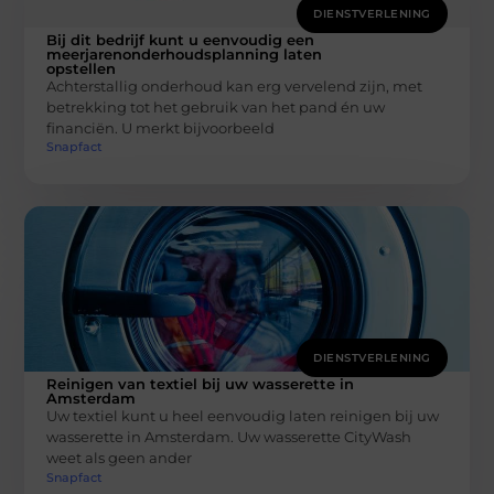
DIENSTVERLENING
Bij dit bedrijf kunt u eenvoudig een
meerjarenonderhoudsplanning laten
opstellen
Achterstallig onderhoud kan erg vervelend zijn, met
betrekking tot het gebruik van het pand én uw
financiën. U merkt bijvoorbeeld
Snapfact
DIENSTVERLENING
Reinigen van textiel bij uw wasserette in
Amsterdam
Uw textiel kunt u heel eenvoudig laten reinigen bij uw
wasserette in Amsterdam. Uw wasserette CityWash
weet als geen ander
Snapfact