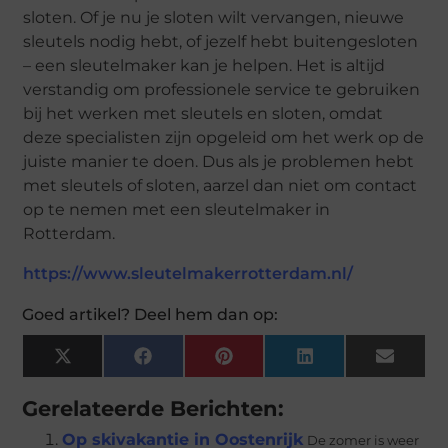
sloten. Of je nu je sloten wilt vervangen, nieuwe
sleutels nodig hebt, of jezelf hebt buitengesloten
– een sleutelmaker kan je helpen. Het is altijd
verstandig om professionele service te gebruiken
bij het werken met sleutels en sloten, omdat
deze specialisten zijn opgeleid om het werk op de
juiste manier te doen. Dus als je problemen hebt
met sleutels of sloten, aarzel dan niet om contact
op te nemen met een sleutelmaker in
Rotterdam.
https://www.sleutelmakerrotterdam.nl/
Goed artikel? Deel hem dan op:
X
Facebook
Pinterest
LinkedIn
Email
(Twitter)
Gerelateerde Berichten:
Op skivakantie in Oostenrijk
De zomer is weer