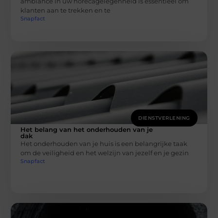
ambiance in uw horecagelegenheid is essentieel om
klanten aan te trekken en te
Snapfact
DIENSTVERLENING
Het belang van het onderhouden van je
dak
Het onderhouden van je huis is een belangrijke taak
om de veiligheid en het welzijn van jezelf en je gezin
Snapfact