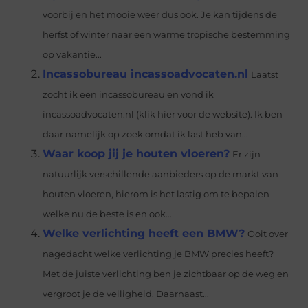
voorbij en het mooie weer dus ook. Je kan tijdens de
herfst of winter naar een warme tropische bestemming
op vakantie...
Incassobureau incassoadvocaten.nl
Laatst
zocht ik een incassobureau en vond ik
incassoadvocaten.nl (klik hier voor de website). Ik ben
daar namelijk op zoek omdat ik last heb van...
Waar koop jij je houten vloeren?
Er zijn
natuurlijk verschillende aanbieders op de markt van
houten vloeren, hierom is het lastig om te bepalen
welke nu de beste is en ook...
Welke verlichting heeft een BMW?
Ooit over
nagedacht welke verlichting je BMW precies heeft?
Met de juiste verlichting ben je zichtbaar op de weg en
vergroot je de veiligheid. Daarnaast...