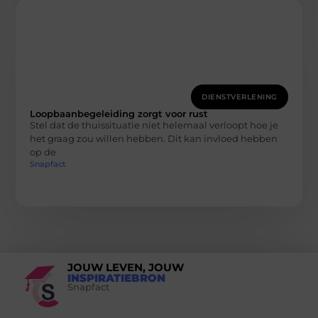
DIENSTVERLENING
Loopbaanbegeleiding zorgt voor rust
Stel dat de thuissituatie niet helemaal verloopt hoe je
het graag zou willen hebben. Dit kan invloed hebben
op de
Snapfact
JOUW LEVEN, JOUW
INSPIRATIEBRON
Snapfact