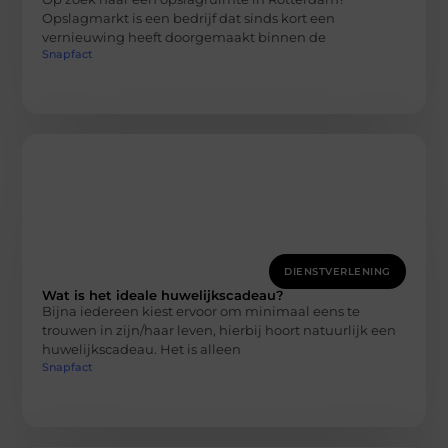
Opslagmarkt is een bedrijf dat sinds kort een
vernieuwing heeft doorgemaakt binnen de
Snapfact
DIENSTVERLENING
Wat is het ideale huwelijkscadeau?
Bijna iedereen kiest ervoor om minimaal eens te
trouwen in zijn/haar leven, hierbij hoort natuurlijk een
huwelijkscadeau. Het is alleen
Snapfact