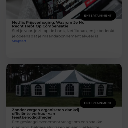
ENTERTAINMENT
Netflix Prijsverhoging: Waarom Je Nu
Recht Hebt Op Compensatie
Stel je voor: je zit op de bank, Netflix aan, en je bedenkt
je opeens dat je maandabonnement alweer is
Snapfact
ENTERTAINMENT
Zonder zorgen organiseren dankzij
efficiënte verhuur van
feestbenodigdheden
Een geslaagd evenement vraagt om een strakke
planning, heldere afspraken en een vlekkeloze