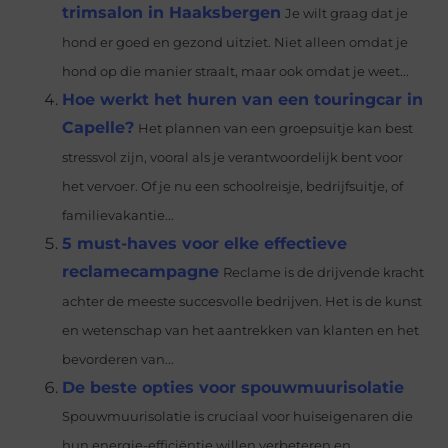
trimsalon in Haaksbergen
Je wilt graag dat je
hond er goed en gezond uitziet. Niet alleen omdat je
hond op die manier straalt, maar ook omdat je weet...
Hoe werkt het huren van een touringcar in
Capelle?
Het plannen van een groepsuitje kan best
stressvol zijn, vooral als je verantwoordelijk bent voor
het vervoer. Of je nu een schoolreisje, bedrijfsuitje, of
familievakantie...
5 must-haves voor elke effectieve
reclamecampagne
Reclame is de drijvende kracht
achter de meeste succesvolle bedrijven. Het is de kunst
en wetenschap van het aantrekken van klanten en het
bevorderen van...
De beste opties voor spouwmuurisolatie
Spouwmuurisolatie is cruciaal voor huiseigenaren die
hun energie-efficiëntie willen verbeteren en