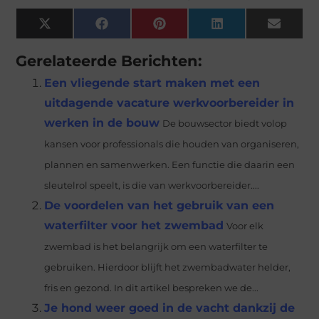
X
Facebook
Pinterest
LinkedIn
Email
(Twitter)
Gerelateerde Berichten:
Een vliegende start maken met een
uitdagende vacature werkvoorbereider in
werken in de bouw
De bouwsector biedt volop
kansen voor professionals die houden van organiseren,
plannen en samenwerken. Een functie die daarin een
sleutelrol speelt, is die van werkvoorbereider....
De voordelen van het gebruik van een
waterfilter voor het zwembad
Voor elk
zwembad is het belangrijk om een waterfilter te
gebruiken. Hierdoor blijft het zwembadwater helder,
fris en gezond. In dit artikel bespreken we de...
Je hond weer goed in de vacht dankzij de