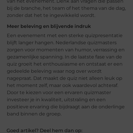
van het evenement. Denk aan vragen die passen
bij de branche, het team of het thema van de dag,
zonder dat het te ingewikkeld wordt.
Meer beleving en blijvende indruk
Een evenement met een sterke quizpresentatie
blijft langer hangen. Nederlandse quizmasters
zorgen voor momenten van humor, verrassing en
gezamenlijke spanning. In de laatste fase van de
quiz groeit het enthousiasme en ontstaat er een
gedeelde beleving waar nog over wordt
nagepraat. Dat maakt de quiz niet alleen leuk op
het moment zelf, maar ook waardevol achteraf.
Door te kiezen voor een ervaren quizmaster
investeer je in kwaliteit, uitstraling en een
positieve ervaring die bijdraagt aan de onderlinge
band binnen de groep.
Goed artikel? Deel hem dan op: