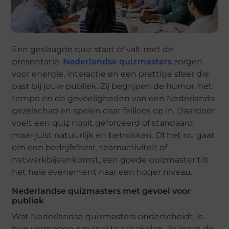
Een geslaagde quiz staat of valt met de
presentatie.
Nederlandse quizmasters
zorgen
voor energie, interactie en een prettige sfeer die
past bij jouw publiek. Zij begrijpen de humor, het
tempo en de gevoeligheden van een Nederlands
gezelschap en spelen daar feilloos op in. Daardoor
voelt een quiz nooit geforceerd of standaard,
maar juist natuurlijk en betrokken. Of het nu gaat
om een bedrijfsfeest, teamactiviteit of
netwerkbijeenkomst, een goede quizmaster tilt
het hele evenement naar een hoger niveau.
Nederlandse quizmasters met gevoel voor
publiek
Wat Nederlandse quizmasters onderscheidt, is
hun vermogen om snel te schakelen. Ze lezen de