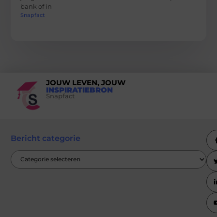
bank of in
Snapfact
JOUW LEVEN, JOUW
INSPIRATIEBRON
Snapfact
Bericht categorie