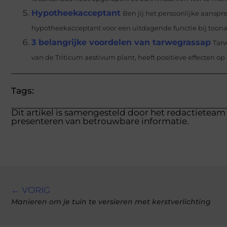
Hypotheekacceptant
Ben jij het persoonlijke aansp
hypotheekacceptant voor een uitdagende functie bij toona
3 belangrijke voordelen van tarwegrassap
Tarw
van de Triticum aestivum plant, heeft positieve effecten op 
Tags:
Dit artikel is samengesteld door het redactieteam 
presenteren van betrouwbare informatie.
← VORIG
Manieren om je tuin te versieren met kerstverlichting