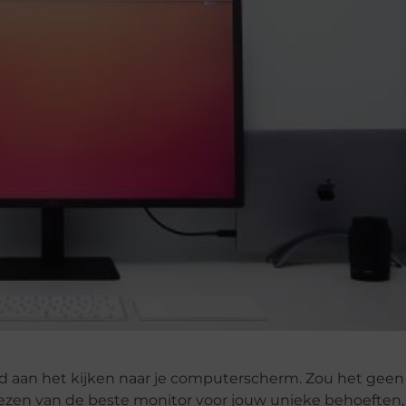
teed aan het kijken naar je computerscherm. Zou het geen 
kiezen van de beste monitor voor jouw unieke behoefte