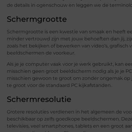
de details in ogenschouw en leggen we de terminolog
Schermgrootte
Schermgrootte is een kwestie van smaak en heeft een
minder vertrouwd zijn met jouw behoeften dan jij, zij
zoals het bekijken of bewerken van video’s, grafisch 
beeldschermen de voorkeur.
Als je je computer vaak voor je werk gebruikt, kan e
misschien geen groot beeldscherm nodig als je je PC
misschien gewoon te groot om zonder ongemak op je 
te groot voor de standaard PC kijkafstanden.
Schermresolutie
Grotere resoluties verdienen in het algemeen de voor
beschikbaar op zelfs goedkope beeldschermen. Deze
televisies, veel smartphones, tablets en een groot a