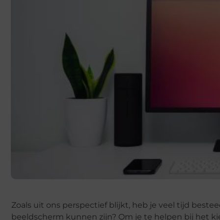
Zoals uit ons perspectief blijkt, heb je veel tijd bes
beeldscherm kunnen zijn? Om je te helpen bij het 