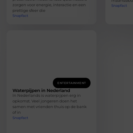
maandabon
zorgen voor energie, interactie en een
Snapfact
prettige sfeer die
Snapfact
ENTERTAINMENT
Waterpijpen in Nederland
In Nederlands is waterpijpen erg in
opkomst. Veel jongeren doen het
samen met vrienden thuis op de bank
of in
Snapfact