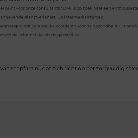
reekpunt voor onze consultants? DAK is op zoek naar een enthousiast
angevende dienstverleners. De intermediairsgroep...
egrassap biedt belangrijke voordelen voor de gezondheid. Dit produ
zowel de lichamelijke als de geestelijke...
van snapfact.nl, dat zich richt op het zorgvuldig sele