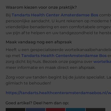
Waarom kiezen voor onze praktijk?
Bij
Tandarts Health Center Amsterdamse Bos
combi
persoonlijke aandacht. U kunt rekenen op moderne 
vriendelijke benadering en een comfortabele omgevi
uw pijn af te helpen en uw tandgezondheid te herste
Maak vandaag nog een afspraak
Heeft u een gespecialiseerde wortelkanaalbehande
op met
Tandarts Health CenterAmsterdamse Bos
e
zorg dicht bij huis. Bezoek onze pagina over
wortelk
meer informatie en maak direct een afspraak.
Zorg voor uw tanden begint bij de juiste specialist. 
glimlach te behouden!
https://tandarts.healthcenteramsterdamsebos.nl/
Goed artikel? Deel hem dan op: