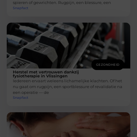
spieren of gewrichten. Rugpijn, een blessure, een
Snapfact
GEZONDHEID
Herstel met vertrouwen dankzij
fysiotherapie in Vlissingen
Iedereen ervaart weleens lichamelijke klachten. Of het
nu gaat om rugpijn, een sportblessure of revalidatie na
een operatie — de
Snapfact