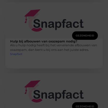
GEZONDHEID
Hulp bij afbouwen van oxazepam nodig?
Als u hulp nodig heeft bij het vervelende afbouwen van
oxazepam, dan bent u bij ons aan het juiste adres.
Snapfact
GEZONDHEID