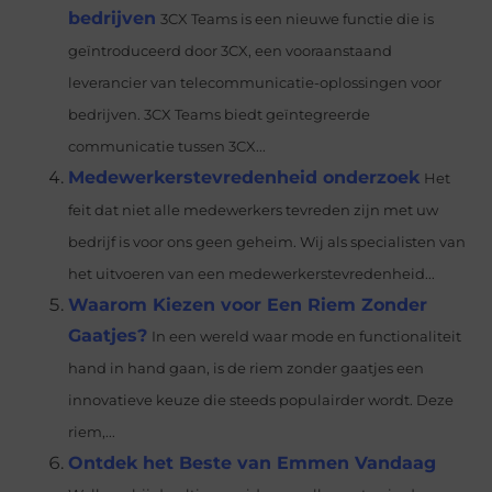
bedrijven
3CX Teams is een nieuwe functie die is
geïntroduceerd door 3CX, een vooraanstaand
leverancier van telecommunicatie-oplossingen voor
bedrijven. 3CX Teams biedt geïntegreerde
communicatie tussen 3CX...
Medewerkerstevredenheid onderzoek
Het
feit dat niet alle medewerkers tevreden zijn met uw
bedrijf is voor ons geen geheim. Wij als specialisten van
het uitvoeren van een medewerkerstevredenheid...
Waarom Kiezen voor Een Riem Zonder
Gaatjes?
In een wereld waar mode en functionaliteit
hand in hand gaan, is de riem zonder gaatjes een
innovatieve keuze die steeds populairder wordt. Deze
riem,...
Ontdek het Beste van Emmen Vandaag