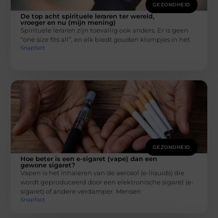
GEZONDHEID
De top acht spirituele leraren ter wereld,
vroeger en nu (mijn mening)
Spirituele leraren zijn toevallig ook anders. Er is geen
“one size fits all”, en elk biedt gouden klompjes in het
Snapfact
GEZONDHEID
Hoe beter is een e-sigaret (vape) dan een
gewone sigaret?
Vapen is het inhaleren van de aerosol (e-liquids) die
wordt geproduceerd door een elektronische sigaret (e-
sigaret) of andere verdamper. Mensen
Snapfact