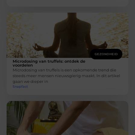
GEZONDHEID
Microdosing van truffels: ontdek de
voordelen
Microdosing van truffels is een opkomende trend die
steeds meer mensen nieuwsgierig maakt. In dit artikel
gaan we dieper in
Snapfact