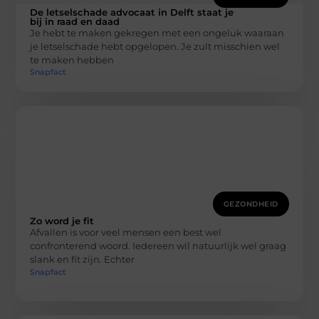
De letselschade advocaat in Delft staat je
bij in raad en daad
Je hebt te maken gekregen met een ongeluk waaraan
je letselschade hebt opgelopen. Je zult misschien wel
te maken hebben
Snapfact
GEZONDHEID
Zo word je fit
Afvallen is voor veel mensen een best wel
confronterend woord. Iedereen wil natuurlijk wel graag
slank en fit zijn. Echter
Snapfact