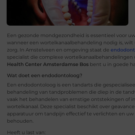
Een gezonde mondgezondheid is essentieel voor uw 
wanneer een wortelkanaalbehandeling nodig is, wilt 
zorg. In Amstelveen en omgeving staat de
endodont
specialist die complexe wortelkanaalbehandelingen u
Health Center Amsterdamse Bos
bent u in goede h
Wat doet een endodontoloog?
Een endodontoloog is een tandarts die gespecialisee
behandeling van tandproblemen die diep in de tandw
vaak het behandelen van ernstige ontstekingen of in
wortelkanaal. Deze specialist beschikt over geavan
apparatuur om tandpijn effectief te verlichten en uw
behouden.
Heeft u last van: