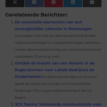
X
Facebook
Pinterest
LinkedIn
Email
(Twitter)
Gerelateerde Berichten:
De essentiële elementen van een
onvergetelijke vakantie in Noorwegen
Noorwegen, het land van adembenemende fjorden,
majestueuze bergen en uitgestrekte bossen, biedt een
unieke vakantiebestemming voor zowel avonturiers als
rustzoekers. Of je nu op zoek...
Ontdek de Kracht van een Notaris in de
Regio Emmen voor Lokale Bedrijven en
Ondernemers
In de bruisende regio van Emmen
speelt de notaris een cruciale rol in het juridische
landschap. Of je nu een ondernemer bent die net
begint...
3CX Teams: Verbeterde communicatie voor