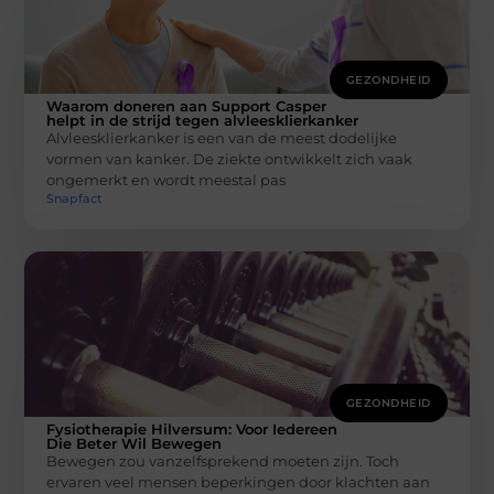
GEZONDHEID
Waarom doneren aan Support Casper
helpt in de strijd tegen alvleesklierkanker
Alvleesklierkanker is een van de meest dodelijke
vormen van kanker. De ziekte ontwikkelt zich vaak
ongemerkt en wordt meestal pas
Snapfact
GEZONDHEID
Fysiotherapie Hilversum: Voor Iedereen
Die Beter Wil Bewegen
Bewegen zou vanzelfsprekend moeten zijn. Toch
ervaren veel mensen beperkingen door klachten aan