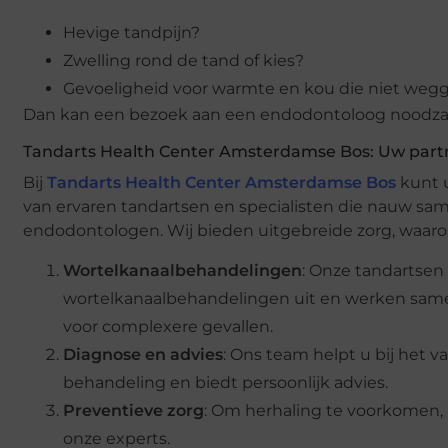
Hevige tandpijn?
Zwelling rond de tand of kies?
Gevoeligheid voor warmte en kou die niet weg
Dan kan een bezoek aan een endodontoloog noodzake
Tandarts Health Center Amsterdamse Bos: Uw part
Bij
Tandarts Health Center Amsterdamse Bos
kunt 
van ervaren tandartsen en specialisten die nauw 
endodontologen. Wij bieden uitgebreide zorg, waaro
Wortelkanaalbehandelingen
: Onze tandartsen
wortelkanaalbehandelingen uit en werken sa
voor complexere gevallen.
Diagnose en advies
: Ons team helpt u bij het va
behandeling en biedt persoonlijk advies.
Preventieve zorg
: Om herhaling te voorkomen, k
onze experts.