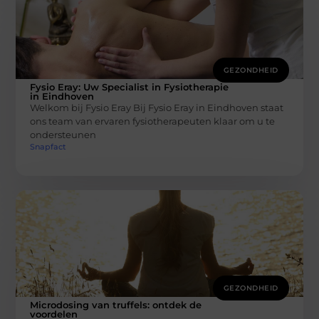
GEZONDHEID
Fysio Eray: Uw Specialist in Fysiotherapie
in Eindhoven
Welkom bij Fysio Eray Bij Fysio Eray in Eindhoven staat
ons team van ervaren fysiotherapeuten klaar om u te
ondersteunen
Snapfact
GEZONDHEID
Microdosing van truffels: ontdek de
voordelen