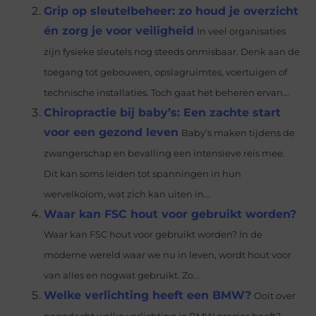
Grip op sleutelbeheer: zo houd je overzicht
én zorg je voor veiligheid
In veel organisaties
zijn fysieke sleutels nog steeds onmisbaar. Denk aan de
toegang tot gebouwen, opslagruimtes, voertuigen of
technische installaties. Toch gaat het beheren ervan...
Chiropractie bij baby’s: Een zachte start
voor een gezond leven
Baby’s maken tijdens de
zwangerschap en bevalling een intensieve reis mee.
Dit kan soms leiden tot spanningen in hun
wervelkolom, wat zich kan uiten in...
Waar kan FSC hout voor gebruikt worden?
Waar kan FSC hout voor gebruikt worden? In de
moderne wereld waar we nu in leven, wordt hout voor
van alles en nogwat gebruikt. Zo...
Welke verlichting heeft een BMW?
Ooit over