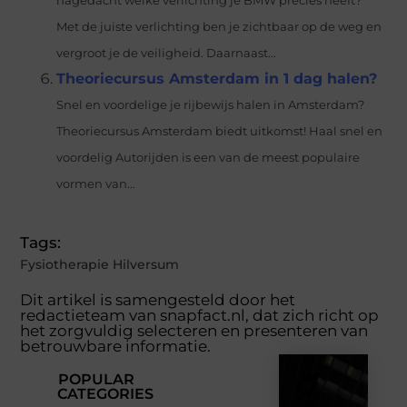
nagedacht welke verlichting je BMW precies heeft?
Met de juiste verlichting ben je zichtbaar op de weg en
vergroot je de veiligheid. Daarnaast...
Theoriecursus Amsterdam in 1 dag halen?
Snel en voordelige je rijbewijs halen in Amsterdam?
Theoriecursus Amsterdam biedt uitkomst! Haal snel en
voordelig Autorijden is een van de meest populaire
vormen van...
Tags:
Fysiotherapie Hilversum
Dit artikel is samengesteld door het
redactieteam van snapfact.nl, dat zich richt op
het zorgvuldig selecteren en presenteren van
betrouwbare informatie.
POPULAR
CATEGORIES