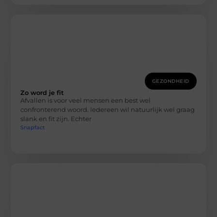
GEZONDHEID
Zo word je fit
Afvallen is voor veel mensen een best wel
confronterend woord. Iedereen wil natuurlijk wel graag
slank en fit zijn. Echter
Snapfact