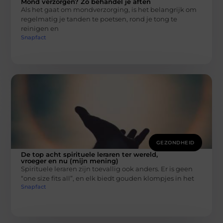
Mond verzorgen? Zo behandel je aften
Als het gaat om mondverzorging, is het belangrijk om
regelmatig je tanden te poetsen, rond je tong te
reinigen en
Snapfact
GEZONDHEID
De top acht spirituele leraren ter wereld,
vroeger en nu (mijn mening)
Spirituele leraren zijn toevallig ook anders. Er is geen
“one size fits all”, en elk biedt gouden klompjes in het
Snapfact