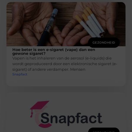
GEZONDHEID
Hoe beter is een e-sigaret (vape) dan een
gewone sigaret?
Vapen is het inhaleren van de aerosol (e-liquids) die
wordt geproduceerd door een elektronische sigaret (e-
sigaret) of andere verdamper. Mensen
Snapfact