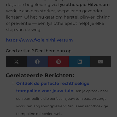
de juiste begeleiding via
fysiotherapie Hilversum
werk je aan een sterker, soepeler en gezonder
lichaam. Of het nu gaat om herstel, pijnverlichting
of preventie — een fysiotherapeut helpt je elke
stap van de weg.
https://www.fyzie.nl/hilversum
Goed artikel? Deel hem dan op:
X
Facebook
Pinterest
LinkedIn
Email
(Twitter)
Gerelateerde Berichten:
Ontdek de perfecte rechthoekige
trampoline voor jouw tuin
Ben je op zoek naar
een trampoline die perfect in jouw tuin past en zorgt
voor urenlang springplezier? Dan is een rechthoekige
trampoline misschien wel...