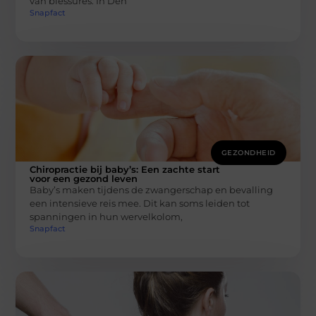
van blessures. In Den
Snapfact
GEZONDHEID
Chiropractie bij baby’s: Een zachte start
voor een gezond leven
Baby’s maken tijdens de zwangerschap en bevalling
een intensieve reis mee. Dit kan soms leiden tot
spanningen in hun wervelkolom,
Snapfact