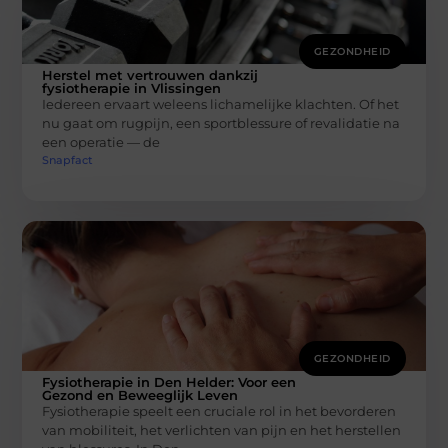
GEZONDHEID
Herstel met vertrouwen dankzij
fysiotherapie in Vlissingen
Iedereen ervaart weleens lichamelijke klachten. Of het
nu gaat om rugpijn, een sportblessure of revalidatie na
een operatie — de
Snapfact
GEZONDHEID
Fysiotherapie in Den Helder: Voor een
Gezond en Beweeglijk Leven
Fysiotherapie speelt een cruciale rol in het bevorderen
van mobiliteit, het verlichten van pijn en het herstellen