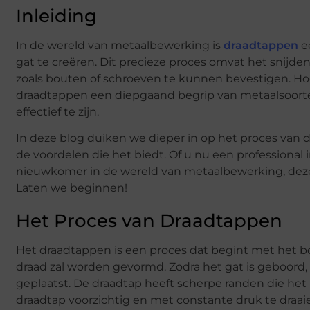
Inleiding
In de wereld van metaalbewerking is
draadtappen
ee
gat te creëren. Dit precieze proces omvat het snij
zoals bouten of schroeven te kunnen bevestigen. Hoew
draadtappen een diepgaand begrip van metaalsoort
effectief te zijn.
In deze blog duiken we dieper in op het proces van
de voordelen die het biedt. Of u nu een professional i
nieuwkomer in de wereld van metaalbewerking, deze 
Laten we beginnen!
Het Proces van Draadtappen
Het draadtappen is een proces dat begint met het bor
draad zal worden gevormd. Zodra het gat is geboord
geplaatst. De draadtap heeft scherpe randen die het
draadtap voorzichtig en met constante druk te draai