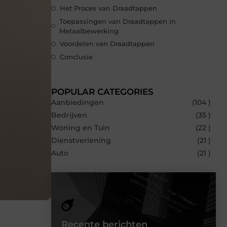
Het Proces van Draadtappen
Toepassingen van Draadtappen in
Metaalbewerking
Voordelen van Draadtappen
Conclusie
POPULAR CATEGORIES
Aanbiedingen
(104 )
Bedrijven
(35 )
Woning en Tuin
(22 )
Dienstverlening
(21 )
Auto
(21 )
Recente berichten