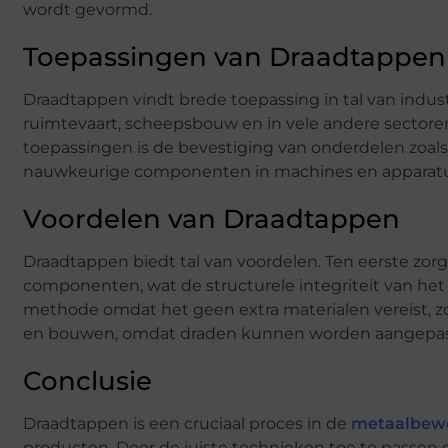
wordt gevormd.
Toepassingen van Draadtappen
Draadtappen vindt brede toepassing in tal van indust
ruimtevaart, scheepsbouw en in vele andere sector
toepassingen is de bevestiging van onderdelen zoals
nauwkeurige componenten in machines en apparatu
Voordelen van Draadtappen
Draadtappen biedt tal van voordelen. Ten eerste zo
componenten, wat de structurele integriteit van het
methode omdat het geen extra materialen vereist, zoal
en bouwen, omdat draden kunnen worden aangepast o
Conclusie
Draadtappen is een cruciaal proces in de
metaalbew
producten. Door de juiste technieken toe te passen