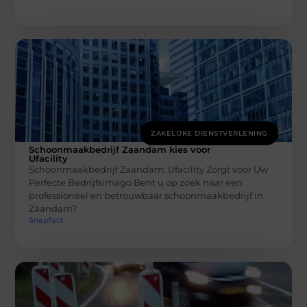
ZAKELIJKE DIENSTVERLENING
Schoonmaakbedrijf Zaandam kies voor
Ufacility
Schoonmaakbedrijf Zaandam: Ufacility Zorgt voor Uw
Perfecte Bedrijfsimago Bent u op zoek naar een
professioneel en betrouwbaar schoonmaakbedrijf in
Zaandam?
Snapfact