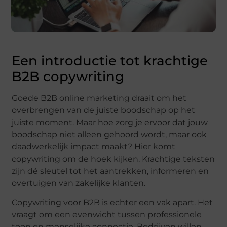
Een introductie tot krachtige
B2B copywriting
Goede B2B online marketing draait om het
overbrengen van de juiste boodschap op het
juiste moment. Maar hoe zorg je ervoor dat jouw
boodschap niet alleen gehoord wordt, maar ook
daadwerkelijk impact maakt? Hier komt
copywriting om de hoek kijken. Krachtige teksten
zijn dé sleutel tot het aantrekken, informeren en
overtuigen van zakelijke klanten.
Copywriting voor B2B is echter een vak apart. Het
vraagt om een evenwicht tussen professionele
toon en menselijke connectie. Bedrijven willen