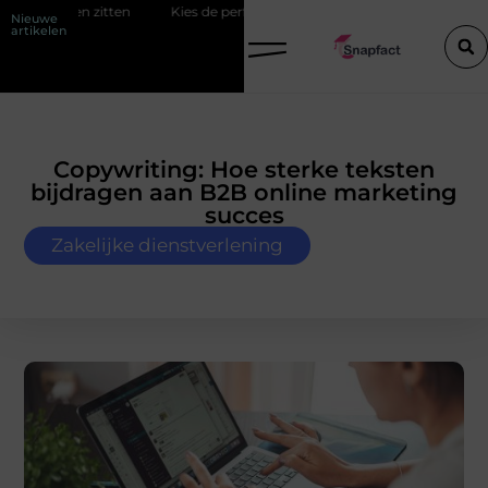
Kies de perfecte tussenjas voor heren
123theorie: Slim je theori
Nieuwe
artikelen
Copywriting: Hoe sterke teksten
bijdragen aan B2B online marketing
succes
Zakelijke dienstverlening