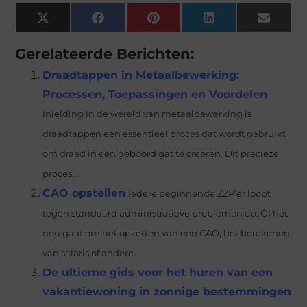
X
Facebook
Pinterest
LinkedIn
Email
(Twitter)
Gerelateerde Berichten:
Draadtappen in Metaalbewerking:
Processen, Toepassingen en Voordelen
Inleiding In de wereld van metaalbewerking is
draadtappen een essentieel proces dat wordt gebruikt
om draad in een geboord gat te creëren. Dit precieze
proces...
CAO opstellen
Iedere beginnende ZZP’er loopt
tegen standaard administratieve problemen op. Of het
nou gaat om het opzetten van een CAO, het berekenen
van salaris of andere...
De ultieme gids voor het huren van een
vakantiewoning in zonnige bestemmingen