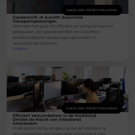
ZAKELIJKE DIENSTVERLENING
Goederenlift of Autolift: Essentiële
Transportoplossingen
Wanneer het gaat om efficiënt en veilig transport in
gebouwen, zijn goederenliften en autoliften
onafscheidelijke oplossingen geworden in
verschillende sectoren.
Snapfact
ZAKELIJKE DIENSTVERLENING
Efficiënt Verzuimbeheer in de Hoofdstad
Ontdek de Kracht van Arbodienst
Amsterdam
In de dynamische omgeving van Amsterdam is
verzuimbeheer een essentiële component voor