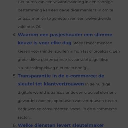
Het huren van een vakantiewoning in een zonnige
bestemming kan een geweldige manier zijn om te
ontspannen en te genieten van een welverdiende
vakantie. Of...
Waarom een pasjeshouder een slimme
keuze is voor elke dag
Steeds meer mensen
kiezen voor minder spullen in hun tas of broekzak. Een
grote, dikke portemonnee is voor veel dagelijkse
situaties simpelweg niet meer nodig....
Transparantie in de e-commerce: de
sleutel tot klantvertrouwen
In de huidige
digitale wereld is transparantie een cruciaal element
geworden voor het opbouwen van vertrouwen tussen
bedrijven en consumenten. Vooral in de e-commerce
sector,...
Welke diensten levert sleutelmaker