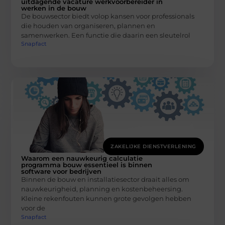
uitdagende vacature werkvoorbereider in
werken in de bouw
De bouwsector biedt volop kansen voor professionals
die houden van organiseren, plannen en
samenwerken. Een functie die daarin een sleutelrol
Snapfact
ZAKELIJKE DIENSTVERLENING
Waarom een nauwkeurig calculatie
programma bouw essentieel is binnen
software voor bedrijven
Binnen de bouw en installatiesector draait alles om
nauwkeurigheid, planning en kostenbeheersing.
Kleine rekenfouten kunnen grote gevolgen hebben
voor de
Snapfact