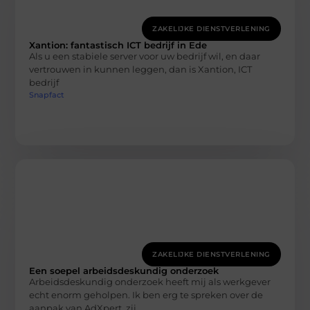
ZAKELIJKE DIENSTVERLENING
Xantion: fantastisch ICT bedrijf in Ede
Als u een stabiele server voor uw bedrijf wil, en daar
vertrouwen in kunnen leggen, dan is Xantion, ICT
bedrijf
Snapfact
ZAKELIJKE DIENSTVERLENING
Een soepel arbeidsdeskundig onderzoek
Arbeidsdeskundig onderzoek heeft mij als werkgever
echt enorm geholpen. Ik ben erg te spreken over de
aanpak van AdXpert, zij