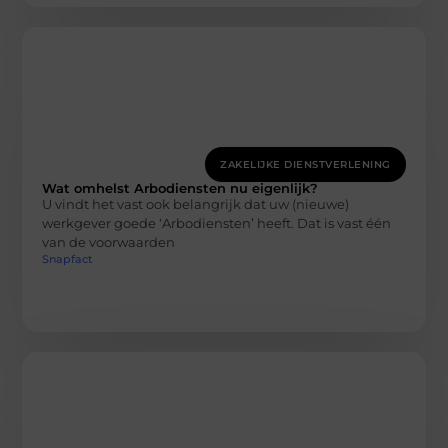
ZAKELIJKE DIENSTVERLENING
Wat omhelst Arbodiensten nu eigenlijk?
U vindt het vast ook belangrijk dat uw (nieuwe)
werkgever goede ‘Arbodiensten’ heeft. Dat is vast één
van de voorwaarden
Snapfact