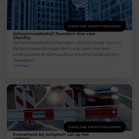
ZAKELIJKE DIENSTVERLENING
Schoonmaakbedrijf Zaandam kies voor
Ufacility
Schoonmaakbedrijf Zaandam: Ufacility Zorgt voor Uw
Perfecte Bedrijfsimago Bent u op zoek naar een
professioneel en betrouwbaar schoonmaakbedrijf in
Zaandam?
Snapfact
ZAKELIJKE DIENSTVERLENING
Evenement bij Schiphol? Let op het
verkeer!