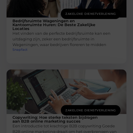
ZAKELIJKE DIENSTVERLENING
Bedrijfsruimte Wageningen en
Kantoorruimte Huren: De Beste Zakelijke
Locaties
Het vinden van de perfecte bedrijfsruimte kan een
uitdaging zijn, zeker een bedrijfsruimte in
Wageningen, waar bedrijven floreren te midden
Snapfact
ZAKELIJKE DIENSTVERLENING
Copywriting: Hoe sterke teksten bijdragen
aan B2B online marketing succes
Een introductie tot krachtige B2B copywriting Goede
B2B online marketing draait om het overbrengen van