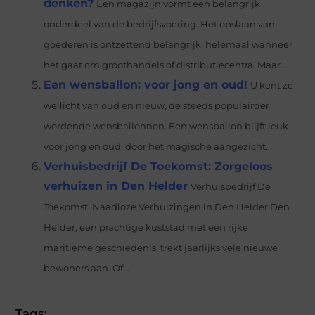
denken?
Een magazijn vormt een belangrijk
onderdeel van de bedrijfsvoering. Het opslaan van
goederen is ontzettend belangrijk, helemaal wanneer
het gaat om groothandels of distributiecentra. Maar...
Een wensballon: voor jong en oud!
U kent ze
wellicht van oud en nieuw, de steeds populairder
wordende wensballonnen. Een wensballon blijft leuk
voor jong en oud, door het magische aangezicht...
Verhuisbedrijf De Toekomst: Zorgeloos
verhuizen in Den Helder
Verhuisbedrijf De
Toekomst: Naadloze Verhuizingen in Den Helder Den
Helder, een prachtige kuststad met een rijke
maritieme geschiedenis, trekt jaarlijks vele nieuwe
bewoners aan. Of...
Tags: