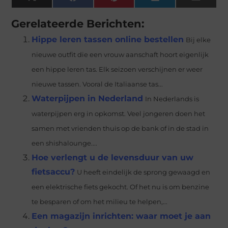
X
Facebook
Pinterest
LinkedIn
Email
(Twitter)
Gerelateerde Berichten:
Hippe leren tassen online bestellen
Bij elke
nieuwe outfit die een vrouw aanschaft hoort eigenlijk
een hippe leren tas. Elk seizoen verschijnen er weer
nieuwe tassen. Vooral de Italiaanse tas...
Waterpijpen in Nederland
In Nederlands is
waterpijpen erg in opkomst. Veel jongeren doen het
samen met vrienden thuis op de bank of in de stad in
een shishalounge....
Hoe verlengt u de levensduur van uw
fietsaccu?
U heeft eindelijk de sprong gewaagd en
een elektrische fiets gekocht. Of het nu is om benzine
te besparen of om het milieu te helpen,...
Een magazijn inrichten: waar moet je aan