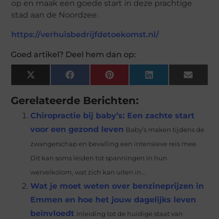
op en maak een goede start in deze prachtige
stad aan de Noordzee.
https://verhuisbedrijfdetoekomst.nl/
Goed artikel? Deel hem dan op:
X
Facebook
Pinterest
LinkedIn
Email
(Twitter)
Gerelateerde Berichten:
Chiropractie bij baby’s: Een zachte start
voor een gezond leven
Baby’s maken tijdens de
zwangerschap en bevalling een intensieve reis mee.
Dit kan soms leiden tot spanningen in hun
wervelkolom, wat zich kan uiten in...
Wat je moet weten over benzineprijzen in
Emmen en hoe het jouw dagelijks leven
beïnvloedt
Inleiding tot de huidige staat van