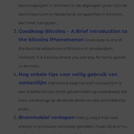
benzineprijzen in Emmen In de afgelopen jaren zijn de
benzineprijzen in Nederland, en specifiek in Emmen,
een heet hangijzer...
Goedkoop Bitcoins – A Brief Introduction to
the bitcoins Phenomenon
Gookooop is one of
the favorite attractions of Bitcoins in Amsterdam,
Holland. It is a place where you can pay for some goods
or services...
Nog enkele tips voor veilig gebruik van
contactlijm
Het woord zegt het zelf: contactlijm is
een elastische lijm (met oplosmiddel op waterbasis) die
men aanbrengt op de beide delen en die onmiddellijk
plakt...
Brommobiel verkopen
Heb jij altijd met veel
plezier in je trouwe vierwieler gereden, maar zit je er nu