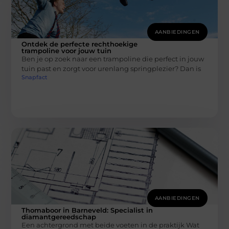
AANBIEDINGEN
Ontdek de perfecte rechthoekige
trampoline voor jouw tuin
Ben je op zoek naar een trampoline die perfect in jouw
tuin past en zorgt voor urenlang springplezier? Dan is
Snapfact
AANBIEDINGEN
Thomaboor in Barneveld: Specialist in
diamantgereedschap
Een achtergrond met beide voeten in de praktijk Wat