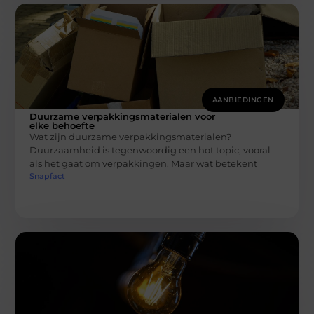
AANBIEDINGEN
Duurzame verpakkingsmaterialen voor
elke behoefte
Wat zijn duurzame verpakkingsmaterialen?
Duurzaamheid is tegenwoordig een hot topic, vooral
als het gaat om verpakkingen. Maar wat betekent
Snapfact