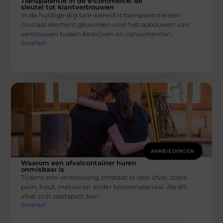
Transparantie in de e-commerce: de
sleutel tot klantvertrouwen
In de huidige digitale wereld is transparantie een
cruciaal element geworden voor het opbouwen van
vertrouwen tussen bedrijven en consumenten.
Snapfact
AANBIEDINGEN
Waarom een afvalcontainer huren
onmisbaar is
Tijdens een verbouwing ontstaat er veel afval, zoals
puin, hout, metaal en ander bouwmateriaal. Als dit
afval zich opstapelt, kan
Snapfact