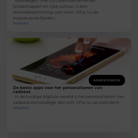
Noorwegen, met zijn adembenemende
landschappen en rijke cultuur, is een
droombestemming voor velen. Of je nu de
majestueuze fjorden
Snapfact
AANBIEDINGEN
De beste apps voor het personaliseren van
cadeaus
In de huidige digitale wereld is het personaliseren van
cadeaus eenvoudiger dan ooit. Of je nu op zoek bent
Snapfact