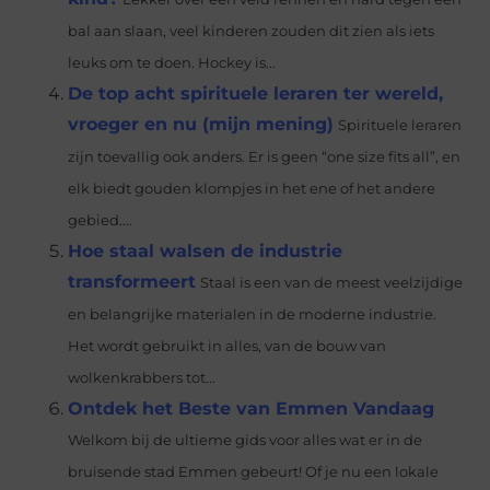
bal aan slaan, veel kinderen zouden dit zien als iets
leuks om te doen. Hockey is...
De top acht spirituele leraren ter wereld,
vroeger en nu (mijn mening)
Spirituele leraren
zijn toevallig ook anders. Er is geen “one size fits all”, en
elk biedt gouden klompjes in het ene of het andere
gebied....
Hoe staal walsen de industrie
transformeert
Staal is een van de meest veelzijdige
en belangrijke materialen in de moderne industrie.
Het wordt gebruikt in alles, van de bouw van
wolkenkrabbers tot...
Ontdek het Beste van Emmen Vandaag
Welkom bij de ultieme gids voor alles wat er in de
bruisende stad Emmen gebeurt! Of je nu een lokale