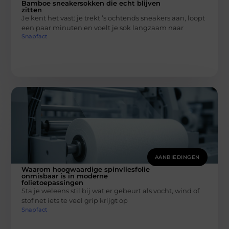
Bamboe sneakersokken die echt blijven
zitten
Je kent het vast: je trekt ’s ochtends sneakers aan, loopt
een paar minuten en voelt je sok langzaam naar
Snapfact
AANBIEDINGEN
Waarom hoogwaardige spinvliesfolie
onmisbaar is in moderne
folietoepassingen
Sta je weleens stil bij wat er gebeurt als vocht, wind of
stof net iets te veel grip krijgt op
Snapfact