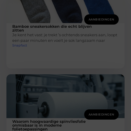
AANBIEDINGEN
Bamboe sneakersokken die echt blijven
zitten
Je kent het vast: je trekt ’s ochtends sneakers aan, loopt
een paar minuten en voelt je sok langzaam naar
Snapfact
AANBIEDINGEN
Waarom hoogwaardige spinvliesfolie
onmisbaar is in moderne
folietoepassingen