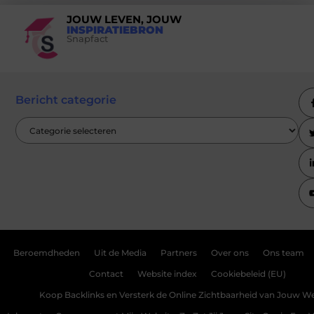
JOUW LEVEN, JOUW
INSPIRATIEBRON
Snapfact
Bericht categorie
Beroemdheden
Uit de Media
Partners
Over ons
Ons team
Contact
Website index
Cookiebeleid (EU)
Koop Backlinks en Versterk de Online Zichtbaarheid van Jouw We