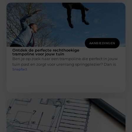
AANBIEDINGEN
Ontdek de perfecte rechthoekige
trampoline voor jouw tuin
Ben je op zoek naar een trampoline die perfect in jouw
tuin past en zorgt voor urenlang springplezier? Dan is
Snapfact