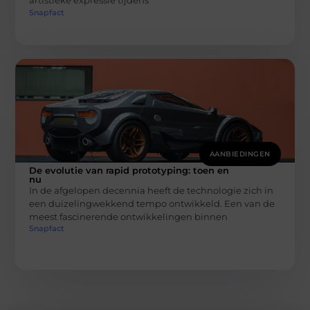
artistieke expressie tijdens
Snapfact
AANBIEDINGEN
De evolutie van rapid prototyping: toen en
nu
In de afgelopen decennia heeft de technologie zich in
een duizelingwekkend tempo ontwikkeld. Een van de
meest fascinerende ontwikkelingen binnen
Snapfact