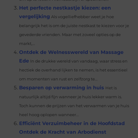
Het perfecte nestkastje kiezen: een
vergelijking
Als vogelliefhebber weet je hoe
belangrijk het is om de juiste nestkast te kiezen voor je
gevederde vrienden. Maar met zoveel opties op de
markt,...
Ontdek de Welnesswereld van Massage
Ede
In de drukke wereld van vandaag, waar stress en
hectiek de overhand lijken te nemen, is het essentieel
om momenten van rust en zelfzorg te...
Besparen op verwarming in huis
Het is
natuurlijk altijd fijn wanneer je huis lekker warm is.
Toch kunnen de prijzen van het verwarmen van je huis
heel hoog oplopen wanneer...
Efficiënt Verzuimbeheer in de Hoofdstad
Ontdek de Kracht van Arbodienst