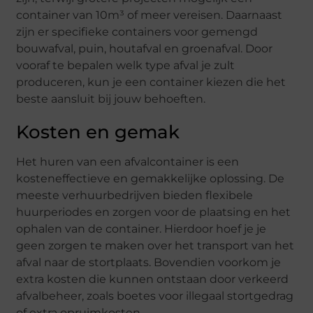
container van 10m³ of meer vereisen. Daarnaast
zijn er specifieke containers voor gemengd
bouwafval, puin, houtafval en groenafval. Door
vooraf te bepalen welk type afval je zult
produceren, kun je een container kiezen die het
beste aansluit bij jouw behoeften.
Kosten en gemak
Het huren van een afvalcontainer is een
kosteneffectieve en gemakkelijke oplossing. De
meeste verhuurbedrijven bieden flexibele
huurperiodes en zorgen voor de plaatsing en het
ophalen van de container. Hierdoor hoef je je
geen zorgen te maken over het transport van het
afval naar de stortplaats. Bovendien voorkom je
extra kosten die kunnen ontstaan door verkeerd
afvalbeheer, zoals boetes voor illegaal stortgedrag
of extra opruimkosten.