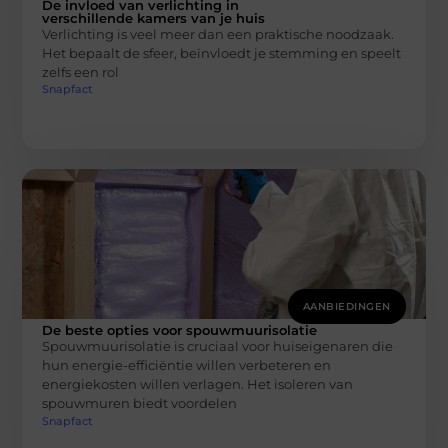
De invloed van verlichting in
verschillende kamers van je huis
Verlichting is veel meer dan een praktische noodzaak.
Het bepaalt de sfeer, beïnvloedt je stemming en speelt
zelfs een rol
Snapfact
AANBIEDINGEN
De beste opties voor spouwmuurisolatie
Spouwmuurisolatie is cruciaal voor huiseigenaren die
hun energie-efficiëntie willen verbeteren en
energiekosten willen verlagen. Het isoleren van
spouwmuren biedt voordelen
Snapfact