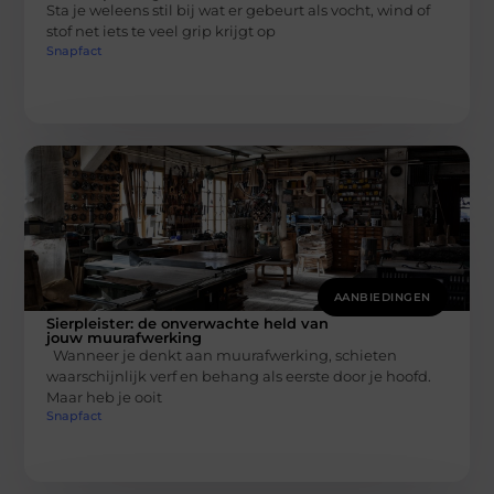
Sta je weleens stil bij wat er gebeurt als vocht, wind of
stof net iets te veel grip krijgt op
Snapfact
AANBIEDINGEN
Sierpleister: de onverwachte held van
jouw muurafwerking
Wanneer je denkt aan muurafwerking, schieten
waarschijnlijk verf en behang als eerste door je hoofd.
Maar heb je ooit
Snapfact