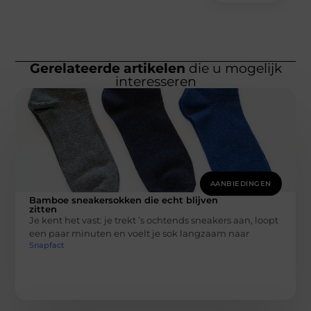
Gerelateerde artikelen
die u mogelijk
interesseren
AANBIEDINGEN
Bamboe sneakersokken die echt blijven
zitten
Je kent het vast: je trekt ’s ochtends sneakers aan, loopt
een paar minuten en voelt je sok langzaam naar
Snapfact