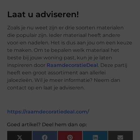
Laat u adviseren!
Zoals je nu weet zijn er drie soorten materialen
die populair zijn. Ieder materiaal heeft andere
voor-en nadelen. Het is dus aan jou om een keuze
te maken. Om te bepalen welk materiaal het
beste bij jouw woning past, kun je je laten
inspireren door
RaamdecoratieDeal
. Deze partij
heeft een groot assortiment aan allerlei
jaloezieën. Wil je meer informatie? Neem dan
contact op en laat je adviseren.
https://raamdecoratiedeal.com/
Goed artikel? Deel hem dan op:
X
Facebook
Pinterest
LinkedIn
Email