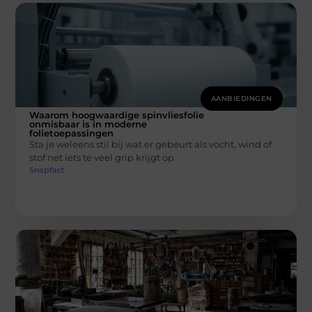
AANBIEDINGEN
Waarom hoogwaardige spinvliesfolie
onmisbaar is in moderne
folietoepassingen
Sta je weleens stil bij wat er gebeurt als vocht, wind of
stof net iets te veel grip krijgt op
Snapfact