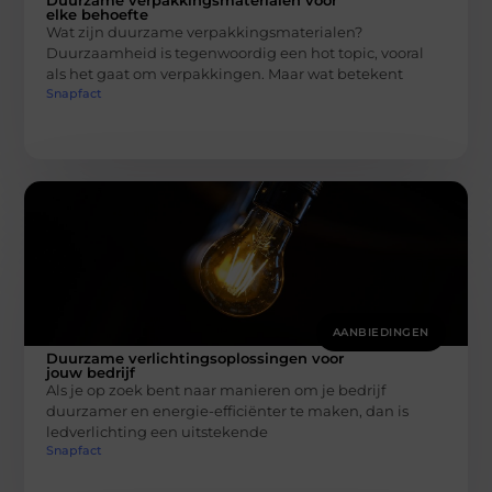
Duurzame verpakkingsmaterialen voor
elke behoefte
Wat zijn duurzame verpakkingsmaterialen?
Duurzaamheid is tegenwoordig een hot topic, vooral
als het gaat om verpakkingen. Maar wat betekent
Snapfact
AANBIEDINGEN
Duurzame verlichtingsoplossingen voor
jouw bedrijf
Als je op zoek bent naar manieren om je bedrijf
duurzamer en energie-efficiënter te maken, dan is
ledverlichting een uitstekende
Snapfact