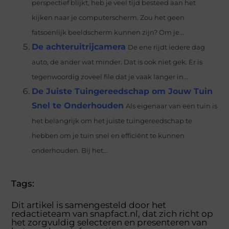
perspectief blijkt, heb je veel tijd besteed aan het
kijken naar je computerscherm. Zou het geen
fatsoenlijk beeldscherm kunnen zijn? Om je...
De achteruitrijcamera
De ene rijdt iedere dag
auto, de ander wat minder. Dat is ook niet gek. Er is
tegenwoordig zoveel file dat je vaak langer in...
De Juiste Tuingereedschap om Jouw Tuin
Snel te Onderhouden
Als eigenaar van een tuin is
het belangrijk om het juiste tuingereedschap te
hebben om je tuin snel en efficiënt te kunnen
onderhouden. Bij het...
Tags:
Dit artikel is samengesteld door het
redactieteam van snapfact.nl, dat zich richt op
het zorgvuldig selecteren en presenteren van