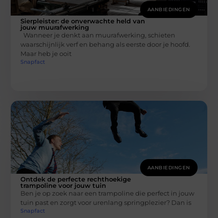
AANBIEDINGEN
Sierpleister: de onverwachte held van
jouw muurafwerking
Wanneer je denkt aan muurafwerking, schieten
waarschijnlijk verf en behang als eerste door je hoofd.
Maar heb je ooit
Snapfact
AANBIEDINGEN
Ontdek de perfecte rechthoekige
trampoline voor jouw tuin
Ben je op zoek naar een trampoline die perfect in jouw
tuin past en zorgt voor urenlang springplezier? Dan is
Snapfact