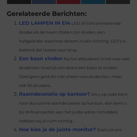
(Twitter)
Gerelateerde Berichten:
LED LAMPEN IN E14
LED of licht emitterende
diodes als de naam Staten zijn dioden, een
halfgeleider waarmee stroom in één richting. LED’s is
bekend dat laatste voor lang...
Een baan vinden
Na het afstuderen is het voor veel
studenten moeilijk om direct een baan te vinden.
Overigens geld dit niet alleen voor studenten, maar
ook 50-plussers...
Raamdecoratie op kantoor?
Als u op zoek bent
naar duurzame raamdecoratie op kantoor, dan bent u
bij M+N-projecten aan het juiste adres. Inmiddels
hebben wij al ruim twintig...
Hoe kies je de juiste monitor?
Zoals uit ons