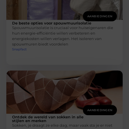
AANBIEDINGEN
De beste opties voor spouwmuurisolatie
Spouwmuurisolatie is cruciaal voor huiseigenaren die
hun energie-efficiëntie willen verbeteren en
energiekosten willen verlagen. Het isoleren van
spouwmuren biedt voordelen
Snapfact
AANBIEDINGEN
Ontdek de wereld van sokken in alle
stijlen en merken
Sokken, je draagt ze elke dag, maar vaak sta je er niet