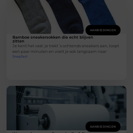
AANBIEDINGEN
Bamboe sneakersokken die echt blijven
zitten
Je kent het vast: je trekt ’s ochtends sneakers aan, loopt
een paar minuten en voelt je sok langzaam naar
Snapfact
AANBIEDINGEN