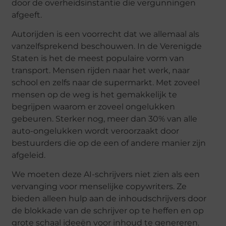
door de overheidsinstantie die vergunningen
afgeeft.
Autorijden is een voorrecht dat we allemaal als
vanzelfsprekend beschouwen. In de Verenigde
Staten is het de meest populaire vorm van
transport. Mensen rijden naar het werk, naar
school en zelfs naar de supermarkt. Met zoveel
mensen op de weg is het gemakkelijk te
begrijpen waarom er zoveel ongelukken
gebeuren. Sterker nog, meer dan 30% van alle
auto-ongelukken wordt veroorzaakt door
bestuurders die op de een of andere manier zijn
afgeleid.
We moeten deze AI-schrijvers niet zien als een
vervanging voor menselijke copywriters. Ze
bieden alleen hulp aan de inhoudschrijvers door
de blokkade van de schrijver op te heffen en op
grote schaal ideeën voor inhoud te genereren.