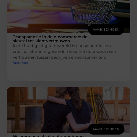
AANBIEDINGEN
Transparantie in de e-commerce: de
sleutel tot klantvertrouwen
In de huidige digitale wereld is transparantie een
cruciaal element geworden voor het opbouwen van
vertrouwen tussen bedrijven en consumenten.
Snapfact
AANBIEDINGEN
Waarom een afvalcontainer huren