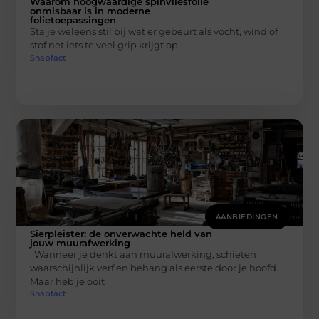
Waarom hoogwaardige spinvliesfolie
onmisbaar is in moderne
folietoepassingen
Sta je weleens stil bij wat er gebeurt als vocht, wind of
stof net iets te veel grip krijgt op
Snapfact
AANBIEDINGEN
Sierpleister: de onverwachte held van
jouw muurafwerking
Wanneer je denkt aan muurafwerking, schieten
waarschijnlijk verf en behang als eerste door je hoofd.
Maar heb je ooit
Snapfact