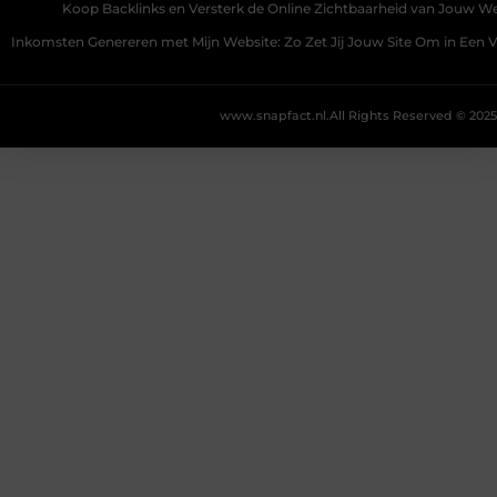
Koop Backlinks en Versterk de Online Zichtbaarheid van Jouw We
Inkomsten Genereren met Mijn Website: Zo Zet Jij Jouw Site Om in Een
www.snapfact.nl.
All Rights Reserved © 2025