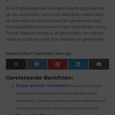
AI-schrijfassistenten worden steeds populairder
op de werkvloer. Sommige bedrijven gebruiken
ze wanneer ze inhoud moeten genereren voor
een specifiek onderwerp of een specifieke niche.
Terwijl digitale bureaus ze gebruiken om allerlei
soorten content voor hun klanten te genereren
Goed artikel? Deel hem dan op:
X
Facebook
Pinterest
LinkedIn
Email
(Twitter)
Gerelateerde Berichten:
Espon printer installeren
Epson printers zijn
veelzijdig en bieden veel functies die gebruikers
aanspreken. Enkele voordelen van het installeren van
een Epson printer zijn de mogelijkheid om vanaf...