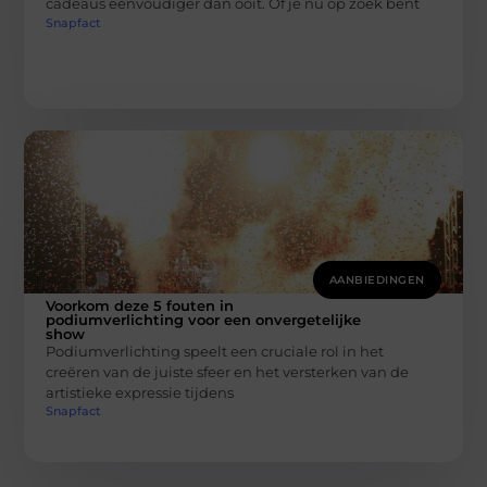
cadeaus eenvoudiger dan ooit. Of je nu op zoek bent
Snapfact
AANBIEDINGEN
Voorkom deze 5 fouten in
podiumverlichting voor een onvergetelijke
show
Podiumverlichting speelt een cruciale rol in het
creëren van de juiste sfeer en het versterken van de
artistieke expressie tijdens
Snapfact