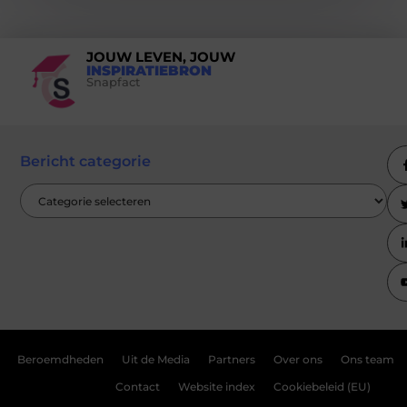
JOUW LEVEN, JOUW
INSPIRATIEBRON
Snapfact
Bericht categorie
Beroemdheden
Uit de Media
Partners
Over ons
Ons team
Contact
Website index
Cookiebeleid (EU)