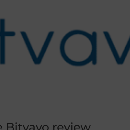
 Bitvavo review