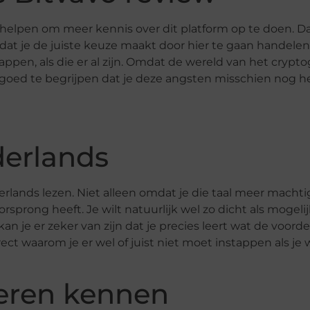
helpen om meer kennis over dit platform op te doen. Da
 dat je de juiste keuze maakt door hier te gaan handelen.
appen, als die er al zijn. Omdat de wereld van het crypt
t goed te begrijpen dat je deze angsten misschien nog h
derlands
erlands lezen. Niet alleen omdat je die taal meer macht
sprong heeft. Je wilt natuurlijk wel zo dicht als mogelij
kan je er zeker van zijn dat je precies leert wat de voord
ect waarom je er wel of juist niet moet instappen als je 
leren kennen