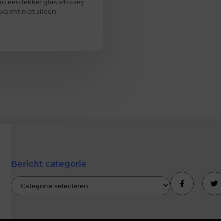
n in een lekker glas whiskey.
warmt niet alleen
Bericht categorie