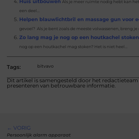
Huis uitbouwen
Als je meer ruimte nodig hebt kan het
een deel...
Helpen blauwlichtbril en massage gun voor e
gevoel? Als je bent zoals de meeste volwassenen, breng je 
Zo lang mag je nog op een houtkachel stoken
nog op een houtkachel mag stoken? Het is niet heel...
bitvavo
Tags:
Dit artikel is samengesteld door het redactieteam 
presenteren van betrouwbare informatie.
← VORIG
Persoonlijk alarm apparaat