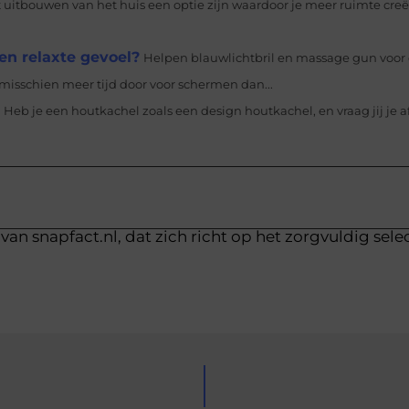
 uitbouwen van het huis een optie zijn waardoor je meer ruimte creëe
en relaxte gevoel?
Helpen blauwlichtbril en massage gun voor 
misschien meer tijd door voor schermen dan...
Heb je een houtkachel zoals een design houtkachel, en vraag jij je a
van snapfact.nl, dat zich richt op het zorgvuldig sele