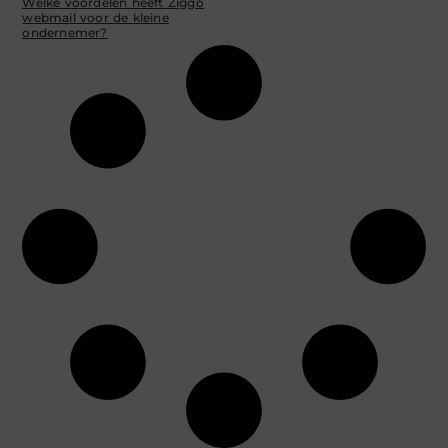
Welke voordelen heeft Ziggo
webmail voor de kleine
ondernemer?