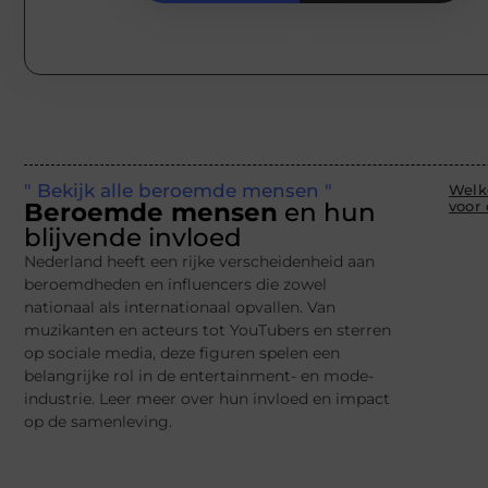
" Bekijk alle beroemde mensen "
Welk
Beroemde mensen
en hun
voor
blijvende invloed
Nederland heeft een rijke verscheidenheid aan
beroemdheden en influencers die zowel
nationaal als internationaal opvallen. Van
muzikanten en acteurs tot YouTubers en sterren
op sociale media, deze figuren spelen een
belangrijke rol in de entertainment- en mode-
industrie. Leer meer over hun invloed en impact
op de samenleving.