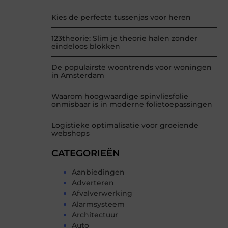
Kies de perfecte tussenjas voor heren
123theorie: Slim je theorie halen zonder
eindeloos blokken
De populairste woontrends voor woningen
in Amsterdam
Waarom hoogwaardige spinvliesfolie
onmisbaar is in moderne folietoepassingen
Logistieke optimalisatie voor groeiende
webshops
CATEGORIEËN
Aanbiedingen
Adverteren
Afvalverwerking
Alarmsysteem
Architectuur
Auto