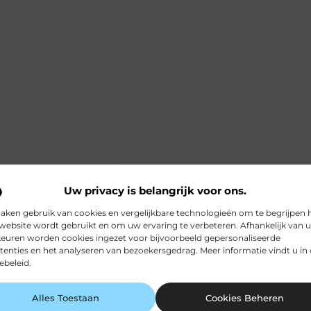
Uw privacy is belangrijk voor ons.
aken gebruik van cookies en vergelijkbare technologieën om te begrijpen 
website wordt gebruikt en om uw ervaring te verbeteren. Afhankelijk van 
euren worden cookies ingezet voor bijvoorbeeld gepersonaliseerde
tenties en het analyseren van bezoekersgedrag. Meer informatie vindt u in
ebeleid.
Alles Toestaan
Cookies Beheren