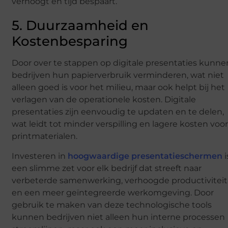
verhoogt en tijd bespaart.
5. Duurzaamheid en
Kostenbesparing
Door over te stappen op digitale presentaties kunne
bedrijven hun papierverbruik verminderen, wat niet
alleen goed is voor het milieu, maar ook helpt bij het
verlagen van de operationele kosten. Digitale
presentaties zijn eenvoudig te updaten en te delen,
wat leidt tot minder verspilling en lagere kosten voo
printmaterialen.
Investeren in
hoogwaardige presentatieschermen
i
een slimme zet voor elk bedrijf dat streeft naar
verbeterde samenwerking, verhoogde productiviteit
en een meer geïntegreerde werkomgeving. Door
gebruik te maken van deze technologische tools
kunnen bedrijven niet alleen hun interne processen