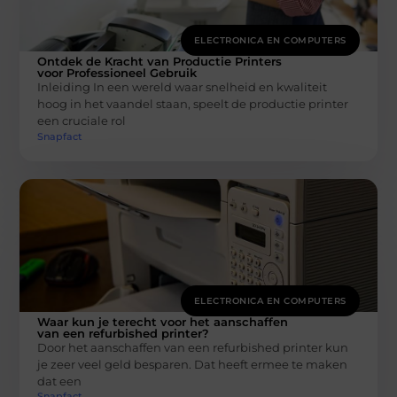
ELECTRONICA EN COMPUTERS
Ontdek de Kracht van Productie Printers
voor Professioneel Gebruik
Inleiding In een wereld waar snelheid en kwaliteit
hoog in het vaandel staan, speelt de productie printer
een cruciale rol
Snapfact
ELECTRONICA EN COMPUTERS
Waar kun je terecht voor het aanschaffen
van een refurbished printer?
Door het aanschaffen van een refurbished printer kun
je zeer veel geld besparen. Dat heeft ermee te maken
dat een
Snapfact