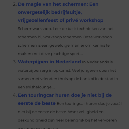
De magie van het schermen: Een
onvergetelijk bedrijfsuitje,
vrijgezellenfeest of privé workshop
Schermworkshop: Leer de basistechnieken van het
schermen bij workshop schermen Onze workshop
schermen is een geweldige manier om kennis te
maken met deze prachtige sport....
Waterpijpen in Nederland
In Nederlands is
waterpijpen erg in opkomst. Veel jongeren doen het
samen met vrienden thuis op de bank of in de stad in
een shishalounge....
Een touringcar huren doe je niet bij de
eerste de beste
Een touringcar huren doe je voorál
niet bij de eerste de beste. Want veiligheid en
deskundigheid zijn heel belangrijk bij het vervoeren
van groepen mensen....