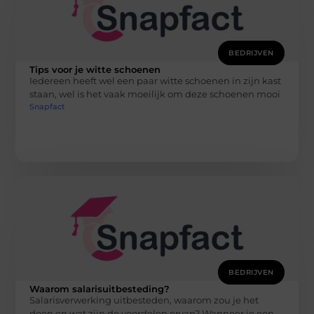
BEDRIJVEN
Tips voor je witte schoenen
Iedereen heeft wel een paar witte schoenen in zijn kast
staan, wel is het vaak moeilijk om deze schoenen mooi
Snapfact
BEDRIJVEN
Waarom salarisuitbesteding?
Salarisverwerking uitbesteden, waarom zou je het
doen en wat zijn de voordelen ervan? Wanneer je een