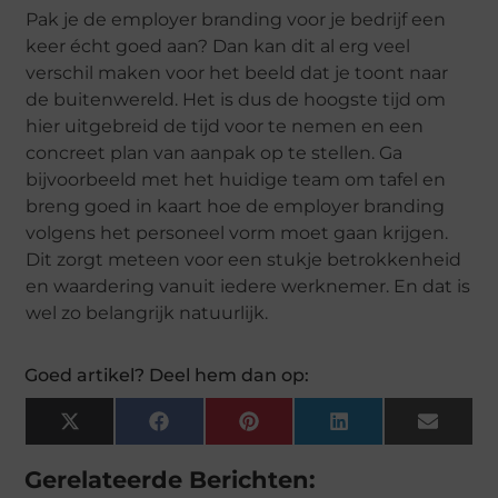
Pak je de employer branding voor je bedrijf een
keer écht goed aan? Dan kan dit al erg veel
verschil maken voor het beeld dat je toont naar
de buitenwereld. Het is dus de hoogste tijd om
hier uitgebreid de tijd voor te nemen en een
concreet plan van aanpak op te stellen. Ga
bijvoorbeeld met het huidige team om tafel en
breng goed in kaart hoe de employer branding
volgens het personeel vorm moet gaan krijgen.
Dit zorgt meteen voor een stukje betrokkenheid
en waardering vanuit iedere werknemer. En dat is
wel zo belangrijk natuurlijk.
Goed artikel? Deel hem dan op:
X
Facebook
Pinterest
LinkedIn
Email
(Twitter)
Gerelateerde Berichten: