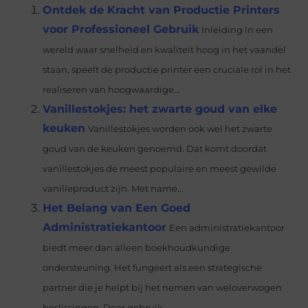
Ontdek de Kracht van Productie Printers
voor Professioneel Gebruik
Inleiding In een
wereld waar snelheid en kwaliteit hoog in het vaandel
staan, speelt de productie printer een cruciale rol in het
realiseren van hoogwaardige...
Vanillestokjes: het zwarte goud van elke
keuken
Vanillestokjes worden ook wel het zwarte
goud van de keuken genoemd. Dat komt doordat
vanillestokjes de meest populaire en meest gewilde
vanilleproduct zijn. Met name...
Het Belang van Een Goed
Administratiekantoor
Een administratiekantoor
biedt meer dan alleen boekhoudkundige
ondersteuning. Het fungeert als een strategische
partner die je helpt bij het nemen van weloverwogen
beslissingen. Door gebruik...