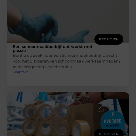
BEDRIJVEN
Een schoonmaakbedrijf dat werkt met
passie
Bent u op zoek naar een Schoonmaakbedrijf Utrecht
voor het uitvoeren van schoonmaak werkzaamheden?
In de omgeving Utrecht zult u
Snapfact
BEDRIJVEN