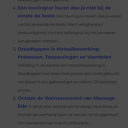
Een touringcar huren doe je niet bij de
eerste de beste
Een touringcar huren doe je voorál
niet bij de eerste de beste. Want veiligheid en
deskundigheid zijn heel belangrijk bij het vervoeren
van groepen mensen....
Draadtappen in Metaalbewerking:
Processen, Toepassingen en Voordelen
Inleiding In de wereld van metaalbewerking is
draadtappen een essentieel proces dat wordt gebruikt
om draad in een geboord gat te creëren. Dit precieze
proces...
Ontdek de Welnesswereld van Massage
Ede
In de drukke wereld van vandaag, waar stress en
hectiek de overhand lijken te nemen, is het essentieel
om momenten van rust en zelfzorg te...