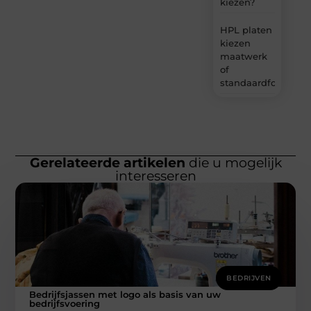
kiezen?
HPL platen
kiezen
maatwerk
of
standaardformaat
Gerelateerde artikelen
die u mogelijk
interesseren
BEDRIJVEN
Bedrijfsjassen met logo als basis van uw
bedrijfsvoering