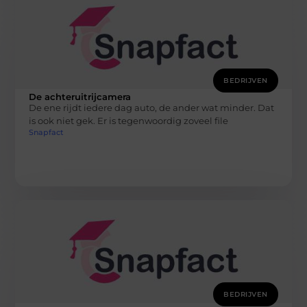
BEDRIJVEN
De achteruitrijcamera
De ene rijdt iedere dag auto, de ander wat minder. Dat
is ook niet gek. Er is tegenwoordig zoveel file
Snapfact
BEDRIJVEN