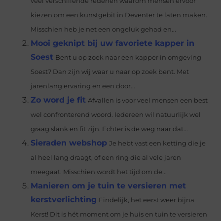
veel verschillende redenen waarom mensen ervoor
kiezen om een kunstgebit in Deventer te laten maken.
Misschien heb je net een ongeluk gehad en...
Mooi geknipt bij uw favoriete kapper in
Soest
Bent u op zoek naar een kapper in omgeving
Soest? Dan zijn wij waar u naar op zoek bent. Met
jarenlang ervaring en een door...
Zo word je fit
Afvallen is voor veel mensen een best
wel confronterend woord. Iedereen wil natuurlijk wel
graag slank en fit zijn. Echter is de weg naar dat...
Sieraden webshop
Je hebt vast een ketting die je
al heel lang draagt, of een ring die al vele jaren
meegaat. Misschien wordt het tijd om de...
Manieren om je tuin te versieren met
kerstverlichting
Eindelijk, het eerst weer bijna
Kerst! Dit is hét moment om je huis en tuin te versieren