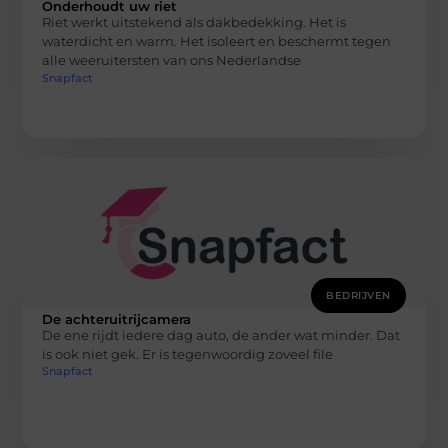
Onderhoudt uw riet
Riet werkt uitstekend als dakbedekking. Het is
waterdicht en warm. Het isoleert en beschermt tegen
alle weeruitersten van ons Nederlandse
Snapfact
BEDRIJVEN
De achteruitrijcamera
De ene rijdt iedere dag auto, de ander wat minder. Dat
is ook niet gek. Er is tegenwoordig zoveel file
Snapfact