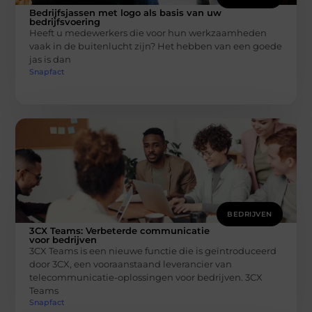
Bedrijfsjassen met logo als basis van uw
bedrijfsvoering
Heeft u medewerkers die voor hun werkzaamheden
vaak in de buitenlucht zijn? Het hebben van een goede
jas is dan
Snapfact
BEDRIJVEN
3CX Teams: Verbeterde communicatie
voor bedrijven
3CX Teams is een nieuwe functie die is geïntroduceerd
door 3CX, een vooraanstaand leverancier van
telecommunicatie-oplossingen voor bedrijven. 3CX
Teams
Snapfact