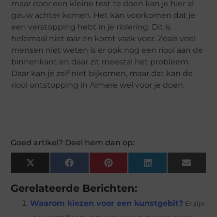
maar door een kleine test te doen kan je hier al
gauw achter komen. Het kan voorkomen dat je
een verstopping hebt in je riolering. Dit is
helemaal niet raar en komt vaak voor. Zoals veel
mensen niet weten is er ook nog een riool aan de
binnenkant en daar zit meestal het probleem.
Daar kan je zelf niet bijkomen, maar dat kan de
riool ontstopping in Almere wel voor je doen.
Goed artikel? Deel hem dan op:
X
Facebook
Pinterest
LinkedIn
Email
(Twitter)
Gerelateerde Berichten:
Waarom kiezen voor een kunstgebit?
Er zijn