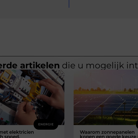
rde artikelen
die u mogelijk in
ENERGIE
met elektricien
Waarom zonnepanelen
h spoed.
kopen een goede keuze 