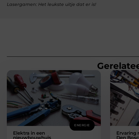
Lasergamen: Het leukste uitje dat er is!
Gerelatee
ENERGIE
Elektra in een
Ervaring 
nieuwbouwhuis
Den Bosc