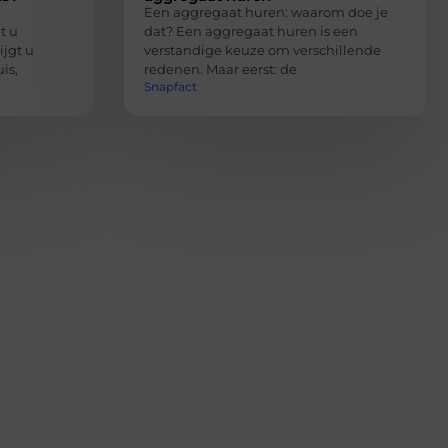
Een aggregaat huren: waarom doe je
t u
dat? Een aggregaat huren is een
jgt u
verstandige keuze om verschillende
is,
redenen. Maar eerst: de
Snapfact