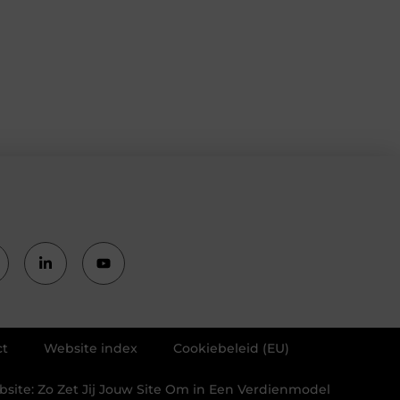
ct
Website index
Cookiebeleid (EU)
ite: Zo Zet Jij Jouw Site Om in Een Verdienmodel