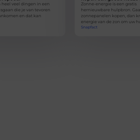
heel veel dingen in een
Zonne-energie is een gratis
gaan die je van tevoren
hernieuwbare hulpbron. Gaa
aankomen en dat kan
zonnepanelen kopen, dan kri
energie van de zon om uw hu
Snapfact