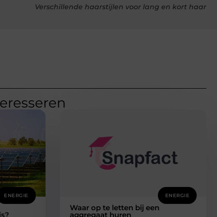
Verschillende haarstijlen voor lang en kort haar
teresseren
ENERGIE
ENERGIE
Waar op te letten bij een
is?
aggregaat huren