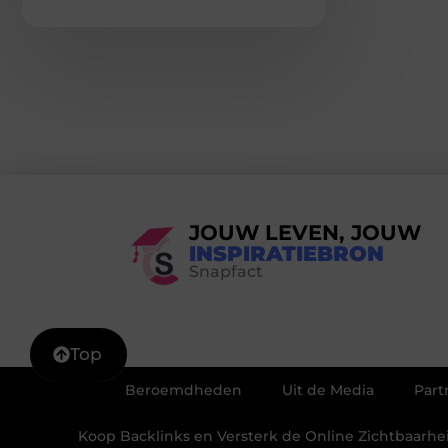
JOUW LEVEN, JOUW
INSPIRATIEBRON
Snapfact
Top
Beroemdheden
Uit de Media
Part
Koop Backlinks en Versterk de Online Zichtbaarh