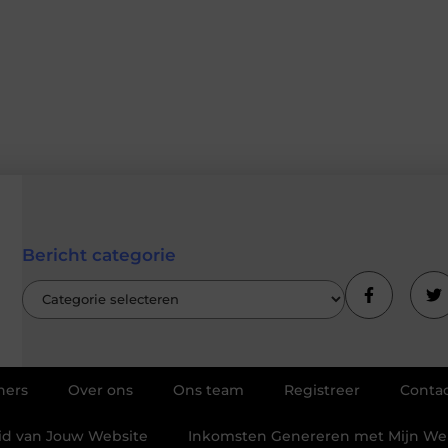
Bericht categorie
ners
Over ons
Ons team
Registreer
Conta
eid van Jouw Website
Inkomsten Genereren met Mijn Webs