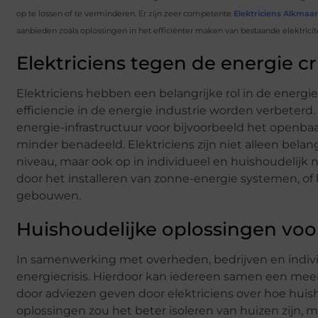
op te lossen of te verminderen. Er zijn zeer competente
Elektriciens Alkmaar
aanbieden zoals oplossingen in het efficiënter maken van bestaande elektric
Elektriciens tegen de energie cri
Elektriciens hebben een belangrijke rol in de energi
efficiencie in de energie industrie worden verbeter
energie-infrastructuur voor bijvoorbeeld het openba
minder benadeeld. Elektriciens zijn niet alleen belan
niveau, maar ook op in individueel en huishoudelijk
door het installeren van zonne-energie systemen, of
gebouwen.
Huishoudelijke oplossingen voo
In samenwerking met overheden, bedrijven en indivi
energiecrisis. Hierdoor kan iedereen samen een mee
door adviezen geven door elektriciens over hoe hu
oplossingen zou het beter isoleren van huizen zijn, 