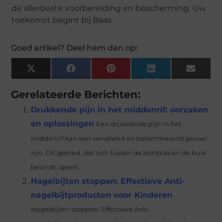
de allerbeste voorbereiding en bescherming. Uw
toekomst begint bij Baas.
Goed artikel? Deel hem dan op:
X
Facebook
Pinterest
LinkedIn
Email
(Twitter)
Gerelateerde Berichten:
Drukkende pijn in het middenrif: oorzaken
en oplossingen
Een drukkende pijn in het
middenrif kan een vervelend en belemmerend gevoel
zijn. Dit gebied, dat zich tussen de borstkas en de buik
bevindt, speelt...
Nagelbijten stoppen: Effectieve Anti-
nagelbijtproducten voor Kinderen
Nagelbijten stoppen: Effectieve Anti-