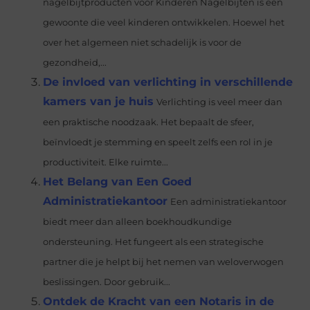
nagelbijtproducten voor Kinderen Nagelbijten is een
gewoonte die veel kinderen ontwikkelen. Hoewel het
over het algemeen niet schadelijk is voor de
gezondheid,...
De invloed van verlichting in verschillende
kamers van je huis
Verlichting is veel meer dan
een praktische noodzaak. Het bepaalt de sfeer,
beïnvloedt je stemming en speelt zelfs een rol in je
productiviteit. Elke ruimte...
Het Belang van Een Goed
Administratiekantoor
Een administratiekantoor
biedt meer dan alleen boekhoudkundige
ondersteuning. Het fungeert als een strategische
partner die je helpt bij het nemen van weloverwogen
beslissingen. Door gebruik...
Ontdek de Kracht van een Notaris in de