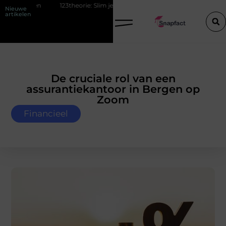
heren
123theorie: Slim je theorie halen zonder eindeloos blokken
Nieuwe
artikelen
De cruciale rol van een
assurantiekantoor in Bergen op
Zoom
Financieel