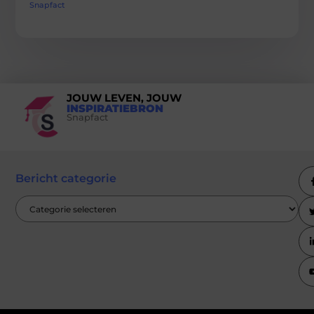
Snapfact
JOUW LEVEN, JOUW
INSPIRATIEBRON
Snapfact
Bericht categorie