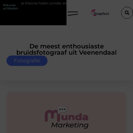
 Slim je theorie halen zonder eindeloos blokken
De populairste woont
Nieuwe
artikelen
De meest enthousiaste
bruidsfotograaf uit Veenendaal
Fotografie