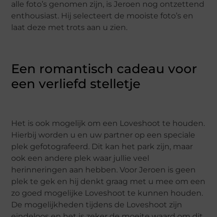
alle foto’s genomen zijn, is Jeroen nog ontzettend
enthousiast. Hij selecteert de mooiste foto’s en
laat deze met trots aan u zien.
Een romantisch cadeau voor
een verliefd stelletje
Het is ook mogelijk om een Loveshoot te houden.
Hierbij worden u en uw partner op een speciale
plek gefotografeerd. Dit kan het park zijn, maar
ook een andere plek waar jullie veel
herinneringen aan hebben. Voor Jeroen is geen
plek te gek en hij denkt graag met u mee om een
zo goed mogelijke Loveshoot te kunnen houden.
De mogelijkheden tijdens de Loveshoot zijn
eindeloos en het is zeker de moeite waard om dit