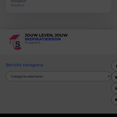
fotograaf
Snapfact
JOUW LEVEN, JOUW
INSPIRATIEBRON
Snapfact
Bericht categorie