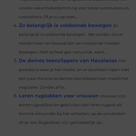
unieke vakantiebestemming voor zowel avonturiers als
rustzoekers. Of je nu op zoek...
Zo belangrijk is voldoende bewegen
Zo
belangrijk is voldoende bewegen We worden ons er
steeds meer van bewust dat we voldoende moeten
bewegen. Niet zo heel gek natuurlijk, want...
De dames teenslippers van Havaianas
Het
paradijs is waar je het maakt, en er doorheen lopen met
een paar Havaianas dames teenslippers aan maakt het
nog beter. Zonder af te...
Leren rugzakken voor vrouwen
Vrouwen zijn
echte rugzakfans en gebruiken een leren rugzak als
slimme allrounder bij het winkelen, op de universiteit
of op reis. Rugzakken zijn gemakkelijk op...