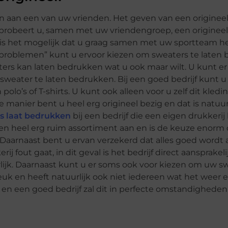
en aan een van uw vrienden. Het geven van een originee
ar probeert u, samen met uw vriendengroep, een originee
 is het mogelijk dat u graag samen met uw sportteam h
de “problemen” kunt u ervoor kiezen om sweaters te laten
aters kan laten bedrukken wat u ook maar wilt. U kunt er
 sweater te laten bedrukken. Bij een goed bedrijf kunt u
o’s of T-shirts. U kunt ook alleen voor u zelf dit kledi
e manier bent u heel erg origineel bezig en dat is natuur
s laat bedrukken
bij een bedrijf die een eigen drukkerij 
k een heel erg ruim assortiment aan en is de keuze enor
Daarnaast bent u ervan verzekerd dat alles goed wordt 
 fout gaat, in dit geval is het bedrijf direct aansprakelij
urlijk. Daarnaast kunt u er soms ook voor kiezen om uw s
leuk en heeft natuurlijk ook niet iedereen wat het weer 
 en een goed bedrijf zal dit in perfecte omstandigheden