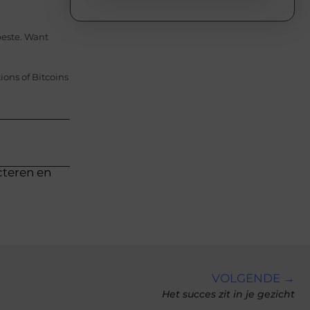
beste. Want
ions of Bitcoins
cteren en
VOLGENDE →
Het succes zit in je gezicht