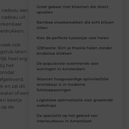
Groot gebaar met bloemen die direct
l cadeau aan
opvallen
l cadeau uit
Bamboe sneakersokken die echt blijven
erkenbaar
zitten
 bedrukken,
Kies de perfecte tussenjas voor heren
 vaak ook
123theorie: Slim je theorie halen zonder
ngstuk laten
eindeloos blokken
lijk heel erg
De populairste woontrends voor
bij het
woningen in Amsterdam
m omdat
afgeleverd.
Waarom hoogwaardige spinvliesfolie
onmisbaar is in moderne
k en zal dit
folietoepassingen
weater of een
een beetje
Logistieke optimalisatie voor groeiende
webshops
 op de
De specialist op het gebied van
interieurbouw in Amersfoort