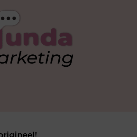
rigineel!