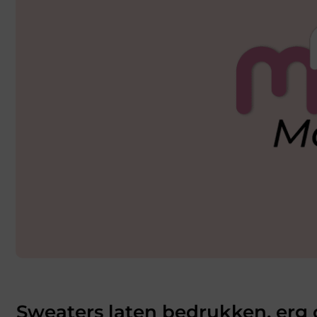
Sweaters laten bedrukken, erg o