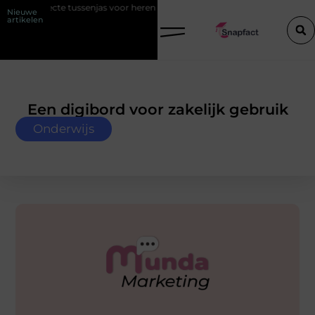
perfecte tussenjas voor heren
123theorie: Slim je theorie halen zonder
Nieuwe
artikelen
Een digibord voor zakelijk gebruik
Onderwijs