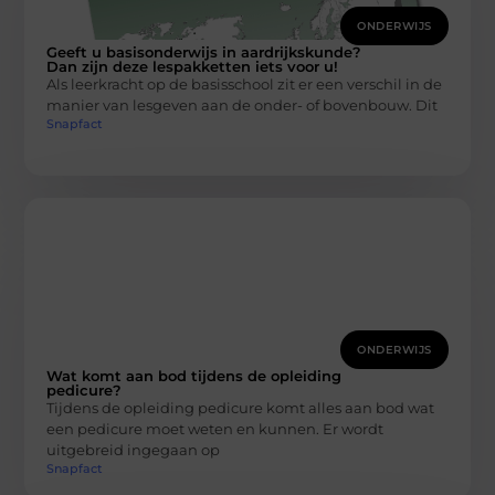
ONDERWIJS
Geeft u basisonderwijs in aardrijkskunde?
Dan zijn deze lespakketten iets voor u!
Als leerkracht op de basisschool zit er een verschil in de
manier van lesgeven aan de onder- of bovenbouw. Dit
Snapfact
ONDERWIJS
Wat komt aan bod tijdens de opleiding
pedicure?
Tijdens de opleiding pedicure komt alles aan bod wat
een pedicure moet weten en kunnen. Er wordt
uitgebreid ingegaan op
Snapfact