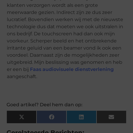
klanten verzorgen wordt als een grote
meerwaarde gezien. Indirect zijn ze dus zeer
lucratief. Bovendien werken wij met de nieuwste
technologie dus dat moeten we ook uitstralen in
ons bedrijf. De touchscreen had dan ook mijn
voorkeur. Scherper beeld en het ontbrekende
irritante geluid van een beamer vond ik ook een
voordeel. Daarnaast zijn de mogelijkheden zeer
uitgebreid. Mijn beslissing was genomen en heb
er een bij
Faas audiovisuele dienstverlening
aangeschaft.
Goed artikel? Deel hem dan op:
X
Facebook
LinkedIn
Email
(Twitter)
Gerelateerde Berichten: