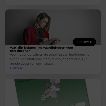
ONDERWIJS
Wat zijn belangrijke vaardigheden voor
een docent?
Voor het onderwijs en de scholing van leerlingen van
allerlei verschillende leeftijd, van jong tot oud, zijn
goede docenten onmisbaar.
Snapfact