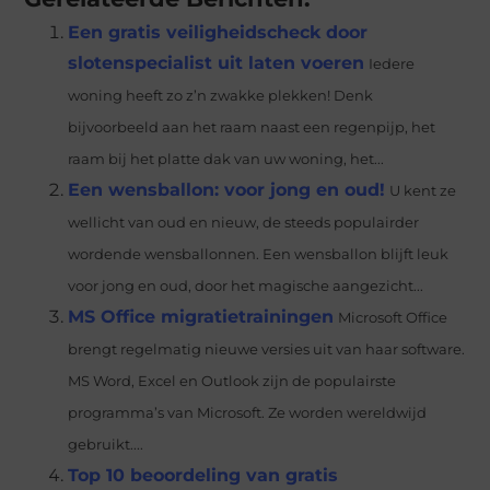
Een gratis veiligheidscheck door
slotenspecialist uit laten voeren
Iedere
woning heeft zo z’n zwakke plekken! Denk
bijvoorbeeld aan het raam naast een regenpijp, het
raam bij het platte dak van uw woning, het...
Een wensballon: voor jong en oud!
U kent ze
wellicht van oud en nieuw, de steeds populairder
wordende wensballonnen. Een wensballon blijft leuk
voor jong en oud, door het magische aangezicht...
MS Office migratietrainingen
Microsoft Office
brengt regelmatig nieuwe versies uit van haar software.
MS Word, Excel en Outlook zijn de populairste
programma’s van Microsoft. Ze worden wereldwijd
gebruikt....
Top 10 beoordeling van gratis