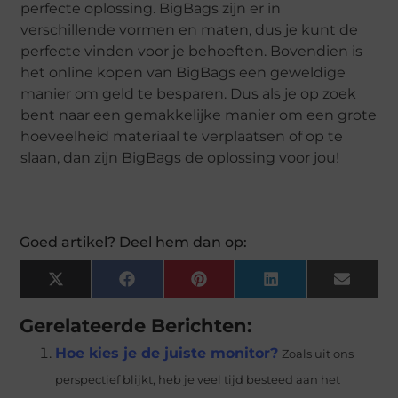
perfecte oplossing. BigBags zijn er in
verschillende vormen en maten, dus je kunt de
perfecte vinden voor je behoeften. Bovendien is
het online kopen van BigBags een geweldige
manier om geld te besparen. Dus als je op zoek
bent naar een gemakkelijke manier om een grote
hoeveelheid materiaal te verplaatsen of op te
slaan, dan zijn BigBags de oplossing voor jou!
Goed artikel? Deel hem dan op:
X
Facebook
Pinterest
LinkedIn
Email
(Twitter)
Gerelateerde Berichten:
Hoe kies je de juiste monitor?
Zoals uit ons
perspectief blijkt, heb je veel tijd besteed aan het