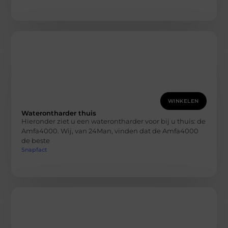
WINKELEN
Waterontharder thuis
Hieronder ziet u een waterontharder voor bij u thuis: de
Amfa4000. Wij, van 24Man, vinden dat de Amfa4000
de beste
Snapfact