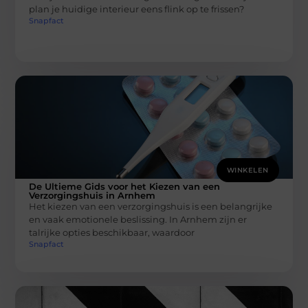
plan je huidige interieur eens flink op te frissen?
Snapfact
WINKELEN
De Ultieme Gids voor het Kiezen van een
Verzorgingshuis in Arnhem
Het kiezen van een verzorgingshuis is een belangrijke
en vaak emotionele beslissing. In Arnhem zijn er
talrijke opties beschikbaar, waardoor
Snapfact