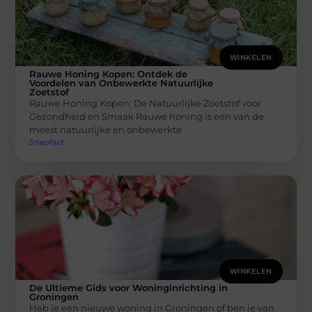
WINKELEN
Rauwe Honing Kopen: Ontdek de
Voordelen van Onbewerkte Natuurlijke
Zoetstof
Rauwe Honing Kopen: De Natuurlijke Zoetstof voor
Gezondheid en Smaak Rauwe honing is een van de
meest natuurlijke en onbewerkte
Snapfact
WINKELEN
De Ultieme Gids voor Woninginrichting in
Groningen
Heb je een nieuwe woning in Groningen of ben je van