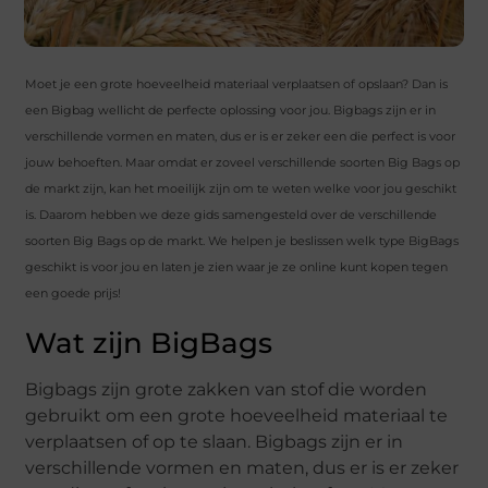
Moet je een grote hoeveelheid materiaal verplaatsen of opslaan? Dan is
een Bigbag wellicht de perfecte oplossing voor jou. Bigbags zijn er in
verschillende vormen en maten, dus er is er zeker een die perfect is voor
jouw behoeften. Maar omdat er zoveel verschillende soorten Big Bags op
de markt zijn, kan het moeilijk zijn om te weten welke voor jou geschikt
is. Daarom hebben we deze gids samengesteld over de verschillende
soorten Big Bags op de markt. We helpen je beslissen welk type BigBags
geschikt is voor jou en laten je zien waar je ze online kunt kopen tegen
een goede prijs!
Wat zijn BigBags
Bigbags zijn grote zakken van stof die worden
gebruikt om een grote hoeveelheid materiaal te
verplaatsen of op te slaan. Bigbags zijn er in
verschillende vormen en maten, dus er is er zeker