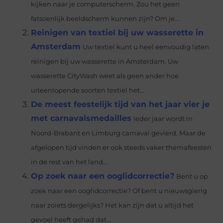
kijken naar je computerscherm. Zou het geen
fatsoenlijk beeldscherm kunnen zijn? Om je...
Reinigen van textiel bij uw wasserette in
Amsterdam
Uw textiel kunt u heel eenvoudig laten
reinigen bij uw wasserette in Amsterdam. Uw
wasserette CityWash weet als geen ander hoe
uiteenlopende soorten textiel het...
De meest feestelijk tijd van het jaar vier je
met carnavalsmedailles
Ieder jaar wordt in
Noord-Brabant en Limburg carnaval gevierd. Maar de
afgelopen tijd vinden er ook steeds vaker themafeesten
in de rest van het land...
Op zoek naar een ooglidcorrectie?
Bent u op
zoek naar een ooglidcorrectie? Of bent u nieuwsgierig
naar zoiets dergelijks? Het kan zijn dat u altijd het
gevoel heeft gehad dat...