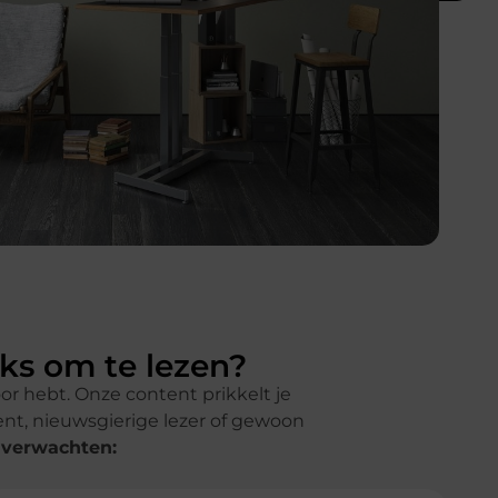
uks om te lezen?
oor hebt. Onze content prikkelt je
ent, nieuwsgierige lezer of gewoon
 verwachten: