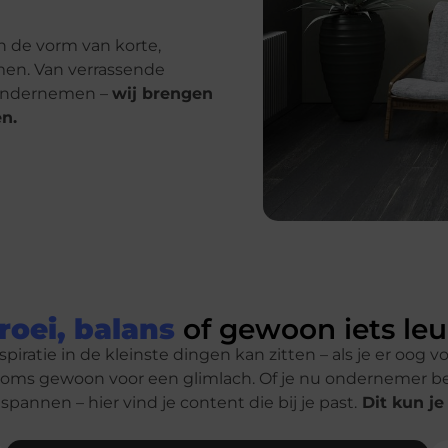
in de vorm van korte,
imen. Van verrassende
t ondernemen –
wij brengen
n.
roei, balans
of gewoon iets le
spiratie in de kleinste dingen kan zitten – als je er oog v
 soms gewoon voor een glimlach. Of je nu ondernemer b
spannen – hier vind je content die bij je past.
Dit kun je