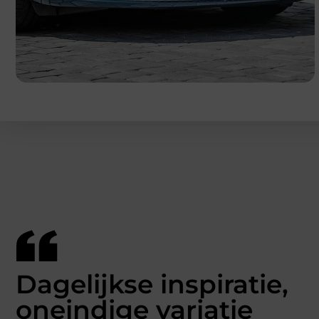
Dagelijkse inspiratie,
oneindige variatie