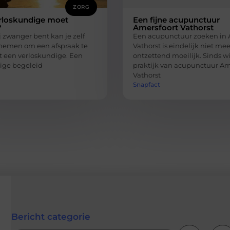
ZORG
rloskundige moet
Een fijne acupunctuur
?
Amersfoort Vathorst
 zwanger bent kan je zelf
Een acupunctuur zoeken in 
nemen om een afspraak te
Vathorst is eindelijk niet mee
een verloskundige. Een
ontzettend moeilijk. Sinds w
ige begeleid
praktijk van acupunctuur Am
Vathorst
Snapfact
Bericht categorie