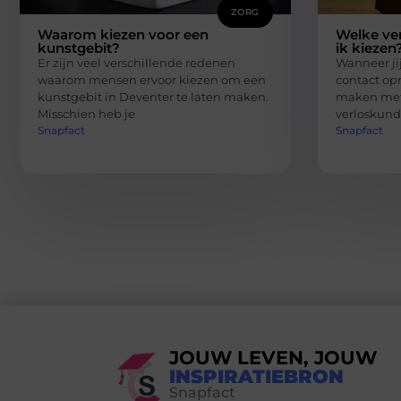
ZORG
Waarom kiezen voor een
Welke ve
kunstgebit?
ik kiezen
Er zijn veel verschillende redenen
Wanneer jij
waarom mensen ervoor kiezen om een
contact op
kunstgebit in Deventer te laten maken.
maken met 
Misschien heb je
verloskund
Snapfact
Snapfact
JOUW LEVEN, JOUW
INSPIRATIEBRON
Snapfact