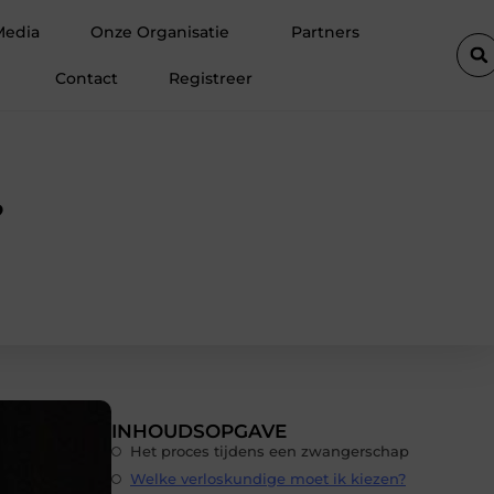
De populairste woontrends voor woningen in Amsterdam
Media
Onze Organisatie
Partners
Contact
Registreer
?
INHOUDSOPGAVE
Het proces tijdens een zwangerschap
Welke verloskundige moet ik kiezen?