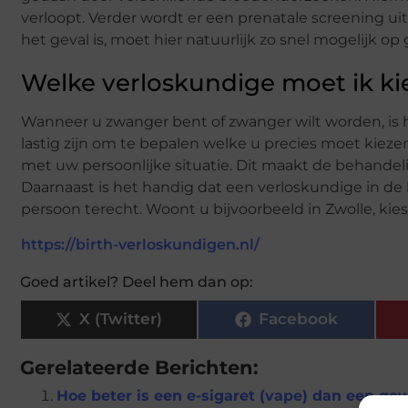
verloopt. Verder wordt er een prenatale screening uit
het geval is, moet hier natuurlijk zo snel mogelijk o
Welke verloskundige moet ik ki
Wanneer u zwanger bent of zwanger wilt worden, is 
lastig zijn om te bepalen welke u precies moet kieze
met uw persoonlijke situatie. Dit maakt de behandel
Daarnaast is het handig dat een verloskundige in de 
persoon terecht. Woont u bijvoorbeeld in Zwolle, kie
https://birth-verloskundigen.nl/
Goed artikel? Deel hem dan op:
X (Twitter)
Facebook
Gerelateerde Berichten:
Hoe beter is een e-sigaret (vape) dan een ge