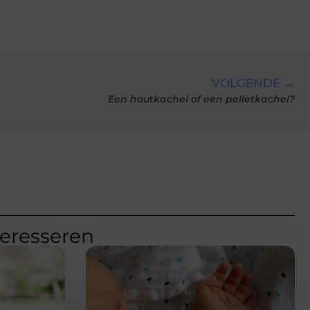
VOLGENDE →
Een houtkachel of een pelletkachel?
teresseren