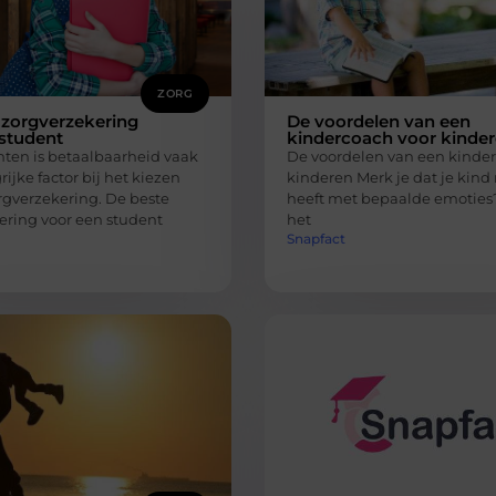
ZORG
 zorgverzekering
De voordelen van een
student
kindercoach voor kinde
nten is betaalbaarheid vaak
De voordelen van een kinder
ijke factor bij het kiezen
kinderen Merk je dat je kind
rgverzekering. De beste
heeft met bepaalde emoties?
ering voor een student
het
Snapfact