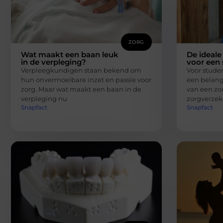
ZORG
Wat maakt een baan leuk
De ideale
in de verpleging?
voor een 
Verpleegkundigen staan bekend om
Voor stude
hun onvermoeibare inzet en passie voor
een belangr
zorg. Maar wat maakt een baan in de
van een zo
verpleging nu
zorgverzek
Snapfact
Snapfact