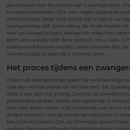
geadviseerd voor de periode dat u zwanger bent. U
te vergemakkelijken. Ook voor vragen tijdens de zwa
verloskundige, zorgt deze ervoor dat u met al uw vr
zwangerschap zelf, de bevalling, de rol als moeder 
over uw verwachtingen, wensen en misschien zaken w
bent van uw baby blijft deze persoon om u heen. U h
beantwoord kunnen worden, zeker wanneer het uw eer
verloskundige te gaan als u zwanger bent.
Het proces tijdens een zwange
Tijdens de zwangerschap speelt de verloskundige ee
naar een verloskundige op het moment dat zij zwanger 
deze u ook door het proces. Doordat de zwangerschap 
persoonlijke aanpak. Iedere zwangerschap is natuurli
alles. Niet alleen merkt u dit lichamelijk, ook in uw
anders inrichten met de komst van een baby en mo
kan u hierbij helpen. Ook op lichamelijk gebied help
gedaan door verschillende bloedonderzoeken. Hier