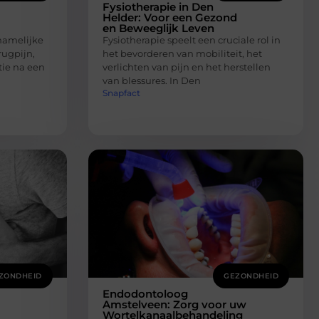
Fysiotherapie in Den
Helder: Voor een Gezond
en Beweeglijk Leven
chamelijke
Fysiotherapie speelt een cruciale rol in
rugpijn,
het bevorderen van mobiliteit, het
tie na een
verlichten van pijn en het herstellen
van blessures. In Den
Snapfact
ZONDHEID
GEZONDHEID
Endodontoloog
Amstelveen: Zorg voor uw
Wortelkanaalbehandeling