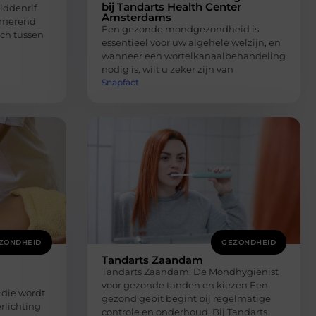
bij Tandarts Health Center
iddenrif
Amsterdams
mmerend
Een gezonde mondgezondheid is
ich tussen
essentieel voor uw algehele welzijn, en
wanneer een wortelkanaalbehandeling
nodig is, wilt u zeker zijn van
Snapfact
ZONDHEID
GEZONDHEID
Tandarts Zaandam
Tandarts Zaandam: De Mondhygiënist
voor gezonde tanden en kiezen Een
 die wordt
gezond gebit begint bij regelmatige
rlichting
controle en onderhoud. Bij Tandarts