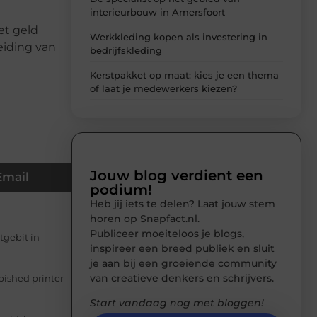
interieurbouw in Amersfoort
et geld
Werkkleding kopen als investering in
eiding van
bedrijfskleding
Kerstpakket op maat: kies je een thema
of laat je medewerkers kiezen?
Jouw blog verdient een
Email
podium!
Heb jij iets te delen? Laat jouw stem
horen op Snapfact.nl.
Publiceer moeiteloos je blogs,
tgebit in
inspireer een breed publiek en sluit
je aan bij een groeiende community
van creatieve denkers en schrijvers.
bished printer
Start vandaag nog met bloggen!