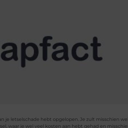
 je letselschade hebt opgelopen. Je zult misschien we
sel, waar je wel veel kosten aan hebt gehad en misschi