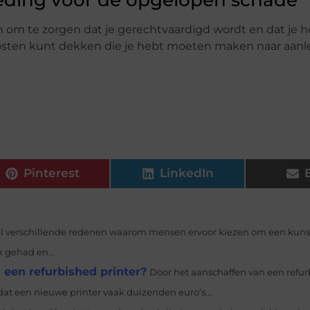
en om te zorgen dat je gerechtvaardigd wordt en dat je h
kosten kunt dekken die je hebt moeten maken naar aanl
Pinterest
LinkedIn
eel verschillende redenen waarom mensen ervoor kiezen om een kuns
 gehad en...
 een refurbished printer?
Door het aanschaffen van een refur
at een nieuwe printer vaak duizenden euro’s...