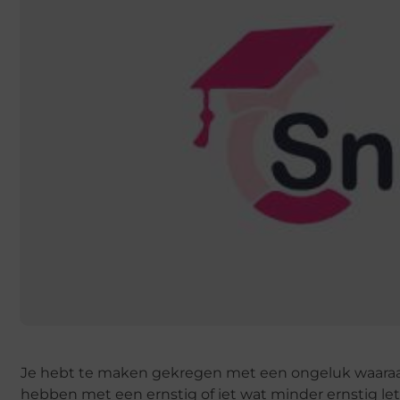
Je hebt te maken gekregen met een ongeluk waaraan
hebben met een ernstig of iet wat minder ernstig let