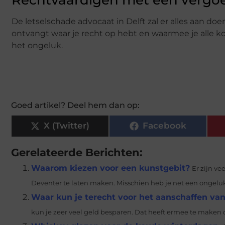
De letselschade advocaat in Delft zal er alles aan do
ontvangt waar je recht op hebt en waarmee je alle 
het ongeluk.
Goed artikel? Deel hem dan op:
X (Twitter)
Facebook
Gerelateerde Berichten:
Waarom kiezen voor een kunstgebit?
Er zijn v
Deventer te laten maken. Misschien heb je net een ongeluk
Waar kun je terecht voor het aanschaffen van
kun je zeer veel geld besparen. Dat heeft ermee te maken d