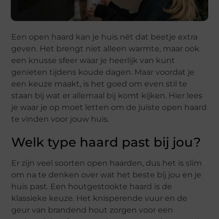
Een open haard kan je huis nét dat beetje extra
geven. Het brengt niet alleen warmte, maar ook
een knusse sfeer waar je heerlijk van kunt
genieten tijdens koude dagen. Maar voordat je
een keuze maakt, is het goed om even stil te
staan bij wat er allemaal bij komt kijken. Hier lees
je waar je op moet letten om de juiste open haard
te vinden voor jouw huis.
Welk type haard past bij jou?
Er zijn veel soorten open haarden, dus het is slim
om na te denken over wat het beste bij jou en je
huis past. Een houtgestookte haard is de
klassieke keuze. Het knisperende vuur en de
geur van brandend hout zorgen voor een