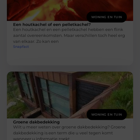
WONING EN TUIN
Een houtkachel of een pelletkachel?
Een houtkachel en een pelletkachel hebben een flink
aantal overeenkomsten. Maar verschillen toch heel erg
van elkaar. Zo kan een
Snapfact
WONING EN TUIN
Groene dakbedekking
Wilt u meer weten over groene dakbedekking? Groene
dakbedekking is een term die u veel tegen komt
wanneer u informatie zoekt