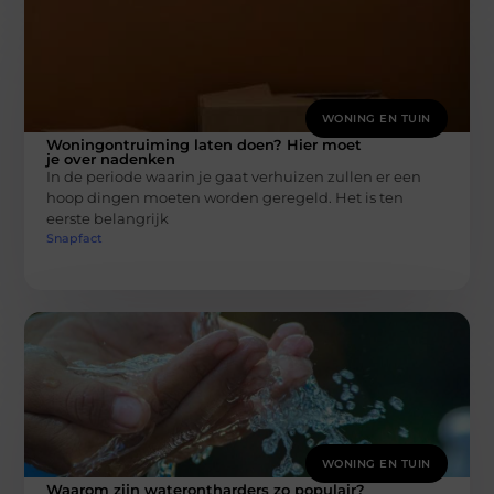
WONING EN TUIN
Woningontruiming laten doen? Hier moet
je over nadenken
In de periode waarin je gaat verhuizen zullen er een
hoop dingen moeten worden geregeld. Het is ten
eerste belangrijk
Snapfact
WONING EN TUIN
Waarom zijn waterontharders zo populair?