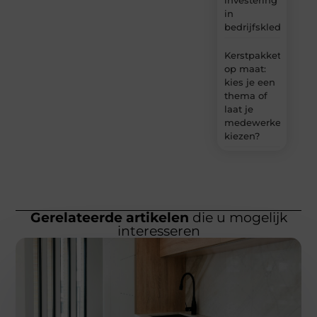
in
bedrijfskleding
Kerstpakket
op maat:
kies je een
thema of
laat je
medewerkers
kiezen?
Gerelateerde artikelen
die u mogelijk
interesseren