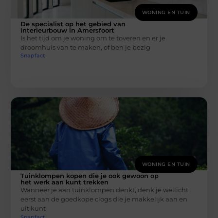
WONING EN TUIN
De specialist op het gebied van
interieurbouw in Amersfoort
Is het tijd om je woning om te toveren en er je
droomhuis van te maken, of ben je bezig
Snapfact
WONING EN TUIN
Tuinklompen kopen die je ook gewoon op
het werk aan kunt trekken
Wanneer je aan tuinklompen denkt, denk je wellicht
eerst aan de goedkope clogs die je makkelijk aan en
uit kunt
Snapfact