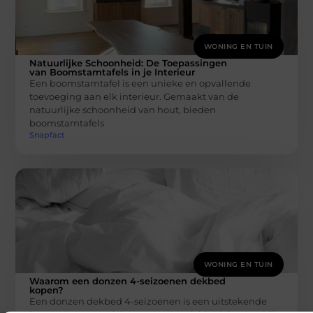
WONING EN TUIN
Natuurlijke Schoonheid: De Toepassingen
van Boomstamtafels in je Interieur
Een boomstamtafel is een unieke en opvallende
toevoeging aan elk interieur. Gemaakt van de
natuurlijke schoonheid van hout, bieden
boomstamtafels
Snapfact
WONING EN TUIN
Waarom een donzen 4-seizoenen dekbed
kopen?
Een donzen dekbed 4-seizoenen is een uitstekende