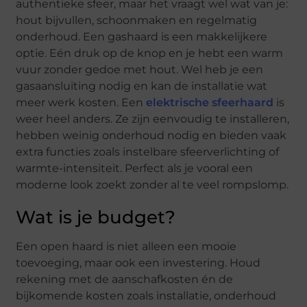
authentieke sfeer, maar het vraagt wel wat van je:
hout bijvullen, schoonmaken en regelmatig
onderhoud. Een gashaard is een makkelijkere
optie. Eén druk op de knop en je hebt een warm
vuur zonder gedoe met hout. Wel heb je een
gasaansluiting nodig en kan de installatie wat
meer werk kosten. Een
elektrische sfeerhaard
is
weer heel anders. Ze zijn eenvoudig te installeren,
hebben weinig onderhoud nodig en bieden vaak
extra functies zoals instelbare sfeerverlichting of
warmte-intensiteit. Perfect als je vooral een
moderne look zoekt zonder al te veel rompslomp.
Wat is je budget?
Een open haard is niet alleen een mooie
toevoeging, maar ook een investering. Houd
rekening met de aanschafkosten én de
bijkomende kosten zoals installatie, onderhoud