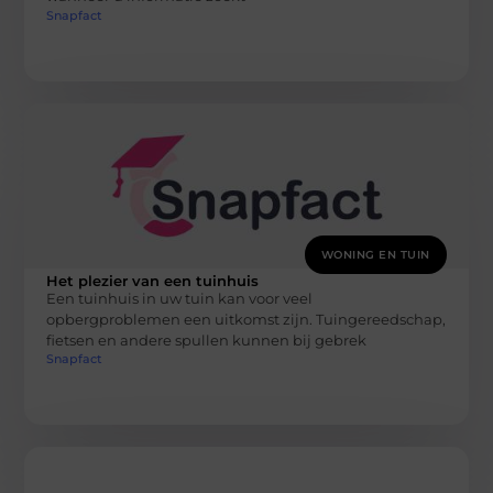
Snapfact
WONING EN TUIN
Het plezier van een tuinhuis
Een tuinhuis in uw tuin kan voor veel
opbergproblemen een uitkomst zijn. Tuingereedschap,
fietsen en andere spullen kunnen bij gebrek
Snapfact