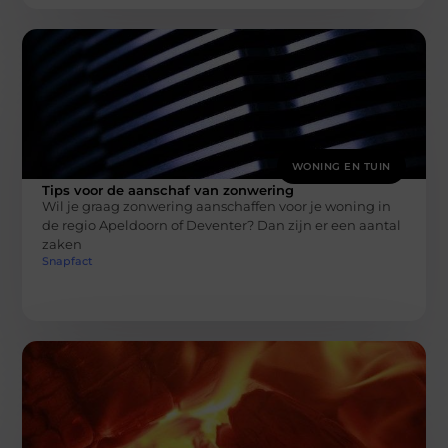
WONING EN TUIN
Tips voor de aanschaf van zonwering
Wil je graag zonwering aanschaffen voor je woning in
de regio Apeldoorn of Deventer? Dan zijn er een aantal
zaken
Snapfact