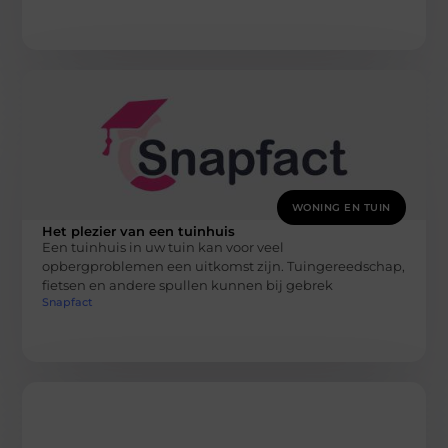
WONING EN TUIN
Het plezier van een tuinhuis
Een tuinhuis in uw tuin kan voor veel
opbergproblemen een uitkomst zijn. Tuingereedschap,
fietsen en andere spullen kunnen bij gebrek
Snapfact