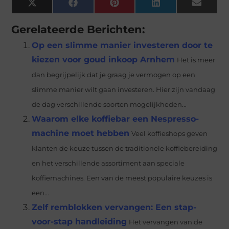
X
Facebook
Pinterest
LinkedIn
Email
(Twitter)
Gerelateerde Berichten:
Op een slimme manier investeren door te
kiezen voor goud inkoop Arnhem
Het is meer
dan begrijpelijk dat je graag je vermogen op een
slimme manier wilt gaan investeren. Hier zijn vandaag
de dag verschillende soorten mogelijkheden...
Waarom elke koffiebar een Nespresso-
machine moet hebben
Veel koffieshops geven
klanten de keuze tussen de traditionele koffiebereiding
en het verschillende assortiment aan speciale
koffiemachines. Een van de meest populaire keuzes is
een...
Zelf remblokken vervangen: Een stap-
voor-stap handleiding
Het vervangen van de