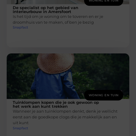
WONING EN TUIN
De specialist op het gebied van
interieurbouw in Amersfoort
Is het tijd om je woning om te toveren en er je
droomhuis van te maken, of ben je bezig
Snapfact
WONING EN TUIN
Tuinklompen kopen die je ook gewoon op
het werk aan kunt trekken
Wanneer je aan tuinklompen denkt, denk je wellicht
eerst aan de goedkope clogs die je makkelijk aan en
uit kunt
Snapfact