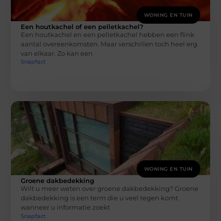
WONING EN TUIN
Een houtkachel of een pelletkachel?
Een houtkachel en een pelletkachel hebben een flink
aantal overeenkomsten. Maar verschillen toch heel erg
van elkaar. Zo kan een
Snapfact
WONING EN TUIN
Groene dakbedekking
Wilt u meer weten over groene dakbedekking? Groene
dakbedekking is een term die u veel tegen komt
wanneer u informatie zoekt
Snapfact