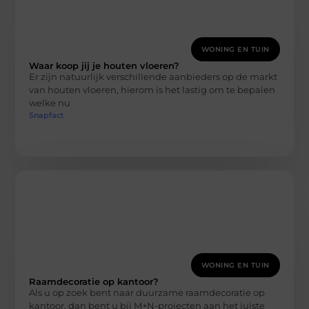
WONING EN TUIN
Waar koop jij je houten vloeren?
Er zijn natuurlijk verschillende aanbieders op de markt
van houten vloeren, hierom is het lastig om te bepalen
welke nu
Snapfact
WONING EN TUIN
Raamdecoratie op kantoor?
Als u op zoek bent naar duurzame raamdecoratie op
kantoor, dan bent u bij M+N-projecten aan het juiste