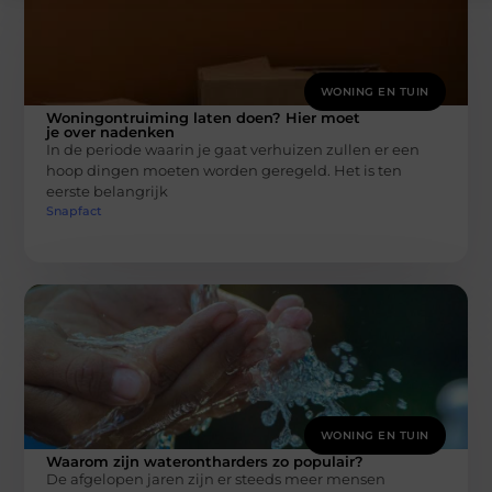
WONING EN TUIN
Woningontruiming laten doen? Hier moet
je over nadenken
In de periode waarin je gaat verhuizen zullen er een
hoop dingen moeten worden geregeld. Het is ten
eerste belangrijk
Snapfact
WONING EN TUIN
Waarom zijn waterontharders zo populair?
De afgelopen jaren zijn er steeds meer mensen