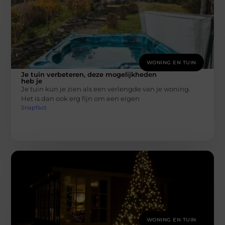
WONING EN TUIN
Je tuin verbeteren, deze mogelijkheden
heb je
Je tuin kun je zien als een verlengde van je woning.
Het is dan ook erg fijn om een eigen
Snapfact
WONING EN TUIN