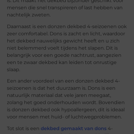
is. Dit maakt het dekbed bijzonder geschikt voor
mensen die snel transpireren of last hebben van
nachtelijk zweten.
Daarnaast is een donzen dekbed 4-seizoenen ook
zeer comfortabel. Dons is zacht en licht, waardoor
het dekbed nauwelijks gewicht heeft en u zich
niet belemmerd voelt tijdens het slapen. Dit is
belangrijk voor een goede nachtrust, aangezien
een te zwaar dekbed kan leiden tot onrustige
slaap.
Een ander voordeel van een donzen dekbed 4-
seizoenen is dat het duurzaam is. Dons is een
natuurlijk materiaal dat vele jaren meegaat,
zolang het goed onderhouden wordt. Bovendien
is donzen dekbed ook hypoallergeen, dit is ideaal
voor mensen met huid- of luchtwegproblemen.
Tot slot is een
dekbed gemaakt van dons
4-