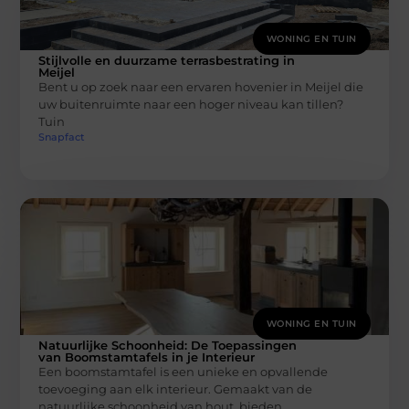
WONING EN TUIN
Stijlvolle en duurzame terrasbestrating in
Meijel
Bent u op zoek naar een ervaren hovenier in Meijel die
uw buitenruimte naar een hoger niveau kan tillen?
Tuin
Snapfact
WONING EN TUIN
Natuurlijke Schoonheid: De Toepassingen
van Boomstamtafels in je Interieur
Een boomstamtafel is een unieke en opvallende
toevoeging aan elk interieur. Gemaakt van de
natuurlijke schoonheid van hout, bieden