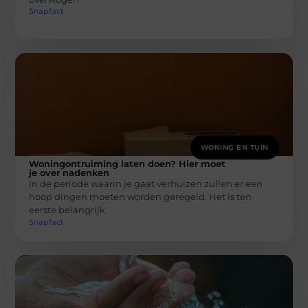
Snapfact
WONING EN TUIN
Woningontruiming laten doen? Hier moet
je over nadenken
In de periode waarin je gaat verhuizen zullen er een
hoop dingen moeten worden geregeld. Het is ten
eerste belangrijk
Snapfact