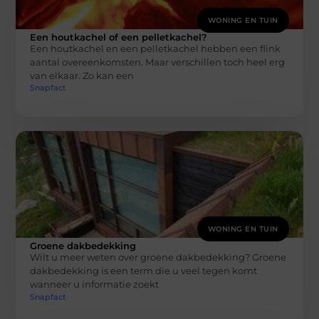
WONING EN TUIN
Een houtkachel of een pelletkachel?
Een houtkachel en een pelletkachel hebben een flink
aantal overeenkomsten. Maar verschillen toch heel erg
van elkaar. Zo kan een
Snapfact
WONING EN TUIN
Groene dakbedekking
Wilt u meer weten over groene dakbedekking? Groene
dakbedekking is een term die u veel tegen komt
wanneer u informatie zoekt
Snapfact