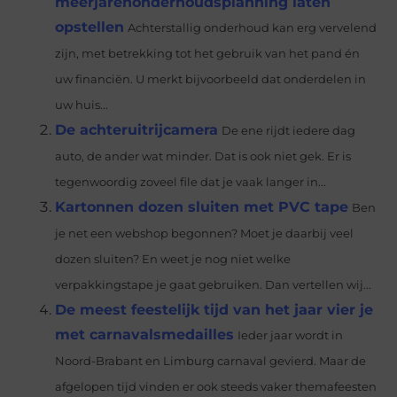
meerjarenonderhoudsplanning laten
opstellen
Achterstallig onderhoud kan erg vervelend
zijn, met betrekking tot het gebruik van het pand én
uw financiën. U merkt bijvoorbeeld dat onderdelen in
uw huis...
De achteruitrijcamera
De ene rijdt iedere dag
auto, de ander wat minder. Dat is ook niet gek. Er is
tegenwoordig zoveel file dat je vaak langer in...
Kartonnen dozen sluiten met PVC tape
Ben
je net een webshop begonnen? Moet je daarbij veel
dozen sluiten? En weet je nog niet welke
verpakkingstape je gaat gebruiken. Dan vertellen wij...
De meest feestelijk tijd van het jaar vier je
met carnavalsmedailles
Ieder jaar wordt in
Noord-Brabant en Limburg carnaval gevierd. Maar de
afgelopen tijd vinden er ook steeds vaker themafeesten