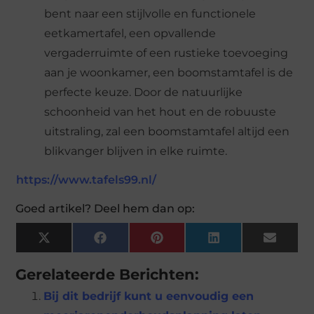
bent naar een stijlvolle en functionele
eetkamertafel, een opvallende
vergaderruimte of een rustieke toevoeging
aan je woonkamer, een boomstamtafel is de
perfecte keuze. Door de natuurlijke
schoonheid van het hout en de robuuste
uitstraling, zal een boomstamtafel altijd een
blikvanger blijven in elke ruimte.
https://www.tafels99.nl/
Goed artikel? Deel hem dan op:
X
Facebook
Pinterest
LinkedIn
Email
(Twitter)
Gerelateerde Berichten:
Bij dit bedrijf kunt u eenvoudig een