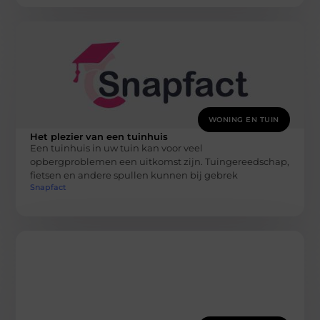
WONING EN TUIN
Het plezier van een tuinhuis
Een tuinhuis in uw tuin kan voor veel
opbergproblemen een uitkomst zijn. Tuingereedschap,
fietsen en andere spullen kunnen bij gebrek
Snapfact