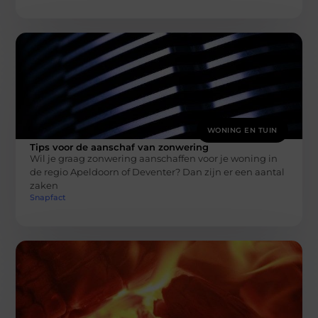
WONING EN TUIN
Tips voor de aanschaf van zonwering
Wil je graag zonwering aanschaffen voor je woning in
de regio Apeldoorn of Deventer? Dan zijn er een aantal
zaken
Snapfact