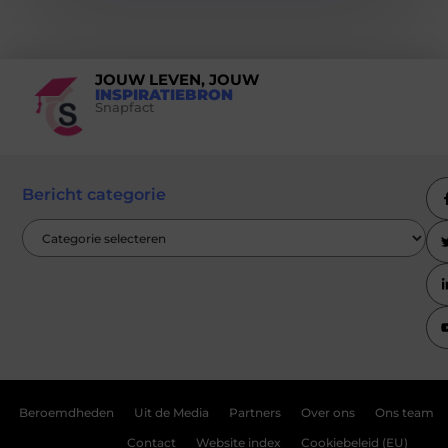
JOUW LEVEN, JOUW
INSPIRATIEBRON
Snapfact
Bericht categorie
Beroemdheden
Uit de Media
Partners
Over ons
Ons team
Contact
Website index
Cookiebeleid (EU)