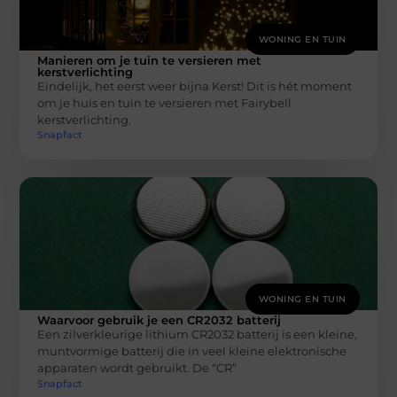
WONING EN TUIN
Manieren om je tuin te versieren met
kerstverlichting
Eindelijk, het eerst weer bijna Kerst! Dit is hét moment
om je huis en tuin te versieren met Fairybell
kerstverlichting.
Snapfact
WONING EN TUIN
Waarvoor gebruik je een CR2032 batterij
Een zilverkleurige lithium CR2032 batterij is een kleine,
muntvormige batterij die in veel kleine elektronische
apparaten wordt gebruikt. De “CR”
Snapfact