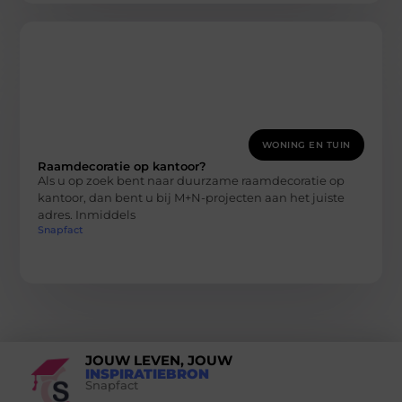
WONING EN TUIN
Raamdecoratie op kantoor?
Als u op zoek bent naar duurzame raamdecoratie op
kantoor, dan bent u bij M+N-projecten aan het juiste
adres. Inmiddels
Snapfact
JOUW LEVEN, JOUW
INSPIRATIEBRON
Snapfact