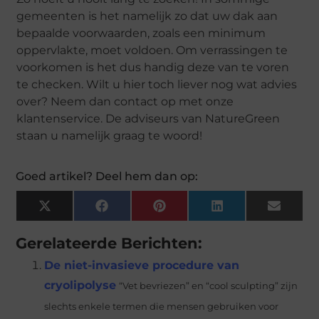
gemeenten is het namelijk zo dat uw dak aan
bepaalde voorwaarden, zoals een minimum
oppervlakte, moet voldoen. Om verrassingen te
voorkomen is het dus handig deze van te voren
te checken. Wilt u hier toch liever nog wat advies
over? Neem dan contact op met onze
klantenservice. De adviseurs van NatureGreen
staan u namelijk graag te woord!
Goed artikel? Deel hem dan op:
X
Facebook
Pinterest
LinkedIn
Email
(Twitter)
Gerelateerde Berichten:
De niet-invasieve procedure van
cryolipolyse
“Vet bevriezen” en “cool sculpting” zijn
slechts enkele termen die mensen gebruiken voor