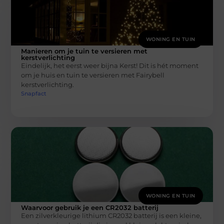
WONING EN TUIN
Manieren om je tuin te versieren met
kerstverlichting
Eindelijk, het eerst weer bijna Kerst! Dit is hét moment
om je huis en tuin te versieren met Fairybell
kerstverlichting.
Snapfact
WONING EN TUIN
Waarvoor gebruik je een CR2032 batterij
Een zilverkleurige lithium CR2032 batterij is een kleine,