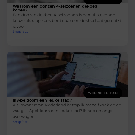
Waarom een donzen 4-seizoenen dekbed
kopen?
Een donzen dekbed 4-seizoenen is een uitstekende
keuze als u op zoek bent naar een dekbed dat geschikt
is voor
Snapfact
WONING EN TUIN
Is Apeldoorn een leuke stad?
Als inwoner van Nederland betrap ik mezelf vaak op de
vraag: Is Apeldoorn een leuke stad? Ik heb onlangs
overwogen
Snapfact