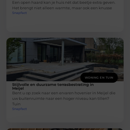
Een open haard kan je huis nét dat beetje extra geven.
Het brengt niet alleen warmte, maar ook een knusse
Snapfact
WONING EN TUIN
Stijlvolle en duurzame terrasbestrating in
Meijel
Bent u op zoek naar een ervaren hovenier in Meijel die
uw buitenruimte naar een hoger niveau kan tillen?
Tuin
Snapfact