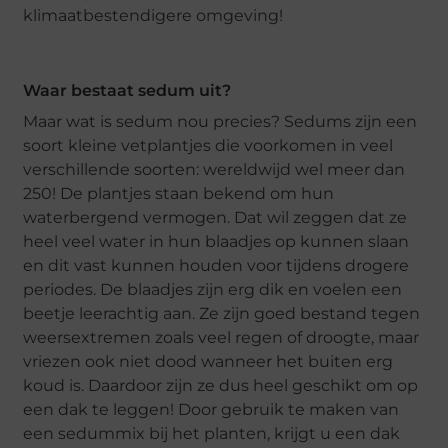
klimaatbestendigere omgeving!
Waar bestaat sedum uit?
Maar wat is sedum nou precies? Sedums zijn een
soort kleine vetplantjes die voorkomen in veel
verschillende soorten: wereldwijd wel meer dan
250! De plantjes staan bekend om hun
waterbergend vermogen. Dat wil zeggen dat ze
heel veel water in hun blaadjes op kunnen slaan
en dit vast kunnen houden voor tijdens drogere
periodes. De blaadjes zijn erg dik en voelen een
beetje leerachtig aan. Ze zijn goed bestand tegen
weersextremen zoals veel regen of droogte, maar
vriezen ook niet dood wanneer het buiten erg
koud is. Daardoor zijn ze dus heel geschikt om op
een dak te leggen! Door gebruik te maken van
een sedummix bij het planten, krijgt u een dak