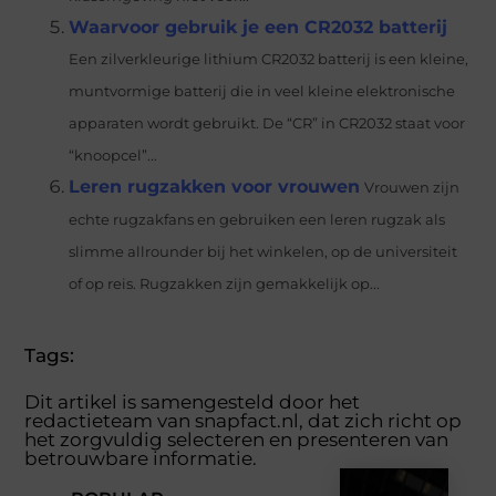
Waarvoor gebruik je een CR2032 batterij
Een zilverkleurige lithium CR2032 batterij is een kleine,
muntvormige batterij die in veel kleine elektronische
apparaten wordt gebruikt. De “CR” in CR2032 staat voor
“knoopcel”...
Leren rugzakken voor vrouwen
Vrouwen zijn
echte rugzakfans en gebruiken een leren rugzak als
slimme allrounder bij het winkelen, op de universiteit
of op reis. Rugzakken zijn gemakkelijk op...
Tags:
Dit artikel is samengesteld door het
redactieteam van snapfact.nl, dat zich richt op
het zorgvuldig selecteren en presenteren van
betrouwbare informatie.