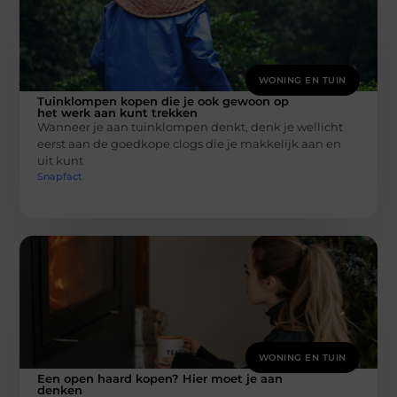
WONING EN TUIN
Tuinklompen kopen die je ook gewoon op
het werk aan kunt trekken
Wanneer je aan tuinklompen denkt, denk je wellicht
eerst aan de goedkope clogs die je makkelijk aan en
uit kunt
Snapfact
WONING EN TUIN
Een open haard kopen? Hier moet je aan
denken