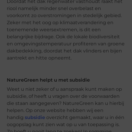
Doordat het dak regenwater vasthoudt raakt het
riool namelijk minder snel overbelast en
voorkomt zo overstromingen in stedelijk gebied.
Zeker met het oog op klimaatverandering en
toenemende weersextremen, is dit een
belangrijke bijdrage. Ook de lokale biodiversiteit
en omgevingstemperatuur profiteren van groene
dakbedekking, doordat het dak vlinders en bijen
aantrekt en hitte opneemt.
NatureGreen helpt u met subsidie
Weet u niet zeker of u aanspraak kunt maken op
subsidie, of heeft u vragen over de voorwaarden
die staan aangegeven? NatureGreen kan u hierbij
helpen. Op onze website hebben wij een
handig
subsidie
overzicht gemaakt, waar u in één
oogopslag kunt zien wat op u van toepassing is.
Zo hoeft u nooit lang te zoeken! In sommige