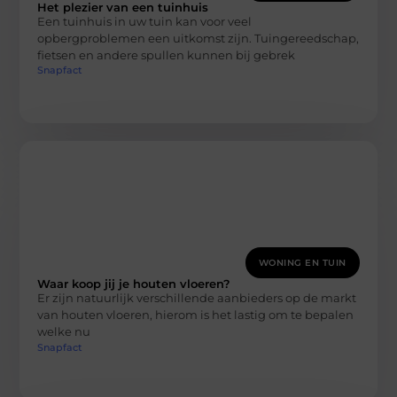
Het plezier van een tuinhuis
Een tuinhuis in uw tuin kan voor veel
opbergproblemen een uitkomst zijn. Tuingereedschap,
fietsen en andere spullen kunnen bij gebrek
Snapfact
WONING EN TUIN
Waar koop jij je houten vloeren?
Er zijn natuurlijk verschillende aanbieders op de markt
van houten vloeren, hierom is het lastig om te bepalen
welke nu
Snapfact