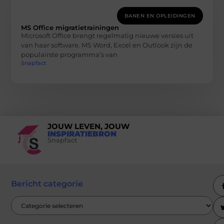
BANEN EN OPLEIDINGEN
MS Office migratietrainingen
Microsoft Office brengt regelmatig nieuwe versies uit
van haar software. MS Word, Excel en Outlook zijn de
populairste programma’s van
Snapfact
JOUW LEVEN, JOUW
INSPIRATIEBRON
Snapfact
Bericht categorie