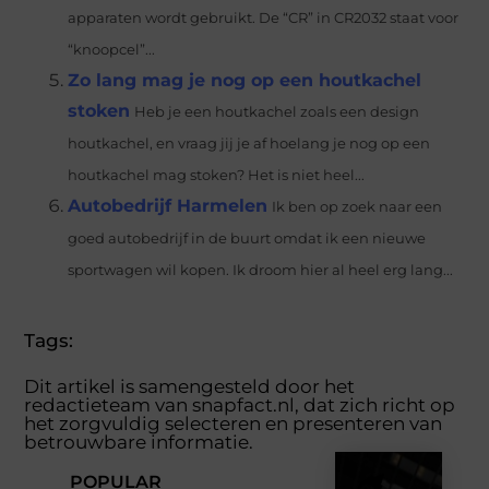
apparaten wordt gebruikt. De “CR” in CR2032 staat voor
“knoopcel”...
Zo lang mag je nog op een houtkachel
stoken
Heb je een houtkachel zoals een design
houtkachel, en vraag jij je af hoelang je nog op een
houtkachel mag stoken? Het is niet heel...
Autobedrijf Harmelen
Ik ben op zoek naar een
goed autobedrijf in de buurt omdat ik een nieuwe
sportwagen wil kopen. Ik droom hier al heel erg lang...
Tags:
Dit artikel is samengesteld door het
redactieteam van snapfact.nl, dat zich richt op
het zorgvuldig selecteren en presenteren van
betrouwbare informatie.
POPULAR