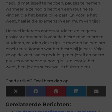
geduld met jezelf te hebben, pauzes te nemen
wanneer je ze nodig hebt en een routine te
vinden die het beste bij je past. En voor je het
weet, haal je die examens in een mum van tijd!
Hoewel iedereen anders studeert en er geen
pasklaar antwoord is voor de beste manier om te
studeren, zouden deze tips je moeten helpen om
erachter te komen wat het beste bij je past. Volg
ze op de voet, wees geduldig met jezelf en neem
pauzes wanneer dat nodig is – en voor je het
weet, ben je een succesvolle thuisstudent!
Goed artikel? Deel hem dan op:
X
Facebook
Pinterest
LinkedIn
Email
(Twitter)
Gerelateerde Berichten: