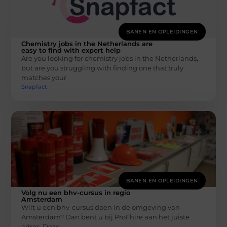
BANEN EN OPLEIDINGEN
Chemistry jobs in the Netherlands are
easy to find with expert help
Are you looking for chemistry jobs in the Netherlands,
but are you struggling with finding one that truly
matches your
Snapfact
BANEN EN OPLEIDINGEN
Volg nu een bhv-cursus in regio
Amsterdam
Wilt u een bhv-cursus doen in de omgeving van
Amsterdam? Dan bent u bij ProFhire aan het juiste
adres. Deze