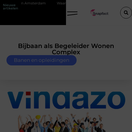
n Amsterdam
Waarom hoogwaardige spinvliesfolie onmisbaar is in mo
Nieuwe
artikelen
Bijbaan als Begeleider Wonen
Complex
Banen en opleidingen