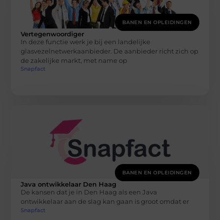
BANEN EN OPLEIDINGEN
Vertegenwoordiger
In deze functie werk je bij een landelijke
glasvezelnetwerkaanbieder. De aanbieder richt zich op
de zakelijke markt, met name op
Snapfact
BANEN EN OPLEIDINGEN
Java ontwikkelaar Den Haag
De kansen dat je in Den Haag als een Java
ontwikkelaar aan de slag kan gaan is groot omdat er
Snapfact