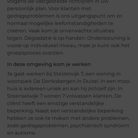
volgens de vastgestelde richtlijnen in uw
persoonlijk plan. Voor klanten met
gedragsproblemen is ons uitgangspunt om zo
normaal mogelijke leefomstandigheden te
creëren. Vaak kom je onverwachte situaties
tegen. Degradatie is op handen. Ondersteuning is
vooral op individueel niveau, maar je kunt ook het
groepsproces overzien.
In deze omgeving kom je werken
Je gaat werken bij Steizelwijk 7, een woning in
woonpark De Donksbergen in Duizel. In een mooi
huis is iedereen uniek en kan hij zichzelf zijn. In
Steenselwijk 7 wonen 7 volwassen klanten. De
cliënt heeft een ernstige verstandelijke
beperking. Naast een verstandelijke beperking
hebben ze ook te maken met andere problemen,
zoals gedragsproblemen, psychiatrisch syndroom
en autisme.