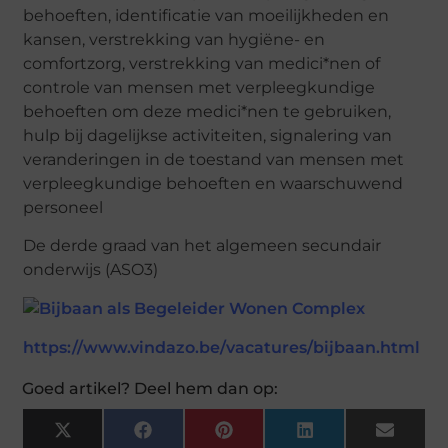
behoeften, identificatie van moeilijkheden en
kansen, verstrekking van hygiëne- en
comfortzorg, verstrekking van medici*nen of
controle van mensen met verpleegkundige
behoeften om deze medici*nen te gebruiken,
hulp bij dagelijkse activiteiten, signalering van
veranderingen in de toestand van mensen met
verpleegkundige behoeften en waarschuwend
personeel
De derde graad van het algemeen secundair
onderwijs (ASO3)
https://www.vindazo.be/vacatures/bijbaan.html
Goed artikel? Deel hem dan op:
X
Facebook
Pinterest
LinkedIn
Email