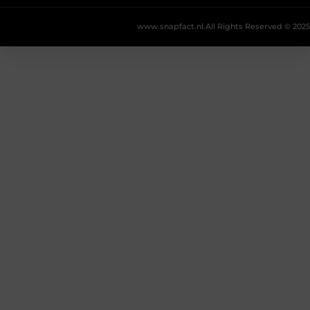
www.snapfact.nl.
All Rights Reserved © 2025