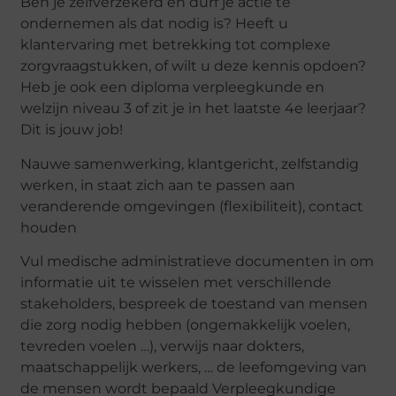
Ben je zelfverzekerd en durf je actie te
ondernemen als dat nodig is? Heeft u
klantervaring met betrekking tot complexe
zorgvraagstukken, of wilt u deze kennis opdoen?
Heb je ook een diploma verpleegkunde en
welzijn niveau 3 of zit je in het laatste 4e leerjaar?
Dit is jouw job!
Nauwe samenwerking, klantgericht, zelfstandig
werken, in staat zich aan te passen aan
veranderende omgevingen (flexibiliteit), contact
houden
Vul medische administratieve documenten in om
informatie uit te wisselen met verschillende
stakeholders, bespreek de toestand van mensen
die zorg nodig hebben (ongemakkelijk voelen,
tevreden voelen …), verwijs naar dokters,
maatschappelijk werkers, … de leefomgeving van
de mensen wordt bepaald Verpleegkundige