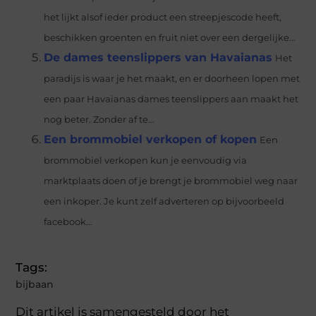
het lijkt alsof ieder product een streepjescode heeft,
beschikken groenten en fruit niet over een dergelijke...
De dames teenslippers van Havaianas
Het
paradijs is waar je het maakt, en er doorheen lopen met
een paar Havaianas dames teenslippers aan maakt het
nog beter. Zonder af te...
Een brommobiel verkopen of kopen
Een
brommobiel verkopen kun je eenvoudig via
marktplaats doen of je brengt je brommobiel weg naar
een inkoper. Je kunt zelf adverteren op bijvoorbeeld
facebook...
Tags:
bijbaan
Dit artikel is samengesteld door het