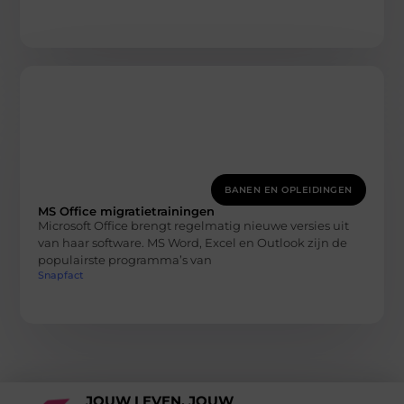
BANEN EN OPLEIDINGEN
MS Office migratietrainingen
Microsoft Office brengt regelmatig nieuwe versies uit
van haar software. MS Word, Excel en Outlook zijn de
populairste programma’s van
Snapfact
JOUW LEVEN, JOUW