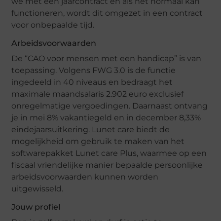
we met een jaarcontract en als het normaal kan
functioneren, wordt dit omgezet in een contract
voor onbepaalde tijd.
Arbeidsvoorwaarden
De “CAO voor mensen met een handicap” is van
toepassing. Volgens FWG 3.0 is de functie
ingedeeld in 40 niveaus en bedraagt ​​het
maximale maandsalaris 2.902 euro exclusief
onregelmatige vergoedingen. Daarnaast ontvang
je in mei 8% vakantiegeld en in december 8,33%
eindejaarsuitkering. Lunet care biedt de
mogelijkheid om gebruik te maken van het
softwarepakket Lunet care Plus, waarmee op een
fiscaal vriendelijke manier bepaalde persoonlijke
arbeidsvoorwaarden kunnen worden
uitgewisseld.
Jouw profiel