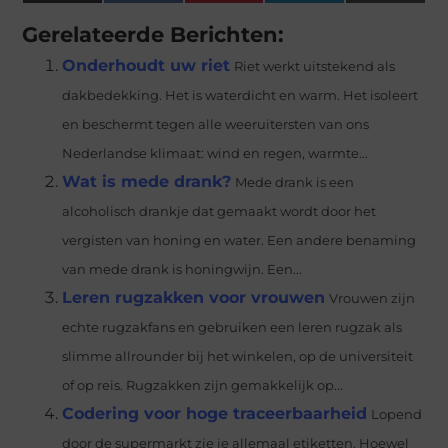
(Twitter)
Gerelateerde Berichten:
Onderhoudt uw riet
Riet werkt uitstekend als
dakbedekking. Het is waterdicht en warm. Het isoleert
en beschermt tegen alle weeruitersten van ons
Nederlandse klimaat: wind en regen, warmte...
Wat is mede drank?
Mede drank is een
alcoholisch drankje dat gemaakt wordt door het
vergisten van honing en water. Een andere benaming
van mede drank is honingwijn. Een...
Leren rugzakken voor vrouwen
Vrouwen zijn
echte rugzakfans en gebruiken een leren rugzak als
slimme allrounder bij het winkelen, op de universiteit
of op reis. Rugzakken zijn gemakkelijk op...
Codering voor hoge traceerbaarheid
Lopend
door de supermarkt zie je allemaal etiketten. Hoewel