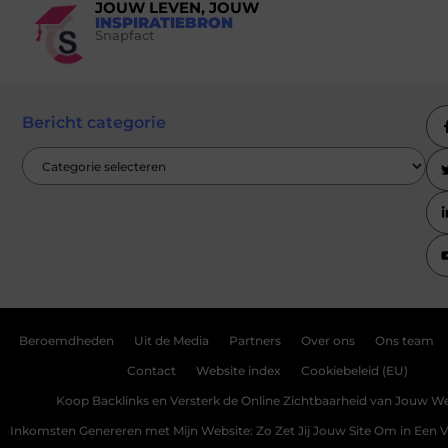
JOUW LEVEN, JOUW
INSPIRATIEBRON
Snapfact
Bericht categorie
Beroemdheden
Uit de Media
Partners
Over ons
Ons team
Contact
Website index
Cookiebeleid (EU)
Koop Backlinks en Versterk de Online Zichtbaarheid van Jouw We
Inkomsten Genereren met Mijn Website: Zo Zet Jij Jouw Site Om in Een