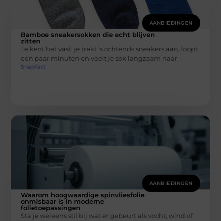
AANBIEDINGEN
Bamboe sneakersokken die echt blijven
zitten
Je kent het vast: je trekt ’s ochtends sneakers aan, loopt
een paar minuten en voelt je sok langzaam naar
Snapfact
AANBIEDINGEN
Waarom hoogwaardige spinvliesfolie
onmisbaar is in moderne
folietoepassingen
Sta je weleens stil bij wat er gebeurt als vocht, wind of