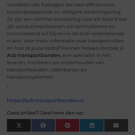
voordelen die bijdragen aan een efficiëntere,
kostenbesparende en veiligere werkomgeving.
Ze zijn een slimme investering voor elk bedrijf dat
zijn productieprocessen wil optimaliseren en
concurrerend wil blijven in de snel veranderende
markt. Voor meer informatie over transportrollen
en hoe ze jouw bedrijf kunnen helpen, bezoek je
Acb transportbanden
, een specialist in het
leveren, monteren en onderhouden van
transportbanden, rollenbanen en
transportsystemen.
“
https://acb-transportbanden.nl
Goed artikel? Deel hem dan op:
X
Facebook
Pinterest
LinkedIn
Email
(Twitter)