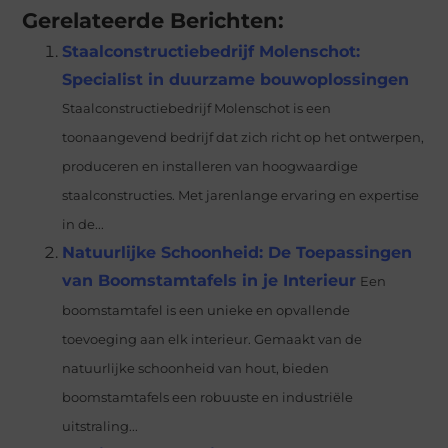
Gerelateerde Berichten:
Staalconstructiebedrijf Molenschot:
Specialist in duurzame bouwoplossingen
Staalconstructiebedrijf Molenschot is een
toonaangevend bedrijf dat zich richt op het ontwerpen,
produceren en installeren van hoogwaardige
staalconstructies. Met jarenlange ervaring en expertise
in de...
Natuurlijke Schoonheid: De Toepassingen
van Boomstamtafels in je Interieur
Een
boomstamtafel is een unieke en opvallende
toevoeging aan elk interieur. Gemaakt van de
natuurlijke schoonheid van hout, bieden
boomstamtafels een robuuste en industriële
uitstraling...