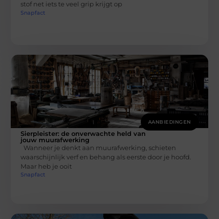
stof net iets te veel grip krijgt op
Snapfact
AANBIEDINGEN
Sierpleister: de onverwachte held van
jouw muurafwerking
Wanneer je denkt aan muurafwerking, schieten
waarschijnlijk verf en behang als eerste door je hoofd.
Maar heb je ooit
Snapfact