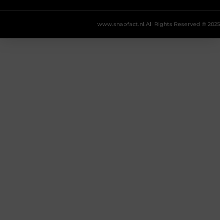
www.snapfact.nl.
All Rights Reserved © 2025