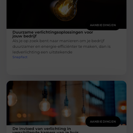
AANBIEDINGEN
Duurzame verlichtingsoplossingen voor
jouw bedrijf
Als je op zoek bent naar manieren om je bedrijf
duurzamer en energie-efficiënter te maken, dan is
ledverlichting een uitstekende
Snapfact
AANBIEDINGEN
De invloed van verlichting in
verschillende kamers van je huis