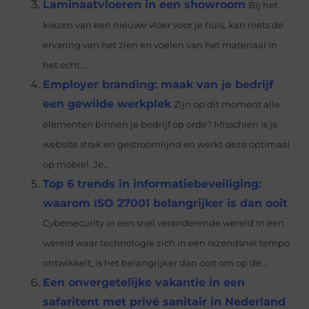
Laminaatvloeren in een showroom
Bij het
kiezen van een nieuwe vloer voor je huis, kan niets de
ervaring van het zien en voelen van het materiaal in
het echt...
Employer branding: maak van je bedrijf
een gewilde werkplek
Zijn op dit moment alle
elementen binnen je bedrijf op orde? Misschien is je
website strak en gestroomlijnd en werkt deze optimaal
op mobiel. Je...
Top 6 trends in informatiebeveiliging:
waarom ISO 27001 belangrijker is dan ooit
Cybersecurity in een snel veranderende wereld In een
wereld waar technologie zich in een razendsnel tempo
ontwikkelt, is het belangrijker dan ooit om op de...
Een onvergetelijke vakantie in een
safaritent met privé sanitair in Nederland